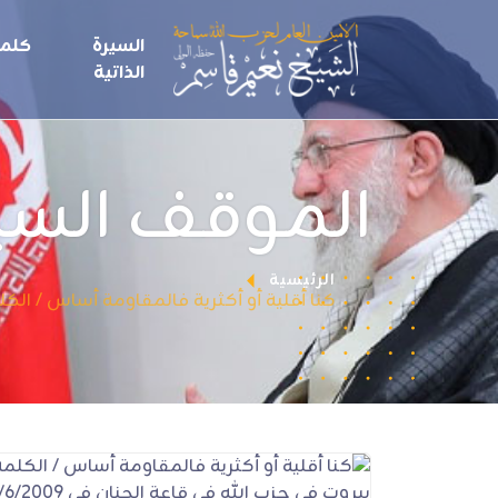
السيرة
كلما
الذاتية
الموقف الس
الرئيسية
كنا أقلية أو أكثرية فالمقاومة أساس / الكلمة