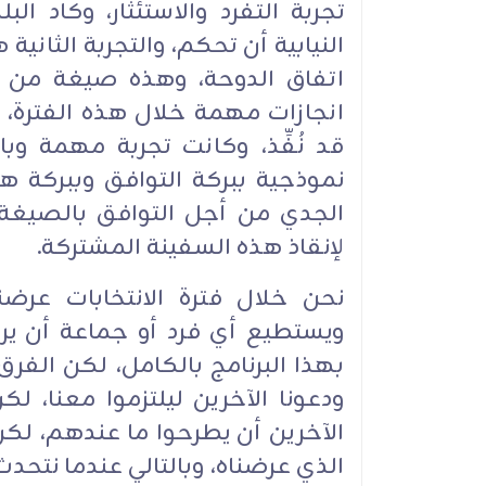
تجربة التفرد والاستئثار، وكاد ال
النيابية أن تحكم، والتجربة الثانية
اتفاق الدوحة، وهذه صيغة من ص
انجازات مهمة خلال هذه الفترة، و
قد نُفِّذ، وكانت تجربة مهمة وبال
نموذجية ببركة التوافق وببركة ه
الجدي من أجل التوافق بالصيغة ا
لإنقاذ هذه السفينة المشتركة.
نحن خلال فترة الانتخابات عرضنا ب
ويستطيع أي فرد أو جماعة أن يراجع
بهذا البرنامج بالكامل، لكن الفرق أن
ودعونا الآخرين ليلتزموا معنا، لكن 
الآخرين أن يطرحوا ما عندهم، لك
الذي عرضناه، وبالتالي عندما نتحد