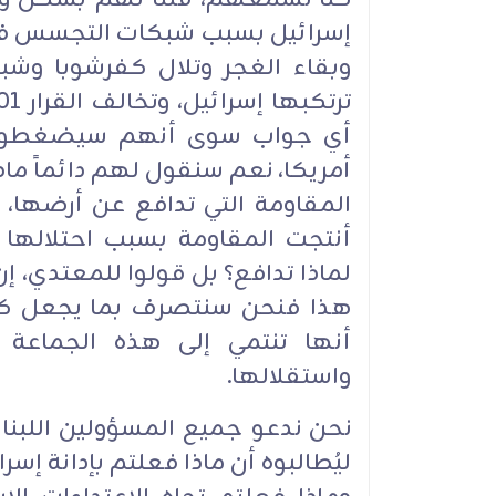
إسرائيل بسبب شبكات التجسس في ل
وبقاء الغجر وتلال كفرشوبا وشبع
أي جواب سوى أنهم سيضغطون 
أمريكا، نعم سنقول لهم دائماً ماذا
المقاومة التي تدافع عن أرضها،
أنتجت المقاومة بسبب احتلالها 
لماذا تدافع؟ بل قولوا للمعتدي، إ
هذا فنحن سنتصرف بما يجعل كرام
أنها تنتمي إلى هذه الجماعة 
واستقلالها.
نحن ندعو جميع المسؤولين اللبنان
ليُطالبوه أن ماذا فعلتم بإدانة إ