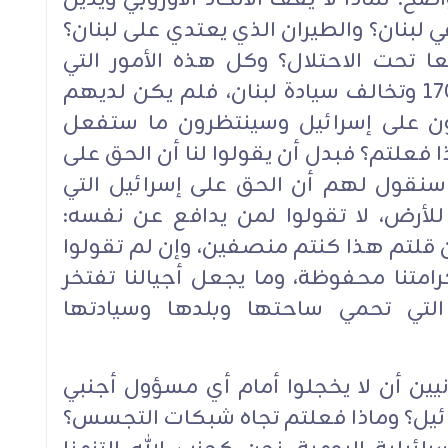
بنان؟ والطيران الذي يعتدي على لبنان؟
ا تحت الاحتلال؟ وكل هذه الأمور التي
ترتكبها إسرائيل، وتخالف القرار 1701 وتخالف سيادة لبنان، فلم يكن لديهم
على إسرائيل وسينتظرون ما ستفعل
 فعلتم؟ فبدل أن يقولوا لنا أن الحق على
 سنقول لهم أن الحق على إسرائيل التي
للأرض، لا تقولوا لمن يدافع عن نفسه:
ن قلتم هذا كنتم منصفين، وإن لم تقولوا
تنا محفوظة، وما يجعل أجيالنا تفتخر
التي تحمي ساحتها وبلدها وسيادتها
يين أن لا يخجلوا أمام أي مسؤول أجنبي
سرائيل؟ وماذا فعلتم تجاه شبكات التجسس؟