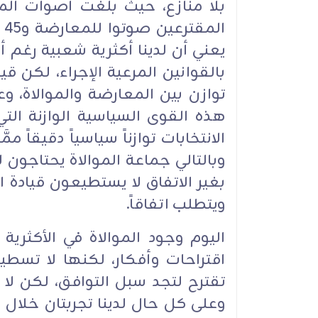
يعني أن لدينا أكثرية شعبية رغم أن
بالقوانين المرعية الإجراء، لكن قي
توازن بين المعارضة والموالاة، وعل
هذه القوى السياسية الوازنة الت
الانتخابات توازناً سياسياً دقيقاً
وبالتالي جماعة الموالاة يحتاجون ل
بغير الاتفاق لا يستطيعون قيادة ا
ويتطلب اتفاقاً.
اليوم وجود الموالاة في الأكثرية 
اقتراحات وأفكار، لكنها لا تسطيع أ
تقترح لتجد سبل التوافق، لكن لا 
وعلى كل حال لدينا تجربتان خلال ا