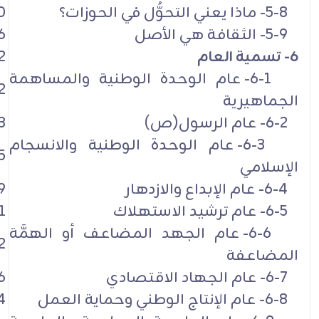
5-8- ماذا يعني التحوُّل في الحوزات؟
0
5-9- الثقافة هي الأصل
6
6- تسمية العام
2
6-1- عام الوحدة الوطنية والمساهمة
2
الجماهيرية
6-2- عام الرسول(ص)
3
6-3- عام الوحدة الوطنية والانسجام
5
الإسلامي
6-4- عام الإبداع والازدهار
9
6-5- عام ترشيد الاستهلاك
1
6-6- عام الجهد المضاعف أو الهمَّة
2
المضاعفة
6-7- عام الجهاد الاقتصادي
6
6-8- عام الإنتاج الوطني وحماية العمل
4