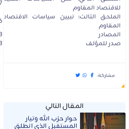
7
للاقتصاد المقاوم
الملحق الثالث: تبيين سياسات الاقتصاد
6
المقاوم
المصادر
3
صدر للمؤلف
8
مشاركة:
المقال التالي
حوار حزب الله وتيار
المستقبل الذي انطلق