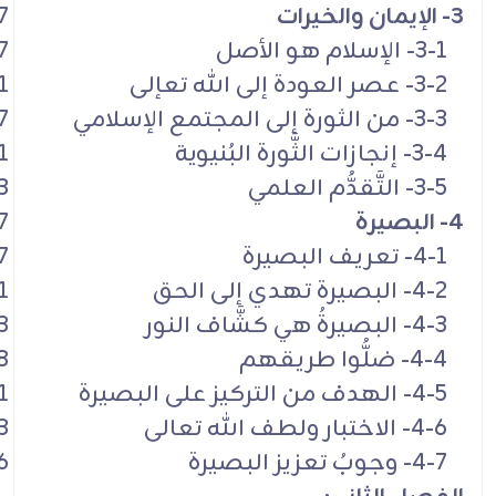
3- الإيمان والخيرات
7
3-1- الإسلام هو الأصل
7
3-2- عصر العودة إلى الله تعإلى
1
3-3- من الثورة إلى المجتمع الإسلامي
7
3-4- إنجازات الثَّورة البُنيوية
1
3-5- التَّقدُّم العلمي
3
4- البصيرة
7
4-1- تعريف البصيرة
7
4-2- البصيرة تهدي إلى الحق
1
4-3- البصيرةُ هي كشَّاف النور
3
4-4- ضلُّوا طريقهم
8
4-5- الهدف من التركيز على البصيرة
1
4-6- الاختبار ولطف الله تعالى
3
4-7- وجوبُ تعزيز البصيرة
6