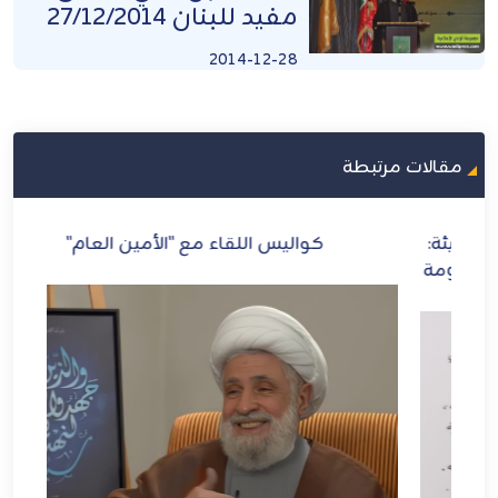
مفيد للبنان 27/12/2014
2014-12-28
مقالات مرتبطة
:
كواليس اللقاء مع "الأمين العام"
ازد
مة