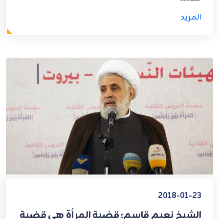
المزيد
2018-01-23
الشيخ نعيم قاسم: قضية المرأة هي قضية