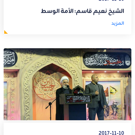
الشيخ نعيم قاسم: الأمة الوسط
المزيد
2017-11-10