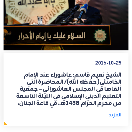
2016-10-25
الشيخ نعيم قاسم: عاشوراء عند الإمام
الخامنئي(حفظه الله)/ المحاضرة التي
ألقاها في المجلس العاشورائي – جمعية
التعليم الديني الإسلامي في الليلة التاسعة
من محرم الحرام 1438هـ، في قاعة الجنان،
المزيد