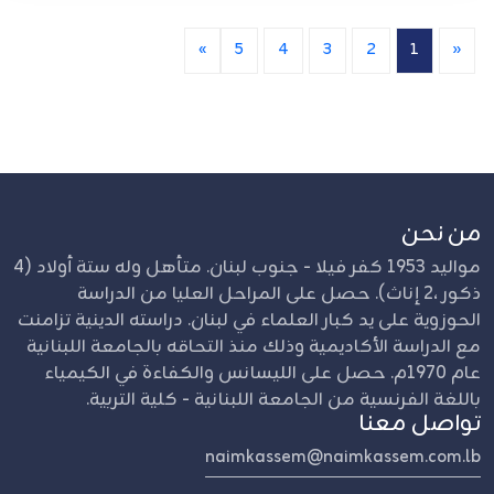
»
5
4
3
2
1
«
من نحن
مواليد 1953 كفر فيلا - جنوب لبنان. متأهل وله ستة أولاد (4
ذكور ،2 إناث). حصل على المراحل العليا من الدراسة
الحوزوية على يد كبار العلماء في لبنان. دراسته الدينية تزامنت
مع الدراسة الأكاديمية وذلك منذ التحاقه بالجامعة اللبنانية
عام 1970م. حصل على الليسانس والكفاءة في الكيمياء
باللغة الفرنسية من الجامعة اللبنانية - كلية التربية.
تواصل معنا
naimkassem@naimkassem.com.lb