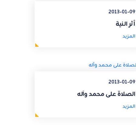
2013-01-09
أثر النية
المزيد
2013-01-09
الصلاة على محمد وآله
المزيد