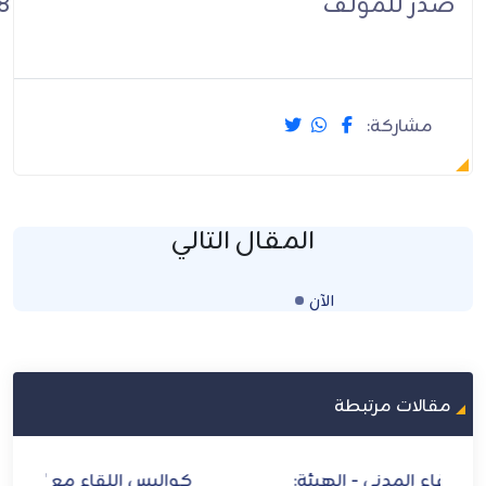
صدر للمؤلف
8
مشاركة:
المقال التالي
الآن
Loading...
مقالات مرتبطة
:
كواليس اللقاء مع "الأمين العام"
ازد