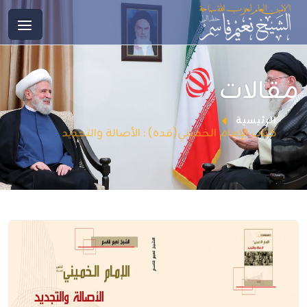
مقالات
الرئيسية
كتاب الإمام الخميني(قده) : الأصالة والتجديد