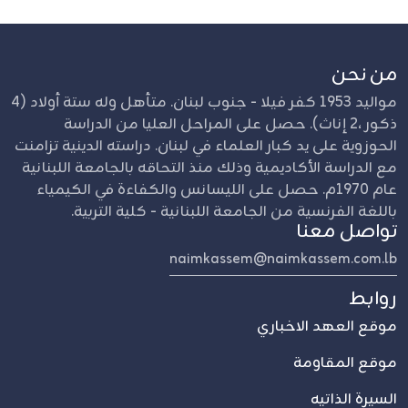
من نحن
مواليد 1953 كفر فيلا - جنوب لبنان. متأهل وله ستة أولاد (4
ذكور ،2 إناث). حصل على المراحل العليا من الدراسة
الحوزوية على يد كبار العلماء في لبنان. دراسته الدينية تزامنت
مع الدراسة الأكاديمية وذلك منذ التحاقه بالجامعة اللبنانية
عام 1970م. حصل على الليسانس والكفاءة في الكيمياء
باللغة الفرنسية من الجامعة اللبنانية - كلية التربية.
تواصل معنا
naimkassem@naimkassem.com.lb
روابط
موقع العهد الاخباري
موقع المقاومة
السيرة الذاتيه