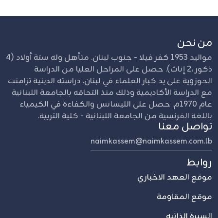
من نحن
مواليد 1953 كفر فيلا - جنوب لبنان. متأهل وله ستة أولاد (4
ذكور ،2 إناث). حصل على المراحل العليا من الدراسة
الحوزوية على يد كبار العلماء في لبنان. دراسته الدينية تزامنت
مع الدراسة الأكاديمية وذلك منذ التحاقه بالجامعة اللبنانية
عام 1970م. حصل على الليسانس والكفاءة في الكيمياء
باللغة الفرنسية من الجامعة اللبنانية - كلية التربية.
تواصل معنا
naimkassem@naimkassem.com.lb
روابط
موقع العهد الاخباري
موقع المقاومة
السيرة الذاتيه