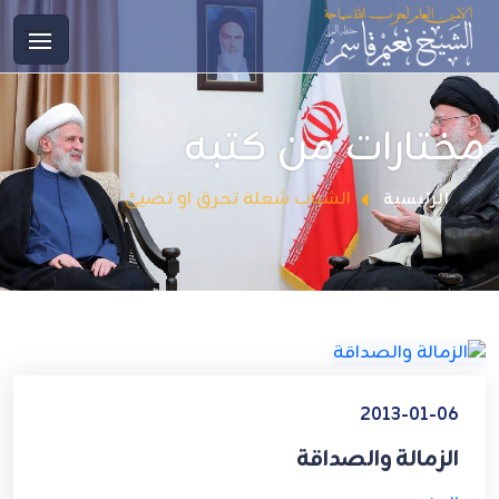
مختارات من كتبه
الشباب شعلة تحرق او تضيئ
الرئيسية
2013-01-06
الزمالة والصداقة