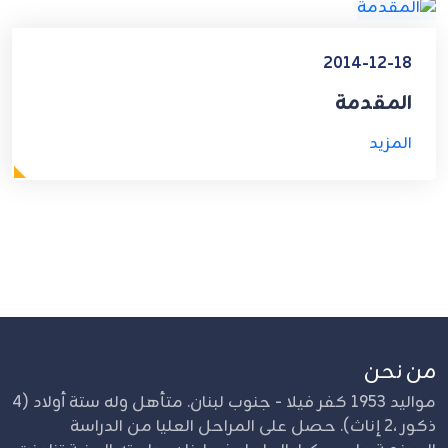
2014-12-18
المقدمة
المزيد
من نحن
مواليد 1953 كفر فيلا - جنوب لبنان. متأهل وله ستة أولاد (4
ذكور ،2 إناث). حصل على المراحل العليا من الدراسة