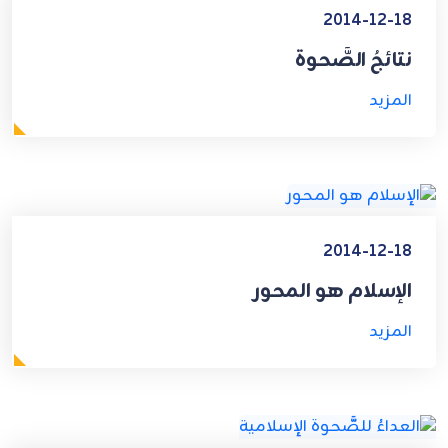
2014-12-18
نتائجُ الصَّحوة
المزيد
2014-12-18
الإسلام هو المحور
المزيد