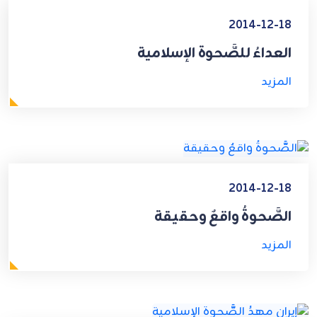
2014-12-18
العداءُ للصَّحوة الإسلامية
المزيد
2014-12-18
الصَّحوةُ واقعٌ وحقيقة
المزيد