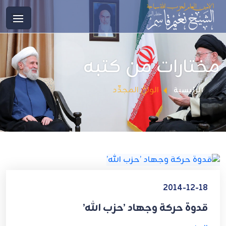
مختارات من كتبه
الوليُّ المجدِّد
الرئيسية
2014-12-18
قدوة حركة وجهاد ’حزب الله’