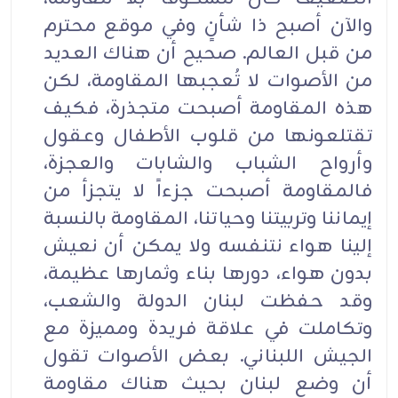
والآن أصبح ذا شأنٍ وفي موقع محترم
من قبل العالم. صحيح أن هناك العديد
من الأصوات لا تُعجبها المقاومة، لكن
هذه المقاومة أصبحت متجذرة، فكيف
تقتلعونها من قلوب الأطفال وعقول
وأرواح الشباب والشابات والعجزة،
فالمقاومة أصبحت جزءاً لا يتجزأ من
إيماننا وتربيتنا وحياتنا، المقاومة بالنسبة
إلينا هواء نتنفسه ولا يمكن أن نعيش
بدون هواء، دورها بناء وثمارها عظيمة،
وقد حفظت لبنان الدولة والشعب،
وتكاملت في علاقة فريدة ومميزة مع
الجيش اللبناني. بعض الأصوات تقول
أن وضع لبنان بحيث هناك مقاومة