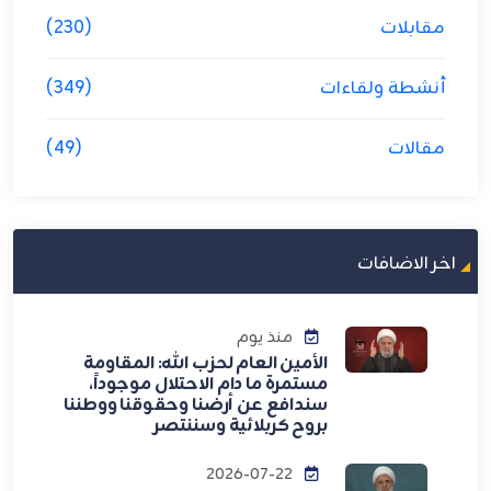
مقابلات
(230)
أنشطة ولقاءات
(349)
مقالات
(49)
اخر الاضافات
منذ يوم
الأمين العام لحزب الله: المقاومة
مستمرة ما دام الاحتلال موجوداً،
سندافع عن أرضنا وحقوقنا ووطننا
بروح كربلائية وسننتصر
2026-07-22