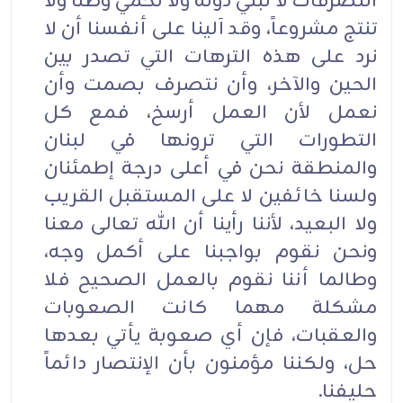
التصرفات لا تبني دولة ولا تحمي وطناً ولا
تنتج مشروعاً، وقد آلينا على أنفسنا أن لا
نرد على هذه الترهات التي تصدر بين
الحين والآخر، وأن نتصرف بصمت وأن
نعمل لأن العمل أرسخ، فمع كل
التطورات التي ترونها في لبنان
والمنطقة نحن في أعلى درجة إطمئنان
ولسنا خائفين لا على المستقبل القريب
ولا البعيد، لأننا رأينا أن الله تعالى معنا
ونحن نقوم بواجبنا على أكمل وجه،
وطالما أننا نقوم بالعمل الصحيح فلا
مشكلة مهما كانت الصعوبات
والعقبات، فإن أي صعوبة يأتي بعدها
حل، ولكننا مؤمنون بأن الإنتصار دائماً
حليفنا.