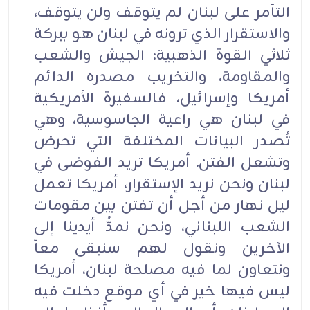
التآمر على لبنان لم يتوقف ولن يتوقف،
والاستقرار الذي ترونه في لبنان هو ببركة
ثلاثي القوة الذهبية: الجيش والشعب
والمقاومة، والتخريب مصدره الدائم
أمريكا وإسرائيل، فالسفيرة الأمريكية
في لبنان هي راعية الجاسوسية، وهي
تُصدر البيانات المختلفة التي تحرض
وتشعل الفتن. أمريكا تريد الفوضى في
لبنان ونحن نريد الإستقرار، أمريكا تعمل
ليل نهار من أجل أن تفتن بين مقومات
الشعب اللبناني، ونحن نمدُّ أيدينا إلى
الآخرين ونقول لهم سنبقى معاً
ونتعاون لما فيه مصلحة لبنان، أمريكا
ليس فيها خير في أي موقع دخلت فيه