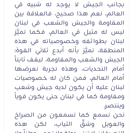
بجانب الجيش لا يوجد له شبيه في
العالم، نعم هذا صحيح، فالعلاقة بين
المقاومة والجيش والشعب في لبنان
ليس له مثيل في العالم، فكما تميَّز
لبنان بطوائفه وخصوصياته في هذه
المنطقة، تميَّز بأنه أبدع ثلاثي القوة:
الجيش والشعب والمقاومة، ليقف ثابتاً
أمام التحديات، وهذه تجربة نعرضها
أمام العالم، فمن كان له خصوصيات
لبنان عليه أن يكون لديه جيش وشعب
ومقاومة كما في لبنان حتى يكون قوياً
وينتصر.
نحن نسمع كما تسمعون من الصراخ
والعويل وشقِّ الثياب، لكن هذه