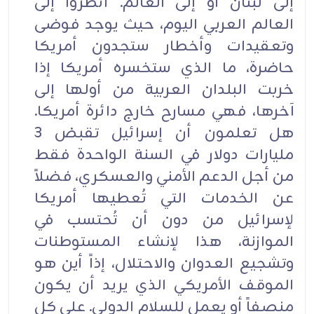
إلى لبنان أو إلى العالم. أنظروا إلى
العالم العربي اليوم، حيث يوجد فوضى
وتعقيدات وأخطار ستجدون أمريكا
حاضرة، ما الذي ستخسره أمريكا إذا
خربت البلدان العربية من أولها إلى
آخرها، فهي مسارح خارج دائرة أمريكا.
هل تعلمون أن إسرائيل تقبض 3
مليارات دولار في السنة الواحدة فقط
من أجل الدعم الأمني والعسكري، فضلاً
عن الخدمات التي تُعطيها أمريكا
لإسرائيل من دون أن تُحتسب في
الموازنة، هذا لإنشاء المستوطنات
وتشجيع العدوان والاحتلال، إذاً أين هو
الموقف الأمريكي الذي يريد أن يكون
منصفاً أو يعمل للسلام الدولي. على كل