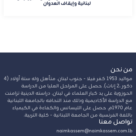
لبنانية وإيقاف العدوان
من نحن
مواليد 1953 كفر فيلا - جنوب لبنان. متأهل وله ستة أولاد (4
ذكور ،2 إناث). حصل على المراحل العليا من الدراسة
الحوزوية على يد كبار العلماء في لبنان. دراسته الدينية تزامنت
مع الدراسة الأكاديمية وذلك منذ التحاقه بالجامعة اللبنانية
عام 1970م. حصل على الليسانس والكفاءة في الكيمياء
باللغة الفرنسية من الجامعة اللبنانية - كلية التربية.
تواصل معنا
naimkassem@naimkassem.com.lb