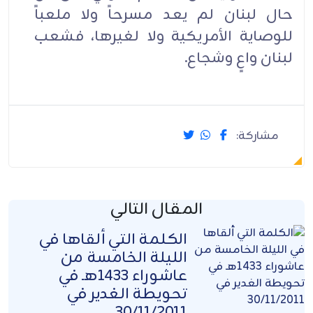
حال لبنان لم يعد مسرحاً ولا ملعباً
للوصاية الأمريكية ولا لغيرها، فشعب
لبنان واعٍ وشجاع.
مشاركة:
المقال التالي
الكلمة التي ألقاها في
الليلة الخامسة من
عاشوراء 1433هـ في
تحويطة الغدير في
30/11/2011