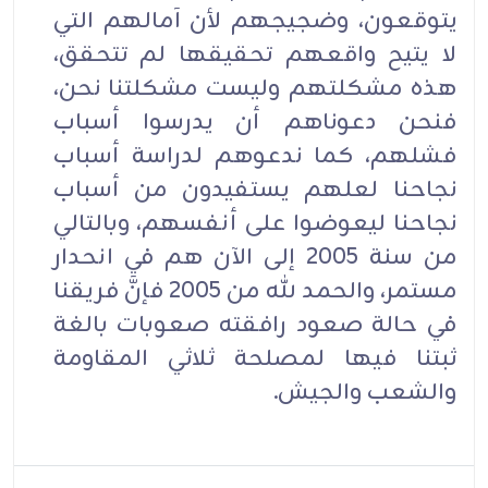
يتوقعون، وضجيجهم لأن آمالهم التي
لا يتيح واقعهم تحقيقها لم تتحقق،
هذه مشكلتهم وليست مشكلتنا نحن،
فنحن دعوناهم أن يدرسوا أسباب
فشلهم، كما ندعوهم لدراسة أسباب
نجاحنا لعلهم يستفيدون من أسباب
نجاحنا ليعوضوا على أنفسهم، وبالتالي
من سنة 2005 إلى الآن هم في انحدار
مستمر، والحمد لله من 2005 فإنَّ فريقنا
في حالة صعود رافقته صعوبات بالغة
ثبتنا فيها لمصلحة ثلاثي المقاومة
والشعب والجيش.