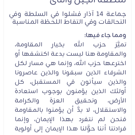
منطقة الجبل والنائ
جماعة 14 آذار فشلوا في السلطة وفي
التحالفات وفي التقاط اللحظة المناسبة
ومما جاء فيها:
تميَّز حزب الله بخيار المقاومة،
والمقاومة هنا ليست بدعة اكتشفها أو
اخترعها حزب الله، وإنما هي مسار لكل
الشرفاء الذين سبقونا والذين عاصرونا
والذين سيأتون في المستقبل، كل
أولئك الذين يؤمنون بوجوب استعادة
الأرض، وتحقيق العزة والكرامة
والاستقلال، لا بدَّ أن يؤمنوا بالمقاومة
فنحن لم نتفرد بهذا الإيمان، وإنما
فرادتنا أننا حوَّلنا هذا الإيمان إلى أولوية