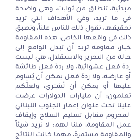
مبدئية، تنطلق من ثوابت، وهي واضحة
في ما تريد، وفي الأهداف التي تريد
تحقيقها، تقول ذلك للناس علناً، وتطبق
ذلك في واقعها الخاص، هذه المقاومة
خيار، مقاومة تريد أن تبدل الواقع إلى
حالة من التحرير والاستقلال، هي ليست
ردة فعل عشوائية، ولا ردة فعل طائشة
أو عارضة، ولا ردة فعل يمكن أن يُساوم
عليها أو يمكن أن تُشترى، ولعلَّكم
تعلمون: أن مليارات الدولارات عرضت
علينا تحت عنوان إعمار الجنوب اللبناني
المحروم مقابل تسليم السلاح وإيقاف
عمل المقاومة، قلنا لهم: لا نريد شيئاً
والمقاومة مستمرة، مهما كانت النتائج