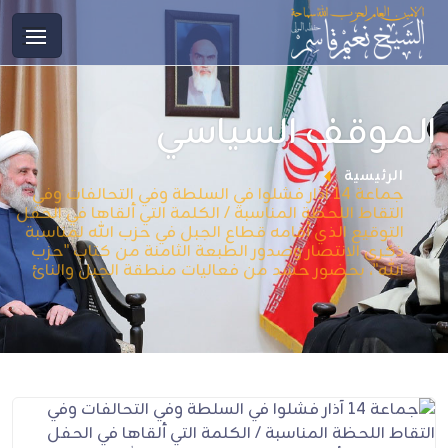
الموقف السياسي
الرئيسية
جماعة 14 آذار فشلوا في السلطة وفي التحالفات وفي
التقاط اللحظة المناسبة / الكلمة التي ألقاها في الحفل
التوقيع الذي أقامه قطاع الجبل في حزب الله لمناسبة
ذكرى الانتصار وصدور الطبعة الثامنة من كتاب "حزب
الله"، بحضور حشد من فعاليات منطقة الجبل والنائ