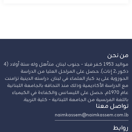
من نحن
مواليد 1953 كفر فيلا - جنوب لبنان. متأهل وله ستة أولاد (4
ذكور ،2 إناث). حصل على المراحل العليا من الدراسة
الحوزوية على يد كبار العلماء في لبنان. دراسته الدينية تزامنت
مع الدراسة الأكاديمية وذلك منذ التحاقه بالجامعة اللبنانية
عام 1970م. حصل على الليسانس والكفاءة في الكيمياء
باللغة الفرنسية من الجامعة اللبنانية - كلية التربية.
تواصل معنا
naimkassem@naimkassem.com.lb
روابط