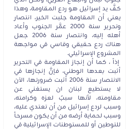
كفَّ يد إسرائيل هو ردع المقاومة، وهذا
يعني أن المقاومة جلبت الخير، انتصار
وتحرير سنة 2000 عمَّر الجنوب وأعاد
أهله إليه، وانتصار سنة 2006 جعل
هناك ردع حقيقي وقاسي في مواجهة
المشروع الإسرائيلي.
إذاً ، كما أن إنجاز المقاومة في التحرير
أثبت بعدها الوطني، فإنَّ إنجازها في
الانتصار سنة 2006 أثبت ضرورتها، الآن
لا يستطيع لبنان ان يستغني عن
مقاومته، لأنها سببٌ لعزه وكرامته،
وسبب لردع إسرائيل من أن تعتدي عليه،
وسبب لحماية أرضه من أن يكون مسرحاً
للتوطين أو للمستوطنات الإسرائيلية في