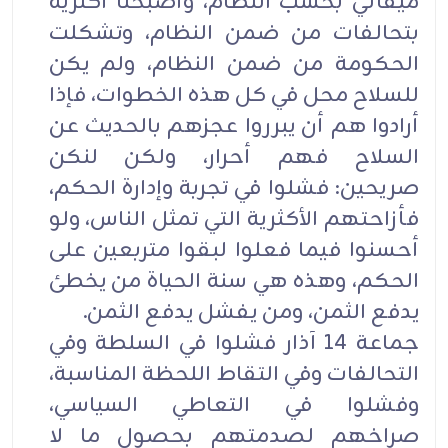
ميقاتي بحسب النظام، وأصبحنا أكثرية
بتحالفات من ضمن النظام، وتشكلت
الحكومة من ضمن النظام، ولم يكن
للسلاح محل في كل هذه الخطوات، فإذا
أرادوا هم أن يبرروا عجزهم بالحديث عن
السلاح فهم أحرار، ولكن لنكن
صريحين: فشلوا في تجربة وإدارة الحكم،
فأزاحتهم الأكثرية التي تمثل الناس، ولو
أحسنوا فيما فعلوا لبقوا متربعين على
الحكم، وهذه هي سنة الحياة من يخطئ
يدفع الثمن، ومن يفشل يدفع الثمن.
جماعة 14 آذار فشلوا في السلطة وفي
التحالفات وفي التقاط اللحظة المناسبة،
وفشلوا في التعاطي السياسي،
صراخهم لصدمتهم بحصول ما لا