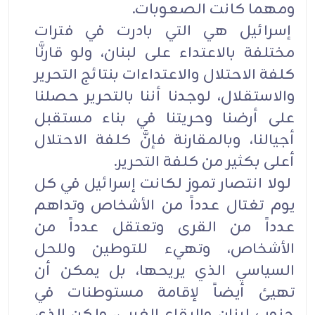
ومهما كانت الصعوبات.
إسرائيل هي التي بادرت في فترات
مختلفة بالاعتداء على لبنان، ولو قارنَّا
كلفة الاحتلال والاعتداءات بنتائج التحرير
والاستقلال، لوجدنا أننا بالتحرير حصلنا
على أرضنا وحريتنا في بناء مستقبل
أجيالنا، وبالمقارنة فإنَّ كلفة الاحتلال
أعلى بكثير من كلفة التحرير.
لولا انتصار تموز لكانت إسرائيل في كل
يوم تغتال عدداً من الأشخاص وتداهم
عدداً من القرى وتعتقل عدداً من
الأشخاص، وتهيء للتوطين وللحل
السياسي الذي يريحها، بل يمكن أن
تهيئ أيضاً لإقامة مستوطنات في
جنوب لبنان والبقاع الغربي، ولكن الذي