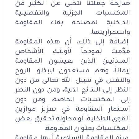
صارخة جعلتنا نتخلى عن الكثير من
المكتسبات الجزئية والتفصيلية
الداخلية لمصلحة بقاء المقاومة
واستمراريتها.
إضافة إلى ذلك، أن هذه المقاومة
قدَّمت نموذجاً لأولئك الأشخاص
المبدئيين الذين يعيشون المقاومة
إيماناً، وهم مستعدون ليبذلوا الروح
والنفس في سبيل الله تعالى من دون
النظر إلى النتائج الآنية، ومن دون النظر
إلى المكتسبات الخاصة، ومن دون
استثمار المقاومة في تعزيز موازين
القوى الداخلية، أو محاولة تحقيق بعض
المكتسبات بعنوان المقاومة.
ميزة المقاومة الإسلامية أنها مقاومة