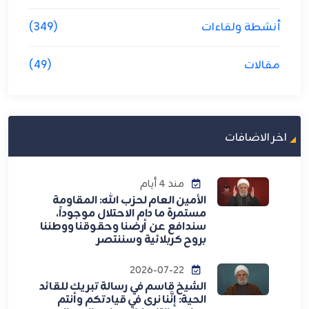
أنشطة ولقاءات
(349)
مقالات
(49)
اخر الاضافات
منذ 4 أيام
الأمين العام لحزب الله: المقاومة
مستمرة ما دام الاحتلال موجوداً،
سندافع عن أرضنا وحقوقنا ووطننا
بروح كربلائية وسننتصر
2026-07-22
الشيخ قاسم في رسالة تبريك للقائد
الحية: إنَّنا نرى في قيادتكم وأنتم