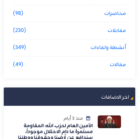
محاضرات
(98)
مقابلات
(230)
أنشطة ولقاءات
(349)
مقالات
(49)
اخر الاضافات
منذ 3 أيام
الأمين العام لحزب الله: المقاومة
مستمرة ما دام الاحتلال موجوداً،
سندافع عن أرضنا وحقوقنا ووطننا