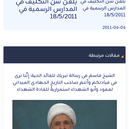
بلغن سنَّ التكليف في
المدارس الرسمية في
18/5/2011
2011-06-06
مقالات مرتبطة
ة تبريك للقائد الحية: إنَّنا نرى
الشيخ قاسم: إيران أيق
صاحب التاريخ الجهادي الميداني
اء استمراريةً للقادة الشهداء