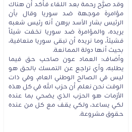
وقد صرَّح رحمة بعد اللقاء فأكد أن هناك
مؤامرة موجهة ضد سوريا وقال بأن
الرئيس بشار الأسد برهن أنه رئيس شعبه
يريده، والمؤامرة ضد سوريا تخفت شيئاً
فشيئاً، وما نريده أن تبقى سوريا متعافية،
بحيث أنها دولة الممانعة.
وأضاف: العماد عون صاحب حق فيما
يطلبه، وأي تراجع عن التمسك بالحق هو
ليس في الصالح الوطني العام. وفي ذات
الوقت نحن نعلم أن حزب الله في كل هذه
الأزمات هو الحزب الذي يضحي بما عنده
لكي يساعد، ولكي يقف مع كل من عنده
حقوق مشروعة.