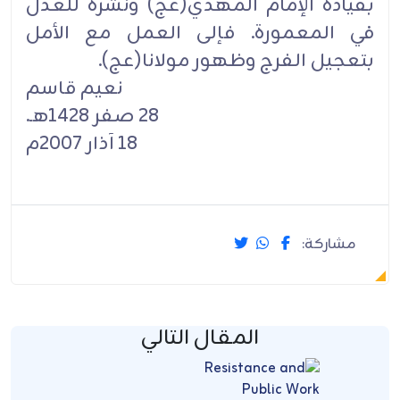
بقيادة الإمام المهدي(عج) ونشره للعدل
في المعمورة. فإلى العمل مع الأمل
بتعجيل الفرج وظهور مولانا(عج).
نعيم قاسم
28 صفر 1428هـ.
18 آذار 2007م
مشاركة:
المقال التالي