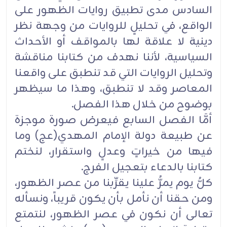
السادس مدى تطبيق روايات الظهور على
الواقع، في تحليلٍ للروايات من وجهة نظر
دينية لا علاقة لها بالمواقف أو الأحداث
السياسية، لأننا نهدف من كتابنا مناقشة
وتحليل الروايات التي قد تنطبق على واقعنا
المعاصر وقد لا تنطبق، وهذا ما سيظهر
بوضوح من خلال هذا الفصل.
أمَّا الفصل السابع فيعرض صورة موجزة
عن طبيعة دولة الإمام المهدي(عج) وما
فيها من خيراتٍ وعدلٍ واستقرار، لنختم
كتابنا بالدعاء بتعجيل الفرج.
كلُّ يوم يمرُّ علينا يقرِّبنا من عصر الظهور،
ومن حقنا أن نأمل بأن يكون قريباً، ونسأله
تعالى أن نكون في عصر الظهور، لنتمتع