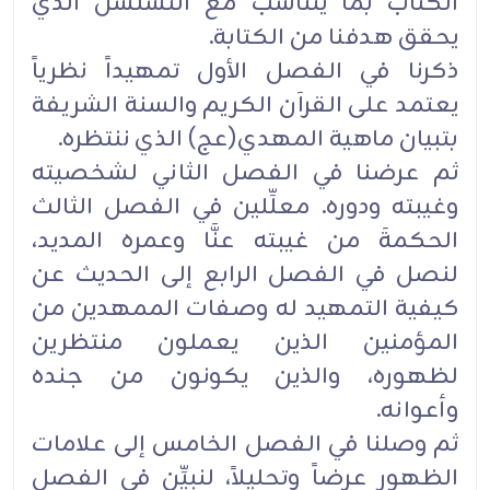
الكتاب بما يتناسب مع التسلسل الذي
يحقق هدفنا من الكتابة.
ذكرنا في الفصل الأول تمهيداً نظرياً
يعتمد على القرآن الكريم والسنة الشريفة
بتبيان ماهية المهدي(عج) الذي ننتظره.
ثم عرضنا في الفصل الثاني لشخصيته
وغيبته ودوره. معلِّلين في الفصل الثالث
الحكمةَ من غيبته عنَّا وعمره المديد،
لنصل في الفصل الرابع إلى الحديث عن
كيفية التمهيد له وصفات الممهدين من
المؤمنين الذين يعملون منتظرين
لظهوره، والذين يكونون من جنده
وأعوانه.
ثم وصلنا في الفصل الخامس إلى علامات
الظهور عرضاً وتحليلاً، لنبيِّن في الفصل