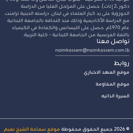
ذكور ،2 إناث). حصل على المراحل العليا من الدراسة
الحوزوية على يد كبار العلماء في لبنان. دراسته الدينية تزامنت
مع الدراسة الأكاديمية وذلك منذ التحاقه بالجامعة اللبنانية
عام 1970م. حصل على الليسانس والكفاءة في الكيمياء
باللغة الفرنسية من الجامعة اللبنانية - كلية التربية.
تواصل معنا
naimkassem@naimkassem.com.lb
روابط
موقع العهد الاخباري
موقع المقاومة
السيرة الذاتيه
©
2026
جميع الحقوق محفوطة
موقع سماحة الشيخ نعيم