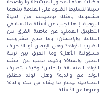
فكانت هذه المحاور المبسَّطة والواضحة
سبيلاً لتسليط الضوء على العلاقة بينهما
مشفوعة بأمثلة توضيحية من الحياة
اليومية. إنها تجيب عن أسئلة ملتبسة في
التطبيق العملي: عن ماهية الفرق بين
الطاعة والإحسان؟ وما مدى مشروعية
الضرب للأولاد؟ وهل الإيمان أو الانحراف
مسؤولية الأهل؟ وما الفرق بين تربية
الصبي والفتاة؟ وكيف نجيب عن أسئلة
الأولاد المتعلقة بالجنس؟ وكيف يتصرف
الولد مع والديه؟ وهل الولد مطلق
الصلاحية ليختار ما يشاء في بيت والده؟
وغيرها من الأسئلة.