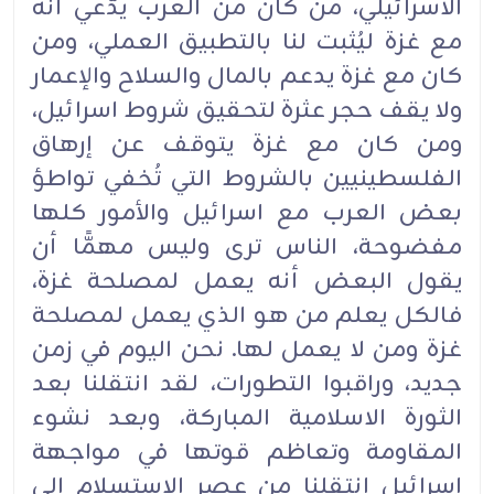
الاسرائيلي، من كان من العرب يدَّعي أنه
مع غزة ليُثبت لنا بالتطبيق العملي، ومن
كان مع غزة يدعم بالمال والسلاح والإعمار
ولا يقف حجر عثرة لتحقيق شروط اسرائيل،
ومن كان مع غزة يتوقف عن إرهاق
الفلسطينيين بالشروط التي تُخفي تواطؤ
بعض العرب مع اسرائيل والأمور كلها
مفضوحة، الناس ترى وليس مهمًّا أن
يقول البعض أنه يعمل لمصلحة غزة،
فالكل يعلم من هو الذي يعمل لمصلحة
غزة ومن لا يعمل لها. نحن اليوم في زمن
جديد، وراقبوا التطورات، لقد انتقلنا بعد
الثورة الاسلامية المباركة، وبعد نشوء
المقاومة وتعاظم قوتها في مواجهة
اسرائيل انتقلنا من عصر الاستسلام إلى