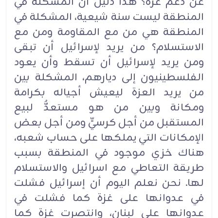
عن دعم غزة؟ هذا دليل أن المشكلة في
المنطقة ليست سنة شيعية، المشكلة في
المنطقة هي من مع المقاومة ومن مع
الاستسلام؟ من يريد لإسرائيل أن تبقى
ومن يريد لإسرائيل أن تسقط وأن يعود
الفلسطينيون إلى ديارهم، المشكلة بين
من يريد العزة ليعيش أجياله بكرامة
ومكانة وبين من هو مستعدٌّ لبيع
المستقبل من أجل كرسيٍّ ومن أجل بعض
الإمكانات التي يملكها على حساب شعبه،
هناك خزي موجود في المنطقة بسبب
طريقة التعاطي مع اسرائيل والاستسلام
لها. نحن نعلم اليوم أن إسرائيل فشلت
في عدوانها على غزة كما فشلت في
عدوانها على لبنان، وانتصرت غزة كما