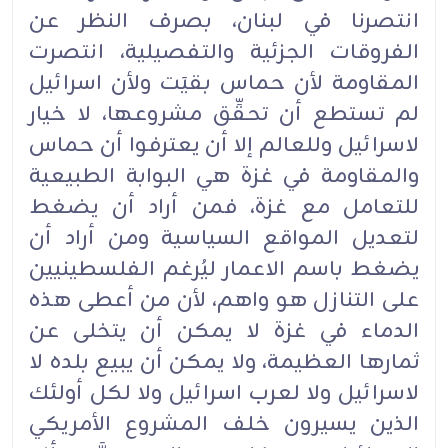
انتصرنا في لبنان، بصرف النظر عن
الفروقات الجزئية والتفصيلية، انتصرت
المقاومة لأن حماس بقيَت ولأن اسرائيل
لم تستطع أن تحقِّق مشروعها، لا خيار
لاسرائيل وللعالم إلا أن يعترفوا أن حماس
والمقاومة في غزة هي البوابة الطبيعية
للتعامل مع غزة، فمن أراد أن يضغط
لتعديل المواقع السياسية ومن أراد أن
يضغط باسم الاعمار ليُرغم الفلسطينيين
على التنازل هو واهم، لأن من أعطى هذه
الدماء في غزة لا يمكن أن يتخلى عن
ثمارها العظيمة، ولا يمكن أن يبيع بلده لا
لاسرائيل ولا لعرب اسرائيل ولا لكل أولئك
الذين يسيرون خلف المشروع الأمريكي