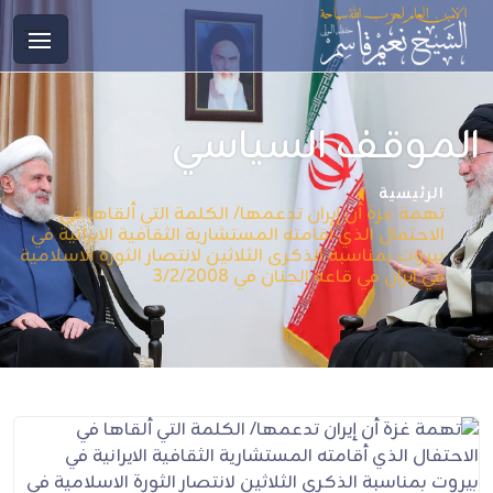
الموقف السياسي
الرئيسية
تهمة غزة أن إيران تدعمها/ الكلمة التي ألقاها في
الاحتفال الذي أقامته المستشارية الثقافية الايرانية في
بيروت بمناسبة الذكرى الثلاثين لانتصار الثورة الاسلامية
في ايران في قاعة الجنان في 3/2/2008