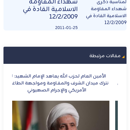
شهداء المقاومة
الاسلامية القادة في
12/2/2009
2011-01-25
مقالات مرتبطة
ح
الأمين العام لحزب الله يعاهد الإمام الشهيد: لن
الش
ل
نترك ميدان الشرف والمقـاومة ومواجهة الطاغوت
الأمريكي والإجرام الصهيوني