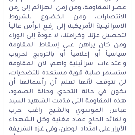
عصر المقاومة، ومن زمن الهزائم إلى زمن
الانتصارات، ومن الخضوع للشروط
الاسرائيلية الأمريكية إلى رفع الرأس عالياً
لتحصيل عزتنا وكرامتنا، لا عودة إلى الوراء
ومن كان يراهن على إسقاط المقاومة
سياسياً أو إعلامياً أو بالترويج لحروب
واعتداءات اسرائيلية واهم، لأن المقاومة
ستستمر صلبة قوية مستعدة للتضحيات،
لن تتوقف لأنها تعلم أن رأسمالها أن
تكون في حالة التحدي وحالة الصمود،
هذه المقاومة التي قدَّمت الشهيد السيد
عباس الموسوي والشيخ راغب حرب
والقائد الحاج عماد مغنية وكل الشهداء
الأبرار على امتداد الوطن، وفي غزة الشريفة