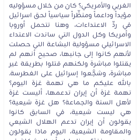
الغربي والأمريكي؟ كان من خلال مسؤوليه
مؤيداً وداعماً ومنظِّراً سياسياً لحق اسرائيل
في ردِّ الاعتداءات، وهنا تتحمل أوروبا
وأمريكا وكل الدول التي ساندت الاعتداء
الاسرائيلي مسؤولية البشاعة التي حصلت
لأنهم كانوا إلى جانبها، صحيح أنهم لم
يقتلوا مباشرة ولكنهم قتلوا بطريقة غير
مباشرة، وشجَّعوا إسرائيل على الغطرسة.
بالله عليكم ما هي تهمة غزة اليوم؟
تهمة غزة أن إيران تدعمها، أليست غزة
لأهل السنة والجماعة؟ هل غزة شيعية؟
هي ليست شيعية، في السابق كانوا
يقولون أن إيران تدعم الهلال الشيعي
والمقاومة الشيعية، اليوم ماذا يقولون