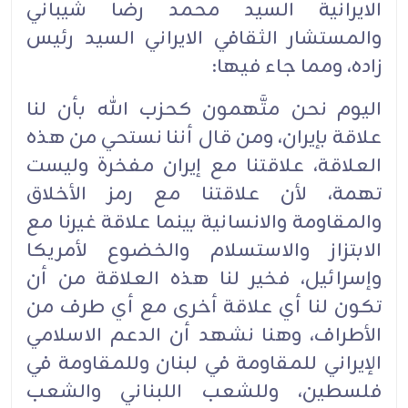
الايرانية السيد محمد رضا شيباني
والمستشار الثقافي الايراني السيد رئيس
زاده، ومما جاء فيها:
اليوم نحن متَّهمون كحزب الله بأن لنا
علاقة بإيران، ومن قال أننا نستحي من هذه
العلاقة، علاقتنا مع إيران مفخرة وليست
تهمة، لأن علاقتنا مع رمز الأخلاق
والمقاومة والانسانية بينما علاقة غيرنا مع
الابتزاز والاستسلام والخضوع لأمريكا
وإسرائيل، فخير لنا هذه العلاقة من أن
تكون لنا أي علاقة أخرى مع أي طرف من
الأطراف، وهنا نشهد أن الدعم الاسلامي
الإيراني للمقاومة في لبنان وللمقاومة في
فلسطين، وللشعب اللبناني والشعب