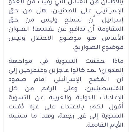
بالأطنان من القنابل التي رُميت من العدو
الإسرائيلي على المدنيين، هل من حق
إسرائيل أن تتسلح وليس من حق
المقاومة أن تدافع عن نفسها! العنوان
الأساس هو موضوع الاحتلال وليس
موضوع الصواريخ.
ماذا حققت التسوية في مواجهة
العدوان؟ لقد كانوا عاجزين ومتفرجين إلى
أن انفضح الإسرائيلي أمام صمود
الفلسطينيين، وعلى الرغم من كل
الإعلانات الدولية والعربية عن التسوية
أقول لكم: بالاعتداء على غزة دُفنت
التسوية إلى غير رجعة، وهذا ما ستثبته
الأيام القادمة.