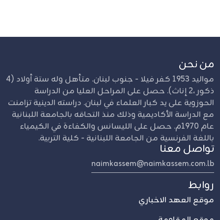
من نحن
مواليد 1953 كفر فيلا - جنوب لبنان. متأهل وله ستة أولاد (4
ذكور ،2 إناث). حصل على المراحل العليا من الدراسة
الحوزوية على يد كبار العلماء في لبنان. دراسته الدينية تزامنت
مع الدراسة الأكاديمية وذلك منذ التحاقه بالجامعة اللبنانية
عام 1970م. حصل على الليسانس والكفاءة في الكيمياء
باللغة الفرنسية من الجامعة اللبنانية - كلية التربية.
تواصل معنا
naimkassem@naimkassem.com.lb
روابط
موقع العهد الاخباري
موقع المقاومة