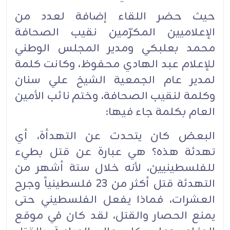
حيث حضر اللقاء إضافة لعدد من
الإعلاميين المكرّمين نقيب الصحافة
محمد بعلبكي ومدير المجلس الوطني
للإعلام عبد الهادي محفوظ، وكانت كلمة
لمدير عام الجمعية الشيخ علي سنان
وكلمة لنقيب الصحافة، وختم نائب الأمين
العام بكلمة جاء فيها:
البعض كان يتحدث عن التهدأة، أي
تهدئة هذه؟ هي عبارة عن قتل بطيء
للفلسطينيين، لأنه خلال ستة أشهر من
التهدئة قتل أكثر من 23 فلسطينياً وجرح
العشرات، فماذا يفعل الفلسطيني حتى
يمنع الحصار والقتل، لقد كان في موقع