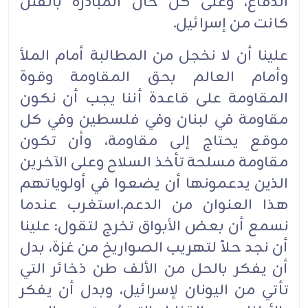
الدفاع، وعلى كل حال المبادرة بالقتل
كانت من إسرائيل.
علينا أن لا نخجل من المطالبة أمام الملأ
وأمام العالم بحق المقاومة وقوة
المقاومة على قاعدة أننا يجب أن نكون
مقاومة في لبنان وفي فلسطين وفي كل
موقع يحتاج إلى مقاومة، وأن تكون
مقاومة مسلحة تأخذ السلاح وعلى الآخرين
الذين يدعمونها أن يضعوا في أولوياتهم
هذا العنوان من الدعم.استغرب عندما
نسمع أن بعض الأبواق تخرج لتقول: علينا
أن نجد حلاً لتهريب الصواريخ من غزة، بدل
أن يفكر بالحل من الألف طن ذخائر التي
تأتي من اليونان لإسرائيل، وبدل أن يفكر