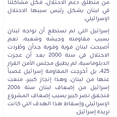
من منطلق دعم الاحتلال، فكل مشاكلنا
في لبنان بشكل رئيس سببها الاحتلال
الإسرائيلي.
إسرائيل التي لم تستطع أن تواجه لبنان
بسبب مقاومته وجيشه وشعبه، نعم
أصبحت لبنان قوية وقوية جداًن وطُردت
الاحتلال في سنة 2000 بعد أن عجزت
الدبلوماسية، لم يطبق مجلس الأمن القرار
425، بل أخرجت المقاومة إسرائيل غصباً
عنها من لبنان، وهذا إنجاز كبير، منعت
إسرائيل من إضعاف لبنان سنة 2006
فتحقق نصر كبير بسبب إضعاف المشروع
الإسرائيلي وإسقاط هذا الهدف التي كانت
تريده إسرائيل.