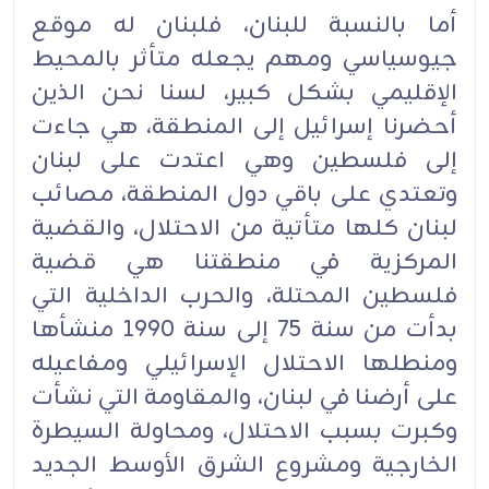
أما بالنسبة للبنان، فلبنان له موقع
جيوسياسي ومهم يجعله متأثر بالمحيط
الإقليمي بشكل كبير، لسنا نحن الذين
أحضرنا إسرائيل إلى المنطقة، هي جاءت
إلى فلسطين وهي اعتدت على لبنان
وتعتدي على باقي دول المنطقة، مصائب
لبنان كلها متأتية من الاحتلال، والقضية
المركزية في منطقتنا هي قضية
فلسطين المحتلة، والحرب الداخلية التي
بدأت من سنة 75 إلى سنة 1990 منشأها
ومنطلها الاحتلال الإسرائيلي ومفاعيله
على أرضنا في لبنان، والمقاومة التي نشأت
وكبرت بسبب الاحتلال، ومحاولة السيطرة
الخارجية ومشروع الشرق الأوسط الجديد