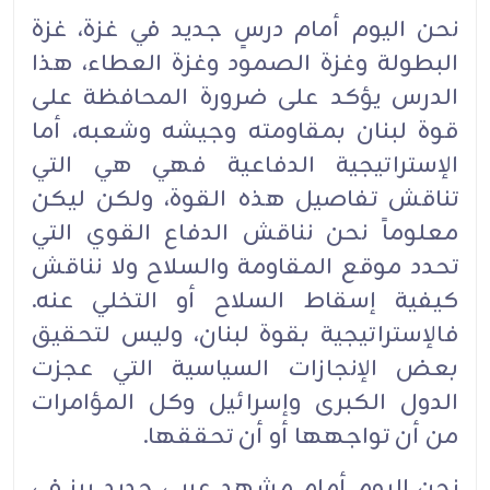
نحن اليوم أمام درسٍ جديد في غزة، غزة
البطولة وغزة الصمود وغزة العطاء، هذا
الدرس يؤكد على ضرورة المحافظة على
قوة لبنان بمقاومته وجيشه وشعبه، أما
الإستراتيجية الدفاعية فهي هي التي
تناقش تفاصيل هذه القوة، ولكن ليكن
معلوماً نحن نناقش الدفاع القوي التي
تحدد موقع المقاومة والسلاح ولا نناقش
كيفية إسقاط السلاح أو التخلي عنه.
فالإستراتيجية بقوة لبنان، وليس لتحقيق
بعض الإنجازات السياسية التي عجزت
الدول الكبرى وإسرائيل وكل المؤامرات
من أن تواجهها أو أن تحققها.
نحن اليوم أمام مشهدٍ عربيٍ جديد برز في