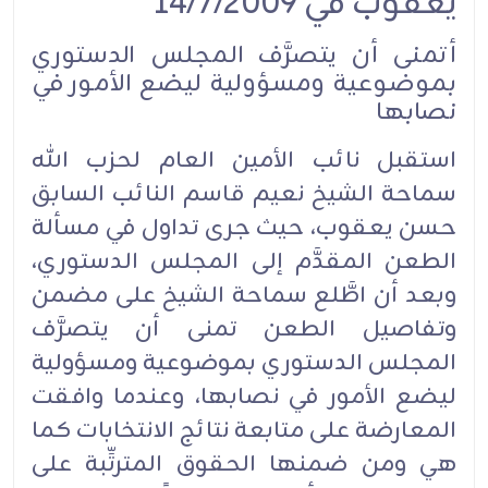
يعقوب في 14/7/2009
أتمنى أن يتصرَّف المجلس الدستوري
بموضوعية ومسؤولية ليضع الأمور في
نصابها
استقبل نائب الأمين العام لحزب الله
سماحة الشيخ نعيم قاسم النائب السابق
حسن يعقوب، حيث جرى تداول في مسألة
الطعن المقدَّم إلى المجلس الدستوري،
وبعد أن اطَّلع سماحة الشيخ على مضمن
وتفاصيل الطعن تمنى أن يتصرَّف
المجلس الدستوري بموضوعية ومسؤولية
ليضع الأمور في نصابها، وعندما وافقت
المعارضة على متابعة نتائج الانتخابات كما
هي ومن ضمنها الحقوق المترتِّبة على