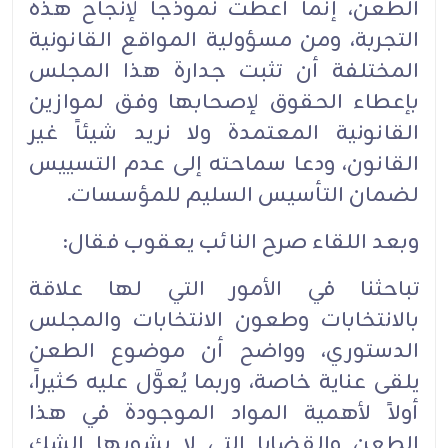
الطعن، إنما أعطت نموذجاً لإنجاح هذه
التجربة، ومن مسؤولية المواقع القانونية
المختلفة أن تثبت جدارة هذا المجلس
بإعطاء الحقوق لإصحابها وفق لموازين
القانونية المعتمدة ولا نريد شيئاً غير
القانون، ودعا سماحته إلى عدم التسييس
لضمان التأسيس السليم للمؤسسات.
وبعد اللقاء صرح النائب يعقوب فقال:
تباحثنا في الأمور التي لها علاقة
بالانتخابات وطعون الانتخابات والمجلس
الدستوري، وواضح أن موضوع الطعن
يلقى عناية خاصة، وربما يُعوَّل عليه كثيراً،
أولاً لأهمية المواد الموجودة في هذا
الطعن والقضايا التي لا يشوبها الشك