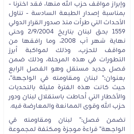
وإبراز مواقف حزب الله منها، فقد اخترنا -
بمناسبة إصدار الطبعة السادسة - تناول
الأحداث التي طرأت منذ صدور القرار الدولي
1559 بحق لبنان بتاريخ 2/9/2004 وحتى
نهاية شهر آب 2008، وما رافقها من
مواقف للحزب، وذلك لمواكبة أبرز
التطورات في هذه المرحلة، وذلك ضمن
فصل جديد مستقل وهو الفصل الرابع
بعنوان:" لبنان ومقاومته في الواجهة"،
حيث كانت هذه الفترة مليئة بالتحديات
والأخطار التي أحاطت باستقلال لبنان ودور
حزب الله وقوى الممانعة والمعارضة فيه.
تضمن فصل:" لبنان ومقاومته في
الواجهة" قراءة موجزة ومكثفة لمجموعة