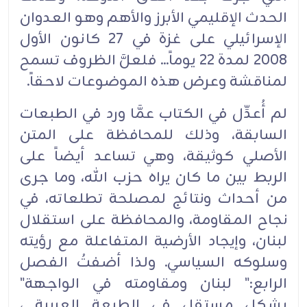
الحدث الإقليمي الأبرز والأهم وهو العدوان
الإسرائيلي على غزة في 27 كانون الأول
2008 لمدة 22 يوماً... فلعلَّ الظروف تسمح
لمناقشة وعرض هذه الموضوعات لاحقاً.
لم أُعدِّل في الكتاب عمَّا ورد في الطبعات
السابقة، وذلك للمحافظة على المتن
الأصلي كوثيقة، وهي تساعد أيضاً على
الربط بين ما كان يراه حزب الله، وما جرى
من أحداث ونتائج لمصلحة تطلعاته، في
نجاح المقاومة، والمحافظة على استقلال
لبنان، وإيجاد الأرضية المتفاعلة مع رؤيته
وسلوكه السياسي. ولذا أضفتُ الفصل
الرابع:" لبنان ومقاومته في الواجهة"
بشكلٍ مستقل في الطبعة العربية ،