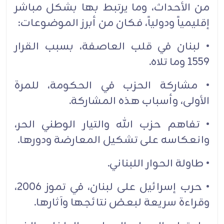
من الأحداث، وما يرتبط بها بشكل مباشر
إقليمياً ودولياً، فكان من أبرز الموضوعات:
• لبنان في قلب العاصفة، بسبب القرار
1559 وما تلاه.
• مشاركة الحزب في الحكومة، للمرة
الأولى، وأسباب هذه المشاركة.
• تفاهم حزب الله والتيار الوطني الحر،
وانعكاسه على تشكيل المعارضة ودورها.
• طاولة الحوار اللبناني.
• حرب إسرائيل على لبنان، في تموز 2006،
وقراءة سريعة لبعض نتائجها وآثارها.