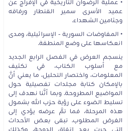
• عملية الرضوان التاريخية في الإفراج عن
عميد الأسرى سمير القنطار ورفاقه
وجثامين الشهداء.
• المفاوضات السورية - الإسرائيلية، ومدى
انعكاسها على وضع المنطقة.
ينسجم العرض في الفصل الرابع الجديد
مع أسلوب الكتاب، في تكثيف
المعلومات، واختصار التحليل، ما يعني أنَّ
بالإمكان كتابة مجلدات تفصيلية حول
المواضيع المطروحة. وبما أنَّنا نهدف إلى
تسليط الضوء على رؤية حزب الله بشمول
هذه المرحلة، فما تمَّ عرضه يؤدي إلى
الغرض المطلوب. تبقى بعض الأحداث
التي جرت بعد اتفاق الدوحة، وكذلك