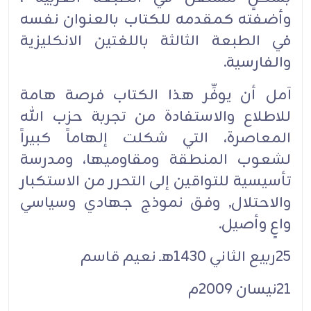
وأضفته كمقدمه للكتاب بالعنوان نفسه
في الطبعة الثالثة باللغتين الانكليزية
والفارسية.
آمل أن يوفِّر هذا الكتاب فرصة هامة
للاطلاع والاستفادة من تجربة حزب الله
المعاصرة، التي شكلت إلهاماً كبيراً
لشعوب المنطقة ومقاوميها، ومدرسة
تأسيسية للتواقين إلى التحرر من الاستكبار
والاحتلال, وفق نموذج جهادي وسياسي
واعٍ وأصيل.
25ربيع الثاني 1430هـ نعيم قاسم
21نيسان 2009م