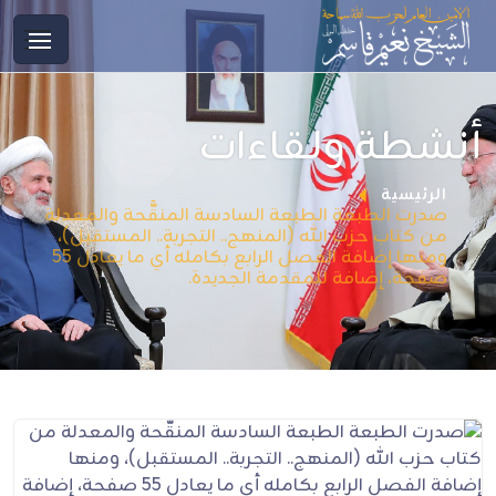
أنشطة ولقاءات
الرئيسية
صدرت الطبعة الطبعة السادسة المنقَّحة والمعدلة
من كتاب حزب الله (المنهج.. التجربة.. المستقبل)،
ومنها إضافة الفصل الرابع بكامله أي ما يعادل 55
صفحة، إضافة للمقدمة الجديدة.