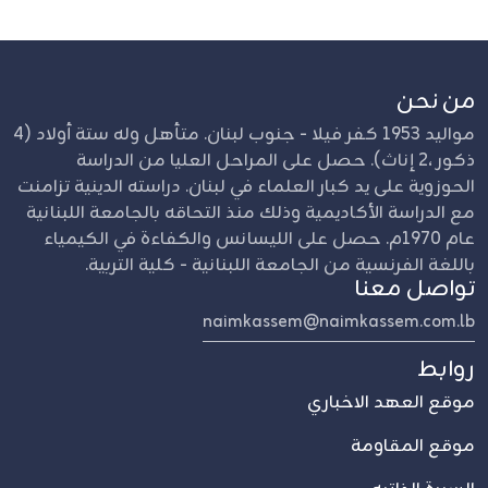
من نحن
مواليد 1953 كفر فيلا - جنوب لبنان. متأهل وله ستة أولاد (4
ذكور ،2 إناث). حصل على المراحل العليا من الدراسة
الحوزوية على يد كبار العلماء في لبنان. دراسته الدينية تزامنت
مع الدراسة الأكاديمية وذلك منذ التحاقه بالجامعة اللبنانية
عام 1970م. حصل على الليسانس والكفاءة في الكيمياء
باللغة الفرنسية من الجامعة اللبنانية - كلية التربية.
تواصل معنا
naimkassem@naimkassem.com.lb
روابط
موقع العهد الاخباري
موقع المقاومة