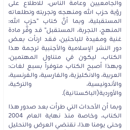
والجامعيين وعامة الناس، للاطلاع على
رؤية حزب الله ومنهجه وتجربته وتطلعاته
المستقبلية، وبما أنَّ كتاب "حزب الله:
المنهج، التجربة، المستقبل" قد وفَّر مادة
غنية ومفيدة للباحثين، فقد ارتأت بعض
دور النشر الإسلامية والأجنبية ترجمة هذا
الكتاب، ليكون في متناول المهتمين،
وبهذا أصبح الكتاب متوفراً بسبع لغات:
العربية، والانكليزية، والفارسية، والفرنسية،
والأندونيسية، والتركية،
والأوردية(الباكستانية).
وبما أن الأحداث التي طرأت بعد صدور هذا
الكتاب، وخاصة منذ نهاية العام 2004
وحتى يومنا هذا، تقتضي العرض والتحليل