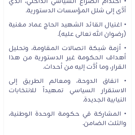
• احتدام الصراع السياسي الداخلي، الذي
أدَّى إلى شلل المؤسسات الدستورية.
• اغتيال القائد الشهيد الحاج عماد مغنية
(رضوان الله تعالى عليه).
• أزمة شبكة اتصالات المقاومة، وتحليل
أهداف الحكومة غير الدستورية من هذا
القرار، وما أدَّت إليه من أحداث.
• اتفاق الدوحة، ومعالم الطريق إلى
الاستقرار السياسي تمهيداً للانتخابات
النيابية الجديدة.
• المشاركة في حكومة الوحدة الوطنية،
والثلث الضامن.