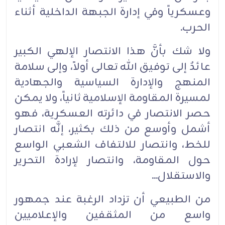
وعسكرياً وفي إدارة الجبهة الداخلية أثناء
الحرب.
ولا شك بأنَّ هذا الانتصار الإلهي الكبير
عائدٌ إلى توفيق الله تعالى أولاً، وإلى سلامة
المنهج والإدارة السياسية والجهادية
لمسيرة المقاومة الإسلامية ثانياً، ولا يمكن
حصر الانتصار في دائرته العسكرية، فهو
أشمل وأوسع من ذلك بكثير، إنَّه انتصار
للخط، وانتصار للالتفاف الشعبي الواسع
حول المقاومة، وانتصار لإرادة التحرير
والاستقلال...
من الطبيعي أن تزداد الرغبة عند جمهور
واسع من المثقفين والإعلاميين