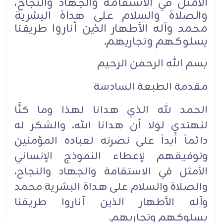
الأمثل في الاستقامة والجهاد والنجاح،
والصلاة والسلام على هداة البشرية
محمد وآله الأطهار الذين أناروا طريقنا
بسلوكهم وتجاربهم.
بسم الله الرحمن الرحيم
مقدمة الطبعة السادسة
الحمد لله الذي هدانا لهذا وما كنَّا
لنهتدي لولا أن هدانا الله، والشكر له
دائماً أبداً على نصرته لعباده المؤمنين
وتوفيقهم لإعطاء النموذج الإنساني
الأمثل في الاستقامة والجهاد والنجاح،
والصلاة والسلام على هداة البشرية محمد
وآله الأطهار الذين أناروا طريقنا
بسلوكهم وتجاربهم.