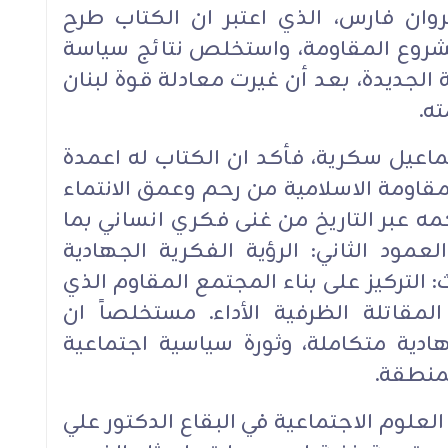
روان فارس، الذي اعتبر ان الكتاب طرح
شروع المقاومة، واستخلص نتائج سياسة
ة الجديدة، بعد أن غيرت معادلة قوة لبنان
ه.
ماعيل سكرية، فأكد ان الكتاب له اعمدة
لمقاومة الاسلامية من رحم وعمق الانتماء
كمه عبر التاريخ من غنى فكري انساني بما
مود الثاني: الرؤية الفكرية الجهادية
ث: التركيز على بناء المجتمع المقاوم الذي
لمقاتلة الظرفية الأداء. مستخلصاً ان
ادية متكاملة، وثورة سياسية اجتماعية
لمنطقة.
لعلوم الاجتماعية في البقاع الدكتور علي