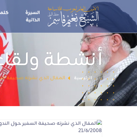
السيرة
كلما
الذاتية
أنشطة ولقاء
المقال الذي نشرته صحيفة السفير
الرئيسية