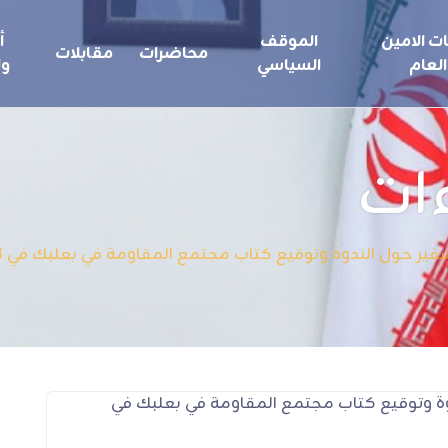
ت الامين
الموقف
أ
محاضرات
مقابلات
العام
السياسي
ول
ات
 حول الندوة وتوقيع كتاب مجتمع المقاومة في بعلبك في 21/6/2008