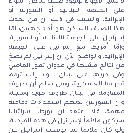
لا تشير الأجواء بوجود صيف ساخن ، سواء
على الجبهة اللبنانية أو السورية أو
الإيرانية، والسبب في ذلك أن من يحدث
هذا الصيف الساخن هو أحد جهتين: إمَّا
إسرائيل على الجبهة اللبنانية أو السورية،
وإمَّا أمريكا مع إسرائيل على الجبهة
الإيرانية. والواضح الآن أن إسرائيل لم تصحُ
من نتائج فشلها في عدوان تموز الماضي
وفي حربها على لبنان ، ولا زالت ترمم
قدرتها العسكرية، وهي تعلم أن ظروف
المقاومة في لبنان ظروف قوية ومتينة،
وأن السوريين لديهم استعدادات دفاعية
مهمة، فلا أعتقد أن تورطاً إسرائيلياً
سيكون ملائماً لإسرائيل في هذه المرحلة،
ولو كان ملائماً لما توقفت إسرائيل عن