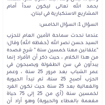
بحمد الله تعالى ليكون سداً أمام
المشاريع الاستكبارية في لبنان.
السؤال 1: السؤال الخامس:
عندما تحدث سماحة الأمين العام للحزب
السيد حسن نصر الله (حفظه الله) وقال:
"علقانين معنا خمسين سنة " شرح قصده
من هذا الكلام ، حيث ذكر أن الأفراد إنما
يبدأون في سن الطفولة ويصبحون في
عمر الشباب بعد مرور 25 سنة ، وعمر
الحزب أصبح 25 سنة، ثم تبدأ الحيوية
والفعالية بعد 25 سنة حيث تكون الفرد
لخمسين سنة (أي من 25 إلى 75 حياة
مفعمة بالعطاء والحيوية) وهو أراد أن