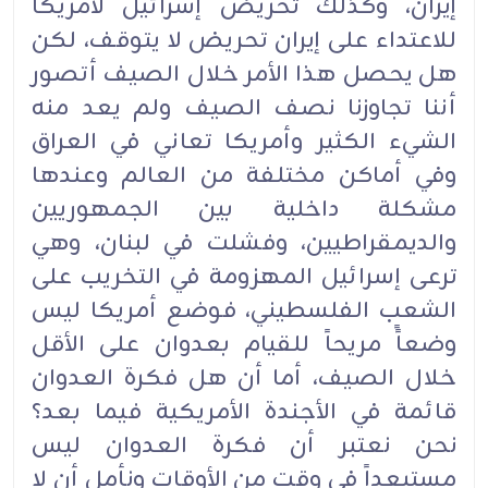
إيران، وكذلك تحريض إسرائيل لأمريكا
للاعتداء على إيران تحريض لا يتوقف، لكن
هل يحصل هذا الأمر خلال الصيف أتصور
أننا تجاوزنا نصف الصيف ولم يعد منه
الشيء الكثير وأمريكا تعاني في العراق
وفي أماكن مختلفة من العالم وعندها
مشكلة داخلية بين الجمهوريين
والديمقراطيين، وفشلت في لبنان، وهي
ترعى إسرائيل المهزومة في التخريب على
الشعب الفلسطيني، فوضع أمريكا ليس
وضعاًً مريحاً للقيام بعدوان على الأقل
خلال الصيف، أما أن هل فكرة العدوان
قائمة في الأجندة الأمريكية فيما بعد؟
نحن نعتبر أن فكرة العدوان ليس
مستبعداً في وقتٍ من الأوقات ونأمل أن لا