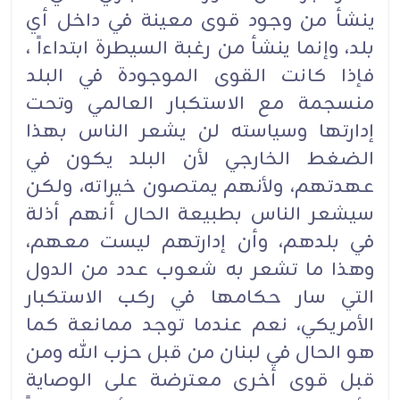
ينشأ من وجود قوى معينة في داخل أي
بلد، وإنما ينشأ من رغبة السيطرة ابتداءاً ،
فإذا كانت القوى الموجودة في البلد
منسجمة مع الاستكبار العالمي وتحت
إدارتها وسياسته لن يشعر الناس بهذا
الضغط الخارجي لأن البلد يكون في
عهدتهم، ولأنهم يمتصون خيراته، ولكن
سيشعر الناس بطبيعة الحال أنهم أذلة
في بلدهم، وأن إدارتهم ليست معهم،
وهذا ما تشعر به شعوب عدد من الدول
التي سار حكامها في ركب الاستكبار
الأمريكي، نعم عندما توجد ممانعة كما
هو الحال في لبنان من قبل حزب الله ومن
قبل قوى أخرى معترضة على الوصاية