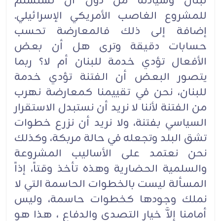
لبنان وسيادته من دون أن تستسلم
للمشروع الغاصب الأمريكي الإسرائيلي.
إضافة إلى ذلك فالمعارضة تحسب
حسابات دقيقة وترى هل أن بعض
الأفعال تؤدي خدمة للبنان أم لا؟ ربما
يتصور البعض أن الفتنة تؤدي خدمة
للبنان، نحن في تقييمنا كمعارضة نهرب
من الفتنة لأننا لا نريد أن نستبدل الاستقرار
السياسي بفتنة، ولا نريد أن نزرع خطوات
تشق البلد وتجعله في حالة مربكة، وكذلك
نحن نعتمد على الأساليب المشروعة
والسلمية الحضارية وهذه تأخذ وقتاً، إذاً
المسألة ليست بالخطوات الحاسمة التي لا
نملك وجودها كخطوات حاسمة، وليس
أمامنا إلاَّ خيار التصدي والدفاع ، هذا هو