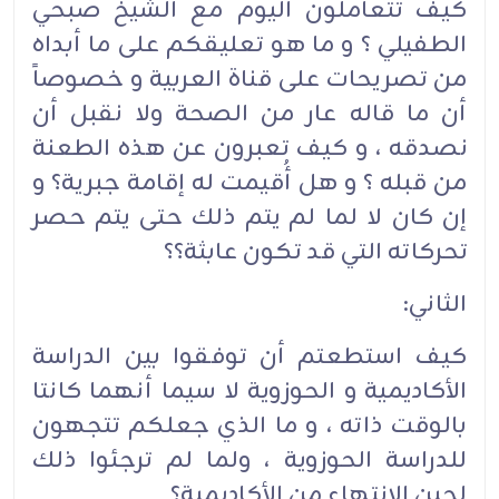
كيف تتعاملون اليوم مع الشيخ صبحي
الطفيلي ؟ و ما هو تعليقكم على ما أبداه
من تصريحات على قناة العربية و خصوصاً
أن ما قاله عار من الصحة ولا نقبل أن
نصدقه ، و كيف تعبرون عن هذه الطعنة
من قبله ؟ و هل أُقيمت له إقامة جبرية؟ و
إن كان لا لما لم يتم ذلك حتى يتم حصر
تحركاته التي قد تكون عابثة؟؟
الثاني:
كيف استطعتم أن توفقوا بين الدراسة
الأكاديمية و الحوزوية لا سيما أنهما كانتا
بالوقت ذاته ، و ما الذي جعلكم تتجهون
للدراسة الحوزوية ، ولما لم ترجئوا ذلك
لحين الانتهاء من الأكاديمية؟