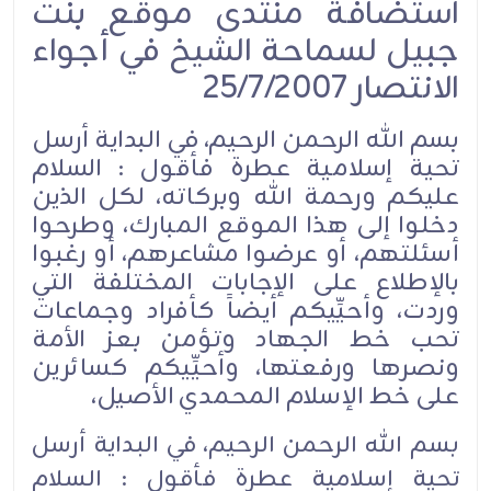
استضافة منتدى موقع بنت
جبيل لسماحة الشيخ في أجواء
الانتصار 25/7/2007
بسم الله الرحمن الرحيم، في البداية أرسل
تحية إسلامية عطرة فأقول : السلام
عليكم ورحمة الله وبركاته، لكل الذين
دخلوا إلى هذا الموقع المبارك، وطرحوا
أسئلتهم، أو عرضوا مشاعرهم، أو رغبوا
بالإطلاع على الإجابات المختلفة التي
وردت، وأحيِّيكم أيضاً كأفراد وجماعات
تحب خط الجهاد وتؤمن بعز الأمة
ونصرها ورفعتها، وأحيِّيكم كسائرين
على خط الإسلام المحمدي الأصيل،
بسم الله الرحمن الرحيم، في البداية أرسل
تحية إسلامية عطرة فأقول : السلام