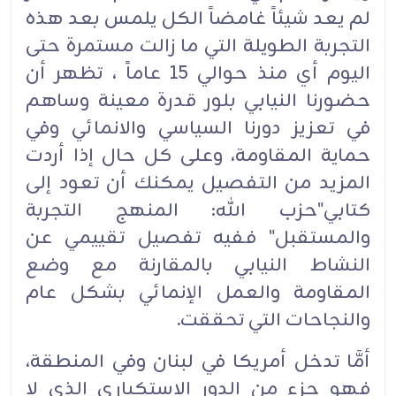
لم يعد شيئاً غامضاً الكل يلمس بعد هذه
التجربة الطويلة التي ما زالت مستمرة حتى
اليوم أي منذ حوالي 15 عاماً ، تظهر أن
حضورنا النيابي بلور قدرة معينة وساهم
في تعزيز دورنا السياسي والانمائي وفي
حماية المقاومة، وعلى كل حال إذا أردت
المزيد من التفصيل يمكنك أن تعود إلى
كتابي"حزب الله: المنهج التجربة
والمستقبل" ففيه تفصيل تقييمي عن
النشاط النيابي بالمقارنة مع وضع
المقاومة والعمل الإنمائي بشكل عام
والنجاحات التي تحققت.
أمَّا تدخل أمريكا في لبنان وفي المنطقة،
فهو جزء من الدور الاستكباري الذي لا