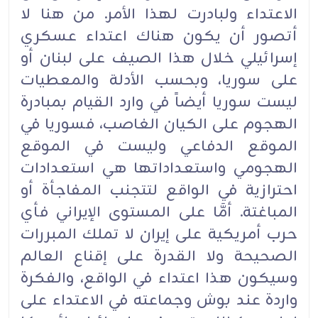
الاعتداء ولبادرت لهذا الأمر. من هنا لا
أتصور أن يكون هناك اعتداء عسكري
إسرائيلي خلال هذا الصيف على لبنان أو
على سوريا، وبحسب الأدلة والمعطيات
ليست سوريا أيضاً في وارد القيام بمبادرة
الهجوم على الكيان الغاصب، فسوريا في
الموقع الدفاعي وليست في الموقع
الهجومي واستعداداتها هي استعدادات
احترازية في الواقع لتتجنب المفاجأة أو
المباغتة. أمَّا على المستوى الإيراني فأي
حرب أمريكية على إيران لا تملك المبررات
الصحيحة ولا القدرة على إقناع العالم
وسيكون هذا اعتداء في الواقع، والفكرة
واردة عند بوش وجماعته في الاعتداء على