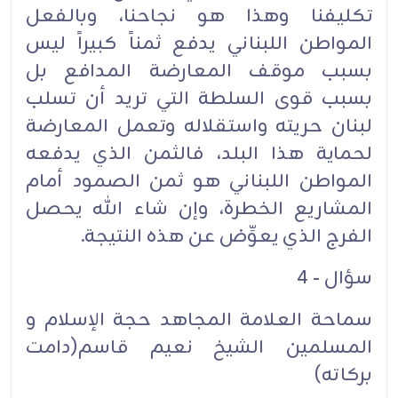
تكليفنا وهذا هو نجاحنا، وبالفعل
المواطن اللبناني يدفع ثمناً كبيراً ليس
بسبب موقف المعارضة المدافع بل
بسبب قوى السلطة التي تريد أن تسلب
لبنان حريته واستقلاله وتعمل المعارضة
لحماية هذا البلد، فالثمن الذي يدفعه
المواطن اللبناني هو ثمن الصمود أمام
المشاريع الخطرة، وإن شاء الله يحصل
الفرج الذي يعوِّض عن هذه النتيجة.
سؤال - 4
سماحة العلامة المجاهد حجة الإسلام و
المسلمين الشيخ نعيم قاسم(دامت
بركاته)