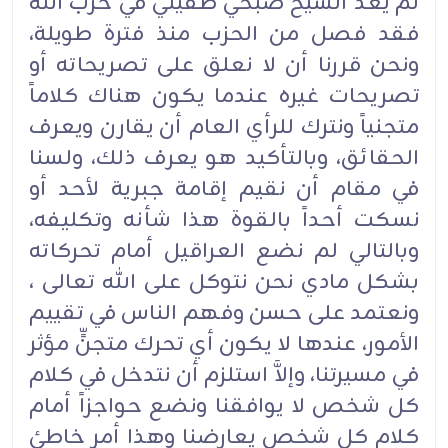
لم يعد الشيخ صبحي طفيلي في حزب الله
فقد فصل من الحزب منذ فترة طويلة،
ونحن قررنا أن لا نعلق على تصريحاته أو
تصريحات غيره عندما يكون هناك كلاماً
متجنياً ونترك للرأي العام أن يقارن ويعرف
الحقائق، وبالتأكيد هو يعرف ذلك، ولسنا
في مقام أن نقيم إقامة جبرية لأحد أو
نسكت أحداً بالقوة هذا شأنه وتكليفه،
وبالتالي لم نضع العراقيل أمام تحركاته
بشكل مادي نحن نتوكل على الله تعالى ،
ونعتمد على حسن وفهم الناس في تقييم
الأمور، عندها لا يكون أي تحرك متجنٍّ مؤثر
في مسيرتنا، وإلاَّ استلزم أن نتدخل في كلام
كل شخص لا يوافقنا ونضع حواجزاً أمام
كلام كل شخص يعارضنا وهذا أمر خاطئ