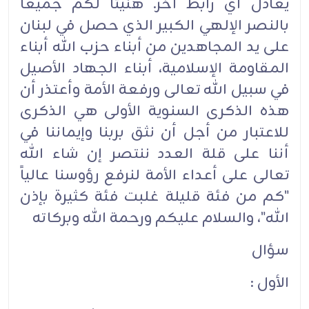
يعادل أي رابط آخر. هنيئاً لكم جميعاً
بالنصر الإلهي الكبير الذي حصل في لبنان
على يد المجاهدين من أبناء حزب الله أبناء
المقاومة الإسلامية، أبناء الجهاد الأصيل
في سبيل الله تعالى ورفعة الأمة وأعتذر أن
هذه الذكرى السنوية الأولى هي الذكرى
للاعتبار من أجل أن نثق بربنا وإيماننا في
أننا على قلة العدد ننتصر إن شاء الله
تعالى على أعداء الأمة لنرفع رؤوسنا عالياً
"كم من فئة قليلة غلبت فئة كثيرة بإذن
الله"، والسلام عليكم ورحمة الله وبركاته
سؤال
الأول :