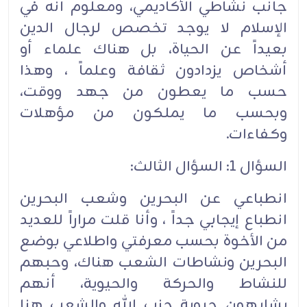
جانب نشاطي الأكاديمي، ومعلوم أنه في
الإسلام لا يوجد تخصص لرجال الدين
بعيداً عن الحياة، بل هناك علماء أو
أشخاص يزدادون ثقافة وعلماً ، وهذا
حسب ما يعطون من جهد ووقت،
وبحسب ما يملكون من مؤهلات
وكفاءات.
السؤال 1: السؤال الثالث:
انطباعي عن البحرين وشعب البحرين
انطباع إيجابي جداً ، وأنا قلت مراراً للعديد
من الأخوة بحسب معرفتي واطلاعي بوضع
البحرين ونشاطات الشعب هناك، وحبهم
للنشاط والحركة والحيوية، أنهم
يشابهون حيوية حزب الله والشعب هنا