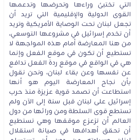
التي تختبئ وراءها وتحرضها وتدعمها
القوى الدولية والإقليمية التي تريد أن
تجعل لبنان تحت الوصاية الأمريكية وتريد
أن تخدم إسرائيل في مشروعها التوسعي،
من هنا المعارضة أمام هذه المواجهة لا
تستطيع أن تكون في موقع الفعل وإنما
هي في الواقع في موقع ردة الفعل تدافع
عن نفسها وعن بقاء لبنان، ونحن نقول
بأن نجاح المعارضة اليوم هو أنها
استطاعت أن تصمد قوية عزيزة منذ حرب
إسرائيل على لبنان قبل سنة إلى الآن ولم
تستطع قوى السلطة ومن ورائها من دول
العالم أن تزعزع موقفها وهي تستطيع
أن تحقق أهدافها في صيانة استقلال