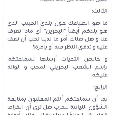
الثالث:
ما هو انطباعك حول بلدي الحبيب الذي
هو بلدكم أيضاً "البحرين" أي ماذا تعرف
عنا و هل هناك أمر ما لدينا تحب أن تقف
عليه و تدقق النظر فيه أو بأمره؟
و خالص التحيات أرسلها لسماحتكم
بإسم الشعب البحريني المحب و الواله
عليكم
الرابع:
بما أن سماحتكم أنتم المعنيون بمتابعة
الشؤون النيابية للحزب هل ترى أن انخراط