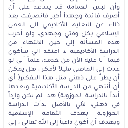
وأن لبس العمامة قد يساعد على أن
أصرف فائدة وجهداً أكبر فانصرفت بعد
ذلك عن التعليم الأكاديمي إلى العمل
الإسلامي بكل وقتي وجهدي، ولو أخرت
هذه المسألة إلى حين الانتهاء من
الدراسة الأكاديمية لا أعتقد أني سأكون
فيما أنا عليه الآن من خدمة، علماً أني لو
عدت إلى الماضي قليلاً لأفكر ، هل يمكن
أن يطرأ على ذهني مثل هذا التفكير( أي
أن أنتهي من الدراسة الأكاديمية وبعدها
أبدأ بالدراسة الحوزوية) هذا لم يكن وارداً
في ذهني، لأني بالأصل بدأت الدراسة
الحوزوية بهدف الثقافة الإسلامية
وبهدف أن أكون داعياً إلى الله تعالى ، إلى