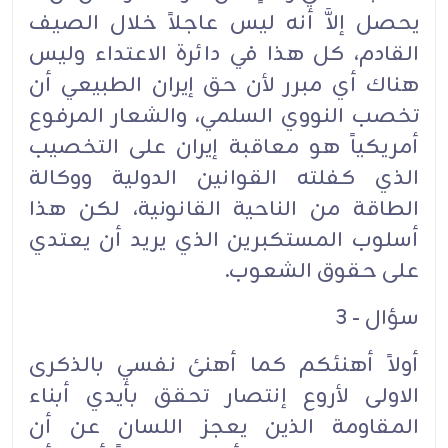
يحصل إلاَّ أنه ليس عاجلاً خلال الصيف
القادم، كل هذا في دائرة الاعتداء وليس
هناك أي مبرر لأن حق إيران الطبيعي أن
تخصب النووي السلمي، والشعار المرفوع
أمريكياً هو معاقبة إيران على التخصيب
الذي كفلته القوانين الدولية ووكالة
الطاقة من الناحية القانونية، لكن هذا
أسلوب المستكبرين الذي يريد أن يعتدي
على حقوق الشعوب.
سؤال - 3
أولاً أهنئكم كما أهنئ نفسي بالذكرى
الاولى لأروع إنتصار تحقق بأيدي أبناء
المقاومة الذين يعجز اللسان عن أن