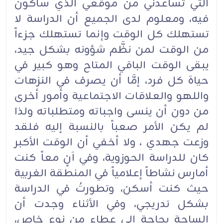
التي تساعدني من موقعي الذي سأكون
فيه، ومعلوم لدى الجميع أن الدراسة لا
تستهلك كل الوقت وإنما تستهلك جزءاً
من الوقت لمن نظَّم شؤونه بشكل جيد،
يبقى الوقت الباقي المتاح وهو كبير في
حياة كل فرد، إمَّا أن يصرف في النزهات
واللهو والعلاقات الاجتماعية وأمور أخرى
من دون أن ينسى واجباته ومتطلباته ولذا
لم يكن الأمر صعباً بالنسبة إليه فلقد
وزعت جهدي ، ولا أخفي أن الوقت الأكبر
كان للدراسة الحوزوية، وفي آنٍ معاً كنت
أمارس نشاطاً إعلامياً في المنطقة الغربية
حيث كنت أسكن، وتطورتُ في الدراسة
بشكل تدريجي، وفي الأثناء وجدت أن
الساحة بحاجة إلى عطاء من نوع خاص،