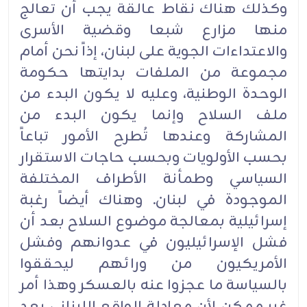
وكذلك هناك نقاط عالقة يجب أن تعالج
منها مزارع شبعا وقضية الأسرى
والاعتداءات الجوية على لبنان، إذاً نحن أمام
مجموعة من الملفات بدايتها حكومة
الوحدة الوطنية، وعليه لا يكون البدء من
ملف السلاح وإنما يكون البدء من
المشاركة وعندها تُطرح الأمور تباعاً
بحسب الأولويات وبحسب حاجات الاستقرار
السياسي وطمأنة الأطراف المختلفة
الموجودة في لبنان. وهناك أيضاً رغبة
إسرائيلية بمعالجة موضوع السلاح بعد أن
فشل الإسرائيليون في عدوانهم وفشل
الأمريكيون من ورائهم ليحققوا
بالسياسة ما عجزوا عنه بالعسكر وهذا أمر
غير ممكن لأن معادلة الواقع اللبناني بعد