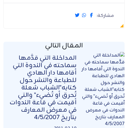
مشاركة:
المقال التالي
المداخلة التي قدَّمها
سماحته في الندوة التي
أقامها دار الهادي
للطباعة والنشر حول
كتابه"الشباب شعلة
تُحرق أو تُضيء" والتي
أقيمت في قاعة الندوات
في معرض المعارف
بتاريخ 4/5/2007