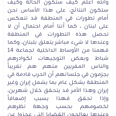
والله أعلم كيف ستكون الحالة وكيف
ستكون النتائج، على هذا الأساس نحن
أمام تطورات في المنطقة قد تنعكس
على لبنان ، كما أننا أمام احتمال أن لا
تحصل هذه التطورات في المنطقة
وعندها لا شيء مباشر يتعلق بلبنان، وكما
فهمنا من الأوساط الداخلية لجماعة 14
شباط وبعض التوجيهات لكوادرهم
والناس المقربين منهم هم تقريباً
يجزمون في جلساتهم أن الحرب قادمة في
المنطقة بشكل عام بما يشمل إيران وغير
إيران وهذا الأمر قد يتحقق خلال شهرين،
وإذا تحقق فهذا يسبب إضعافاً
لخصومهم بحسب وجهة نظرهم
وعندها يعالجون القضايا التي عجزوا عن