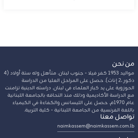
من نحن
مواليد 1953 كفر فيلا - جنوب لبنان. متأهل وله ستة أولاد (4
ذكور ،2 إناث). حصل على المراحل العليا من الدراسة
الحوزوية على يد كبار العلماء في لبنان. دراسته الدينية تزامنت
مع الدراسة الأكاديمية وذلك منذ التحاقه بالجامعة اللبنانية
عام 1970م. حصل على الليسانس والكفاءة في الكيمياء
باللغة الفرنسية من الجامعة اللبنانية - كلية التربية.
تواصل معنا
naimkassem@naimkassem.com.lb