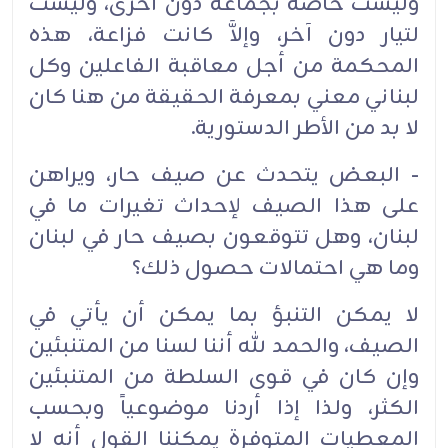
وليست خاصة بجماعة دون أخرى، وليست
لتيار دون آخر، وإلاَّ كانت فزاعة، هذه
المحكمة من أجل معاقبة الفاعلين وكل
لبناني معني بمعرفة الحقيقة من هنا كان
لا بد من الأطر الدستورية.
- البعض يتحدث عن صيف حار، ويراهن
على هذا الصيف لإحداث تغيرات ما في
لبنان، وهل تتوقعون بصيف حار في لبنان
وما هي احتمالات حصول ذلك؟
لا يمكن التنبؤ بما يمكن أن يأتي في
الصيف، والحمد لله أننا لسنا من المتنبئين
وإن كان في قوى السلطة من المتنبئين
الكثر، ولذا إذا أردنا موضوعياً وبحسب
المعطيات المتوفرة يمكننا القول أنه لا