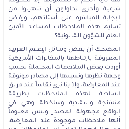
شرعية وأخرى تحاولون أن تتهربوا من
الإجابة المباشرة على أسئلتهم، ورفض
تسليم هذه الملاحظات لمساعد الأمين
العام للشؤون القانونية؟
المضحك أن بعض وسائل الإعلام العربية
المعروفة بارتباطها بالمخابرات الأمريكية
أوردت بعض الملاحظات المحتملة بحسب
وجهة نظرها ونسبتها إلى مصادر موثوقة
عند المعارضة، وإذ بنا نرى نقاشاً عند فريق
السلطة لهذه الملاحظات بطريقة
متشنجة وانتقادية وساخطة وهي في
الواقع مجهولة المصدر وليس معلوماً
أنها ملاحظات موجودة عند المعارضة،