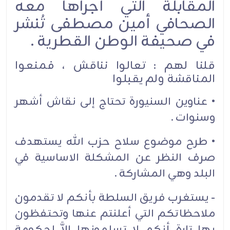
المقابلة التي أجراها معه
الصحافي أمين مصطفى تُنشر
في صحيفة الوطن القطرية .
قلنا لهم : تعالوا نناقش ، فمنعوا
المناقشة ولم يقبلوا
• عناوين السنيورة تحتاج إلى نقاش أشهر
وسنوات .
• طرح موضوع سلاح حزب الله يستهدف
صرف النظر عن المشكلة الاساسية في
البلد وهي المشاركة .
- يستغرب فريق السلطة بأنكم لا تقدمون
ملاحظاتكم التي أعلنتم عنها وتحتفظون
بها تارة أنكم لا تسلمونها إلاَّ لحكومة