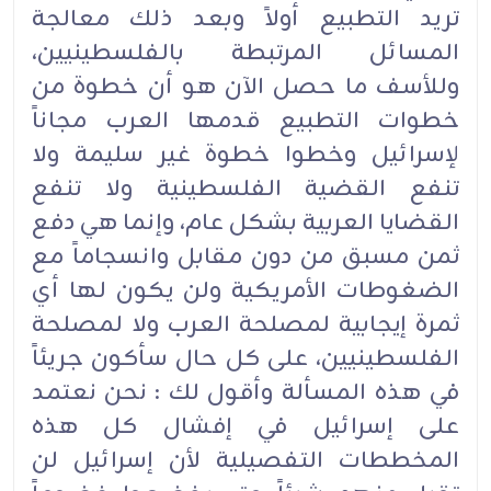
تريد التطبيع أولاً وبعد ذلك معالجة
المسائل المرتبطة بالفلسطينيين،
وللأسف ما حصل الآن هو أن خطوة من
خطوات التطبيع قدمها العرب مجاناً
لإسرائيل وخطوا خطوة غير سليمة ولا
تنفع القضية الفلسطينية ولا تنفع
القضايا العربية بشكل عام، وإنما هي دفع
ثمن مسبق من دون مقابل وانسجاماً مع
الضغوطات الأمريكية ولن يكون لها أي
ثمرة إيجابية لمصلحة العرب ولا لمصلحة
الفلسطينيين، على كل حال سأكون جريئاً
في هذه المسألة وأقول لك : نحن نعتمد
على إسرائيل في إفشال كل هذه
المخططات التفصيلية لأن إسرائيل لن