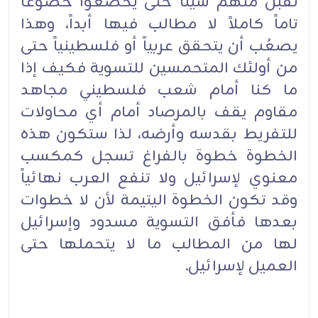
تقبل منهم شيئاً حتى يخضعوا خضوعاً
تاماً كاملاً لا مطالب فيها أبداً، وهذا
يصعُب أن يتحقق عربياً أو فلسطينياً حتى
من أولئك المتحمسين للتسوية فكيف إذا
ما كنا أمام شعب فلسطيني مجاهد
مقاوم يقف بالمرصاد أمام أي محاولات
للتفريط بقدسه وأرضه، لذا ستكون هذه
الخطوة خطوة بالفراغ تسجل كمكسب
معنوي لإسرائيل ولا تنفع العرب نهائياً
وقد تكون الخطوة اليتيمة لأن لا خطوات
بعدها فأفق التسوية مسدود وإسرائيل
لها من المطالب ما لا يتحملها حتى
العميل لإسرائيل.