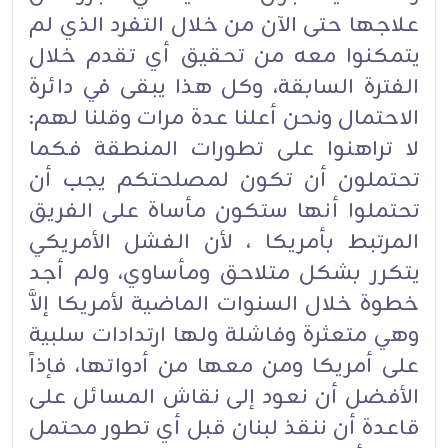
علاجها حتى الآن من خلال التفرد الذي لم
يتمكنوا معه من تحقيق أي تقدم خلال
الفترة السابقة، وكل هذا يبقى في دائرة
الاحتمال ونحن أعلنا عدة مرات وقلنا لهم:
لا تراهنوا على تطورات المنطقة فكما
تحتملون أن تكون لمصلحتكم يجب أن
تحتملوا أنها ستكون مأساة على الفريق
المرتبط بأمريكا ، لأن الفشل الأمريكي
يتكرر بشكل متلاحق ومأساوي، ولم أجد
خطوة خلال السنوات الماضية لأمريكا إلاَّ
وهي متعثرة وفاشلة ولها ارتدادات سلبية
على أمريكا ومن معها من أدواتها، فإذاً
الأفضل أن نعود إلى نقاش المسائل على
قاعدة أن ننقذ لبنان قبل أي تطور محتمل