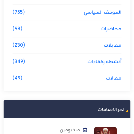
الموقف السياسي
(755)
محاضرات
(98)
مقابلات
(230)
أنشطة ولقاءات
(349)
مقالات
(49)
اخر الاضافات
منذ يومين