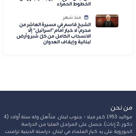
الخطوط الحمراء
منذ شهر
الشيخ قاسم في مسيرة العاشر من
محرم: لا خيار أمام "اسرائيل" إلّا
الانسحاب الكامل من كلّ شبر وأرض
لبنانية وإيقاف العدوان
من نحن
مواليد 1953 كفر فيلا - جنوب لبنان. متأهل وله ستة أولاد (4
ذكور ،2 إناث). حصل على المراحل العليا من الدراسة
الحوزوية على يد كبار العلماء في لبنان. دراسته الدينية تزامنت