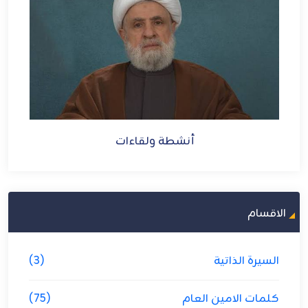
أنش
أنشطة ولقاءات
الاقسام
السيرة الذاتية
(3)
كلمات الامين العام
(75)