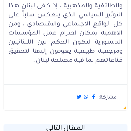
والطائفية والمذهبية ، إذ كفى لبنان هذا
التوتّير السياسي الذي ينعكس سلباًَ على
كل الواقع الاجتماعي والاقتصادي ، ومن
الاهمية بمكان احترام عمل المؤسسات
الدستورية لتكون الحكم بين اللبنانيين
ومرجعية طبيعية يعودون إليها لتحقيق
قناعاتهم لما فيه مصلحة لبنان .
مشاركة:
المقال التالي