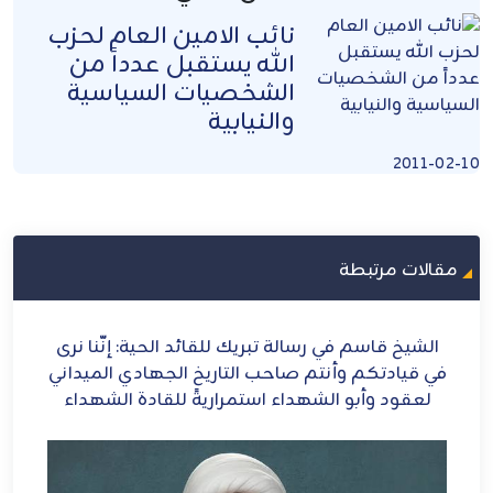
نائب الامين العام لحزب
الله يستقبل عدداً من
الشخصيات السياسية
والنيابية
2011-02-10
مقالات مرتبطة
في رسالة تبريك للقائد الحية: إنَّنا نرى
الشيخ قاسم: إي
 وأنتم صاحب التاريخ الجهادي الميداني
و الشهداء استمراريةً للقادة الشهداء