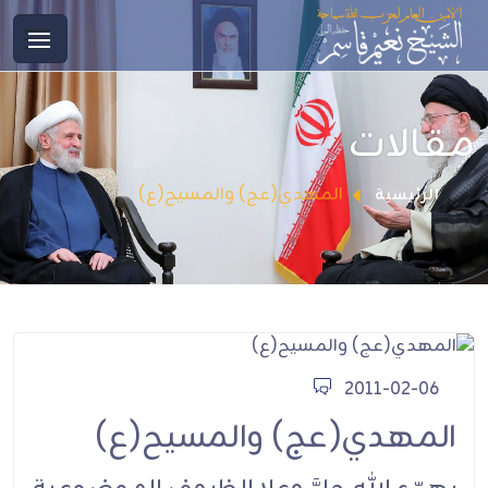
مقالات
المهدي(عج) والمسيح(ع)
الرئيسية
2011-02-06
المهدي(عج) والمسيح(ع)