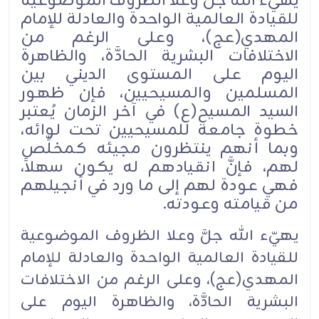
يهيّء الله جلَّ وعلا الظروف الموضوعية
للقيادة العالمية الواحدة والعادلة للإمام
المهدي(عج)، وعلى الرغم من
الاختلافات البشرية الحادَّة، والظاهرة
اليوم على المستوى الديني بين
المسلمين والمسيحيين، فإن ظهور
السيد المسيح(ع) في آخر الزمان يُعتبر
خطوة جامعة للمسيحيين تحت لوائه،
وبما أنهم ينتظرون مجيئه كمخلِّص
لهم، فإنَّ انقيادهم له يكون سهلاً،
فهي عودة لهم إلى ما ورد في أنجيلهم
من قيامته وعودته.
يهيّء الله جلَّ وعلا الظروف الموضوعية
للقيادة العالمية الواحدة والعادلة للإمام
المهدي(عج)، وعلى الرغم من الاختلافات
البشرية الحادَّة، والظاهرة اليوم على