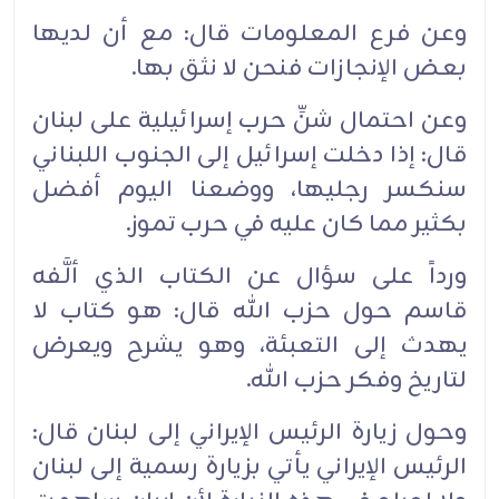
وعن فرع المعلومات قال: مع أن لديها
بعض الإنجازات فنحن لا نثق بها.
وعن احتمال شنِّ حرب إسرائيلية على لبنان
قال: إذا دخلت إسرائيل إلى الجنوب اللبناني
سنكسر رجليها، ووضعنا اليوم أفضل
بكثير مما كان عليه في حرب تموز.
ورداً على سؤال عن الكتاب الذي ألَّفه
قاسم حول حزب الله قال: هو كتاب لا
يهدث إلى التعبئة، وهو يشرح ويعرض
لتاريخ وفكر حزب الله.
وحول زيارة الرئيس الإيراني إلى لبنان قال:
الرئيس الإيراني يأتي بزيارة رسمية إلى لبنان