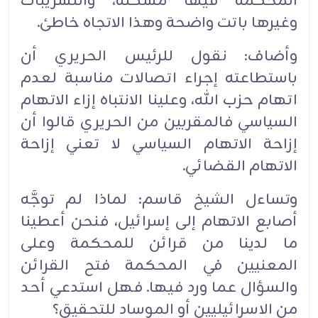
المحكمة فيها مشكلة، والتسريبات
وغيرها باتت واضحة وهذا الاتجاه خاطئ.
وأضاف: نقول للرئيس الحريري أن
باستطاعته إجراء اتصالات مناسبة لعدم
اتهام حزب الله، وعلينا الانتباه إزاء الاتهام
السياسي فالمقربين من الحريري قالوا أن
إزاحة الاتهام السياسي لا تعني إزاحة
الاتهام القضائي.
وتساءل الشيخ قاسم: لماذا لم توجَّه
أصابع الاتهام إلى إسرائيل، فنحن أعطينا
ما لدينا من قرائن للمحكمة وعلى
المعنيين في المحكمة فتح القرائن
والسؤال عما ورد فيها. فهل استدعي أحد
من الاسرائيليين أو الموساد للتحقيق؟