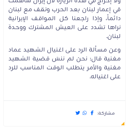
ولا إحراج في هذه الزيارة لأن إيران ساهمت
في إعمار لبنان بعد الحرب وتقف مع لبنان
دائماً، وإذا راجعنا كل المواقف الإيرانية
نراها تشدد على العيش المشترك ووحدة
لبنان.
وعن مسألة الرد على اغتيال الشهيد عماد
مغنية قال: نحن لم ننسَ قضية الشهيد
مغنية والأمر يتطلب الوقت المناسب للرد
على اغتياله.
مشاركة: