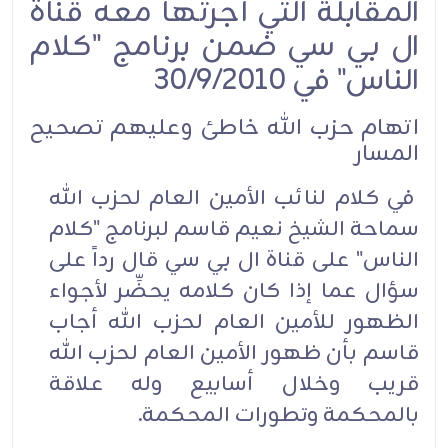
المقابلة التي أجرتها معه قناة
ال بي سي ضمن برنامج "كلام
الناس" في 30/9/2010
اتهام حزب الله خاطئ وعليهم تصحيح
المسار
في كلام لنائب الأمين العام لحزب الله
سماحة الشيخ نعيم قاسم لبرنامج "كلام
الناس" على قناة ال بي سي قال رداً على
سؤال عما إذا كان كلامه يحضِّر لأجواء
الظهور للأمين العام لحزب الله أجاب
قاسم بأن ظهور الأمين العام لحزب الله
قريب وخلال أسابيع وله علاقة
بالمحكمة وتطورات المحكمة.