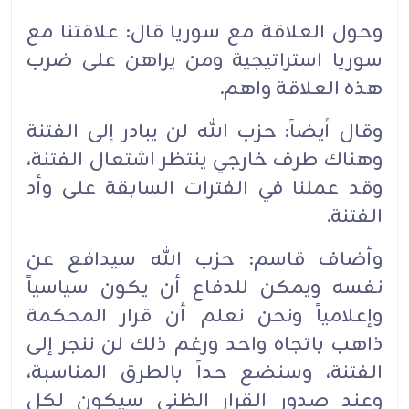
وحول العلاقة مع سوريا قال: علاقتنا مع
سوريا استراتيجية ومن يراهن على ضرب
هذه العلاقة واهم.
وقال أيضاً: حزب الله لن يبادر إلى الفتنة
وهناك طرف خارجي ينتظر اشتعال الفتنة،
وقد عملنا في الفترات السابقة على وأد
الفتنة.
وأضاف قاسم: حزب الله سيدافع عن
نفسه ويمكن للدفاع أن يكون سياسياً
وإعلامياً ونحن نعلم أن قرار المحكمة
ذاهب باتجاه واحد ورغم ذلك لن ننجر إلى
الفتنة، وسنضع حداً بالطرق المناسبة،
وعند صدور القرار الظني سيكون لكل