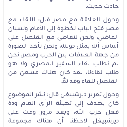
حادث حديث.
وحول العلاقة مع مصر قال: اللقاء مع
مصر فتح الباب لخطوة إلى الأمام ونسيان
الماضي، ونحن نتعاطى مع القنصل على
أساس أنه يمثل دولته، ونحن نأخذ الصورة
من جهة العلاقات بين الحزب ومصر. نحن
لم نطلب لقاء السفير المصري ولا هو
طلب لقاءنا، لقد كان هناك مسعىً من
القنصل للقاء وقد تمَّ.
وحول تقرير ديرشبيغل قال: نشر الموضوع
كان يهدف إلى تهيئة الرأي العام ودة
فعل حزب الله، وبعد مرور وقت على
ديرشبيغل لاحظنا أن هناك مجموعة