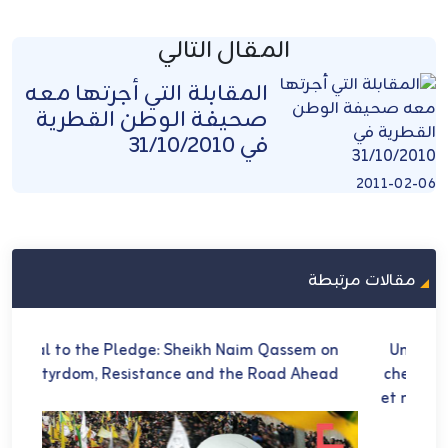
المقال التالي
المقابلة التي أجرتها معه
صحيفة الوطن القطرية
في 31/10/2010
2011-02-06
مقالات مرتبطة
U
Loyal to the Pledge: Sheikh Naim Qassem on
في 
Martyrdom, Resistance and the Road Ahead
ch
et