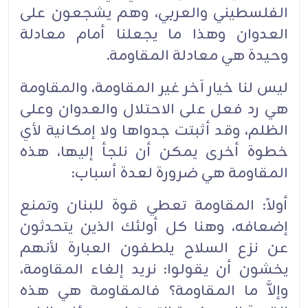
الفلسطيني والعربي، وهم يشجعون على
العدوان وهذا ما يجعلنا أمام معادلة
وحيدة هي معادلة المقاومة.
ليس لنا خيار آخر غير المقاومة، والمقاومة
هي رد فعل على الاحتلال والعدوان وعلى
الظلم، وقد أثبتت جدواها ولا إمكانية لأي
خطوة أخرى يمكن أن نلجأ إليها، هذه
المقاومة هي ضرورة لعدة أسباب:
أولاً: المقاومة تعطي قوة للبنان وتمنع
إضعافه، وهنا كل أولئك الذين يتحدثون
عن نزع السلاح يلطفون العبارة لأنهم
يخشون أن يقولوا: نريد إلغاء المقاومة،
وإلاَّ ما المقاومة؟ فالمقاومة هي هذه