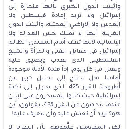
وأثبتت الدول الكبرى بأنها منحازة إلى
إسرائيل ولا تريد إعادة فلسطين ولا
القدس ولا الأراضي المحتلة، وأثبتت الدول
الغربية أنها لا تملك حس العدالة ولا
الإنسانية لأنها تقف أمام المعتدي الظالم
إسرائيل في مقابل الفتى والمرأة والشيخ
الفلسطيني الذي يعذب ويضيق عليه
ويقتل في كل يوم، إذاً هذه الأدلة موجودة
أمامنا، هل نحتاج إلى تحليل كبير عن
أطروحة القرار 425 الذي تحول إلى نكتة
إسرائيلية حيث كانوا يتمسخرون على لبنان
عندما يتحدثون عن القرار 425، يقولون: أين
هو؟ نريد أن نفتش عليه وأن نتعرف عليه!
لكن المقاومين علّّموهم بأن التحرير لا