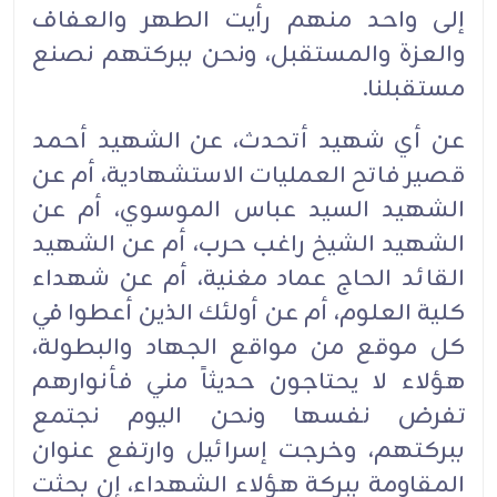
إلى واحد منهم رأيت الطهر والعفاف
والعزة والمستقبل، ونحن ببركتهم نصنع
مستقبلنا.
عن أي شهيد أتحدث، عن الشهيد أحمد
قصير فاتح العمليات الاستشهادية، أم عن
الشهيد السيد عباس الموسوي، أم عن
الشهيد الشيخ راغب حرب، أم عن الشهيد
القائد الحاج عماد مغنية، أم عن شهداء
كلية العلوم، أم عن أولئك الذين أعطوا في
كل موقع من مواقع الجهاد والبطولة،
هؤلاء لا يحتاجون حديثاً مني فأنوارهم
تفرض نفسها ونحن اليوم نجتمع
ببركتهم، وخرجت إسرائيل وارتفع عنوان
المقاومة ببركة هؤلاء الشهداء، إن بحثت