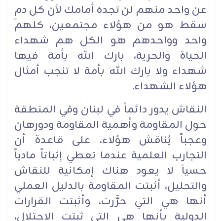
عن واحد منهم لن تجده أمامك لأن كل دمٍ
سقط هو من هؤلاء مجتمعين، كلهم
واحد وواحدهم هو الكل هم شهداء
الحياة والحرية، بارك الله بأمة فيها
شهداء ولا بارك الله بأمة لا تنجب أمثال
هؤلاء الشهداء.
النقاش يدور دائماً في لبنان وفي المنطقة
حول المقاومة وأهمية المقاومة ودورهان
وعجباً يُناقش هؤلاء، على قاعدة أن
التجارب العلمية عندما تعطي إثباتاً مادياً
حسياً لا يعود هناك إمكانية للنقاش
والتحليل، أثبتت المقاومة بالدليل العملي
أنها هي التي حرَّرت، وأثبتت القرارات
الدولية بأنها هي التي ثبتت الاحتلال،