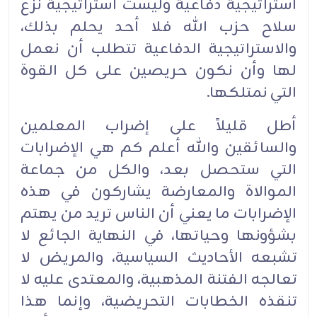
استراتيجية دفاعية وليست استراتيجية نزع
سلاح حزب الله فلا أحد يحلم بذلك،
والاستراتيجية الدفاعية تتطلب أن نعمل
لها وأن نكون حريصين على كل القوة
التي نمتلكها.
أطل قليلاً على إضراب المعلمين
والسائقين والله أعلم كم هي الإضرابات
التي ستحصل بعد، والكل من جماعة
الموالاة والمعارضة يشاركون في هذه
الإضرابات ما يعني أن الناس تريد من يهتم
بشؤونها وحياتها، في النهاية الجائع لا
تشبعه الأحاديث السياسية، والمريض لا
تعالجه الفتنة المذهبية، والمعتدى عليه لا
تنقذه الخطابات التحريضية، وإنما هذا