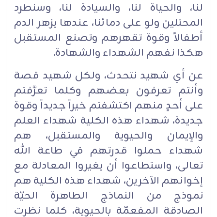
لنا، والحياة لنا، والسيادة لنا، وسنطرد
المحتلين ولو على دمائنا، عندها يزهر الدم
أطفالاً وقوة تقهرهم وتصنع المستقبل
هكذا نفهم الشهداء والشهادة.
عن أي شهيد نتحدث، ولكل شهيد قصة
وأنتم تعرفون بعضهم وكلما تعرَّفتم
على أحدٍ منهم اكتشفتم خيراً جديداً وقوة
جديدة، شهداء هذه الكلية شهداء العلم
والإيمان والحيوية والمستقبل، هم
شهداء حملوا قدرتهم في طاعة الله
تعالى، واستطاعوا أن يغيروا المعادلة مع
إخوانهم الآخرين، شهداء هذه الكلية هم
نموذج من النماذج الطاهرة الحيّة
الصادقة المفعمّة بالحيوية، كلما نظرت