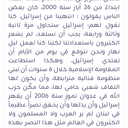
ابتداءً من 26 أيار سنة 2000، كان بعض
الناس يقولون : انتهينا من إسرائيل. كنا
نقول لهم: إسرائيل ستحاول مرة ثانية
وثالثة ورابعة، يجب أن نستعد، لم يشعر
الكثيرون باستعدادتنا لكننا كنا نعمل ليل
نهار ونحن نتوقع في يوم من الأيام أن
تعتدي إسرائيل، وهكذا استطاعت
المقاومة الإسلامية خلال 6 سنوات أن تبني
منظومة قتالية مترابطة، وأن يكون لها
التفاف شعبي حامي لها، مما مكَّن حزب
الله في عدوان تموز سنة 2006 أن يقهر
إسرائيل وأن يذلها وأن يحقق نصراً عظيماً
في لبنان لم ير العرب ولا المسلمون ولا
الكثيرون في العالم مثل هذا النصر بهذه