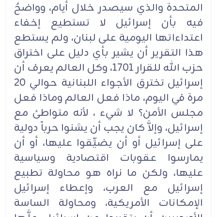
المتحدة والذي سيصدر خلال أيام، وواضحٌ
فيه بأن إسرائيل لا تستطيع إخفاء
اعتداءاتها اليومية على لبنان، ولم يستطع
هذا التقرير أن يشير بأي دليل على اختراق
حزب الله للقرار 1701، وكل العالم يعرف أن
إسرائيل تخترق الأجواء اللبنانية حوالي 20
مرة في اليوم، ماذا فعل العالم وماذا فعل
مجلس الأمن؟ لا شيء ، لأنه متواطئ مع
إسرائيل، وإلاَّ كان يجب أن يشنوا حرباً دولية
على إسرائيل أو أن يضيِّقوا عليها، أو أن
يمارسوا عقوبات اقتصادية وسياسية
عليها، ولكن ما نراه هو محاولة تطبيع
إسرائيل مع العرب، وإعطاء إسرائيل
الإمكانات الأمريكية، ومحاولة الساسة