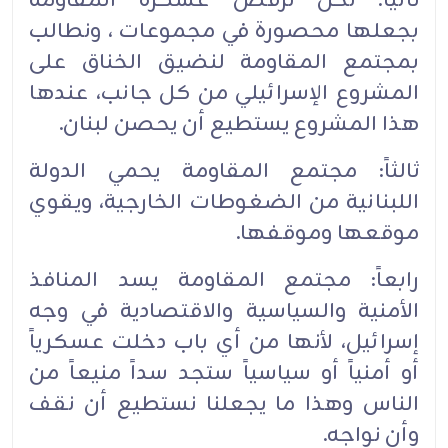
ثانياً: نحن نرفض عسكرة المقاومة
بجعلها محصورة في مجموعات ، ونطالب
بمجتمع المقاومة لنضيق الخناق على
المشروع الإسرائيلي من كل جانب، عندها
هذا المشروع يستطيع أن يحصن لبنان.
ثالثاً: مجتمع المقاومة يحمي الدولة
اللبنانية من الضغوطات الخارجية، ويقوي
موقعها وموقفها.
رابعاً: مجتمع المقاومة يسد المنافذ
الأمنية والسياسية والاقتصادية في وجه
إسرائيل، لأنها من أي باب دخلت عسكرياً
أو أمنياً أو سياسياً ستجد سداً منيعاً من
الناس وهذا ما يجعلنا نستطيع أن نقف
وأن نواجه.