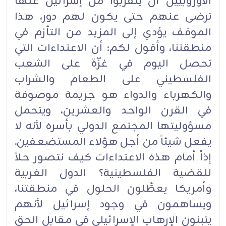
الأوروبيين أن يتقربوا من إسرائيل علَّها
ترضى عنهم حتى يكون لهم دور، هذا
الموقف يؤدي إلى المزيد من التأزم في
منطقتنا، وأقول لكم: أن الاعتداءات التي
تحصل اليوم في غزّة على الشعب
الفلسطيني على الطعام والشراب
والكهرباء والدواء هو جريمة موصوفة
في القرن الواحد والعشرين، ويتحمل
مسؤوليتها المجتمع الدولي بأسره لأنه لا
يفعل شيئاً من أجل هؤلاء المستضعفين.
إذاً أمام هذه الاعتداءات كيف نتصور حلاً
للقضية الفلسطينية؟ الدول الغربية
وأمريكا يعطِّلون الحلول في منطقتنا،
ويساهمون في وجود إسرائيل لأنهم
يتبنون الإرهاب الإسرائيلي في مقابل الحق