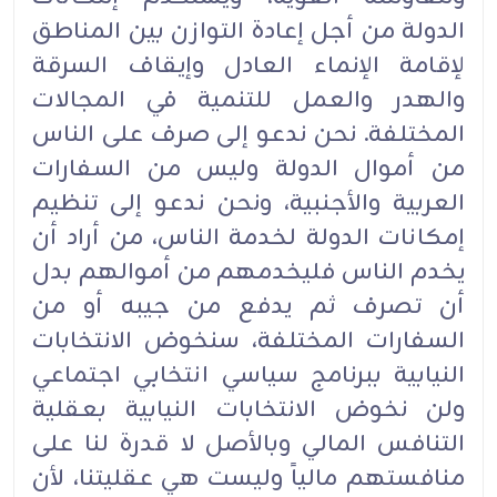
الدولة من أجل إعادة التوازن بين المناطق
لإقامة الإنماء العادل وإيقاف السرقة
والهدر والعمل للتنمية في المجالات
المختلفة. نحن ندعو إلى صرف على الناس
من أموال الدولة وليس من السفارات
العربية والأجنبية، ونحن ندعو إلى تنظيم
إمكانات الدولة لخدمة الناس، من أراد أن
يخدم الناس فليخدمهم من أموالهم بدل
أن تصرف ثم يدفع من جيبه أو من
السفارات المختلفة، سنخوض الانتخابات
النيابية ببرنامج سياسي انتخابي اجتماعي
ولن نخوض الانتخابات النيابية بعقلية
التنافس المالي وبالأصل لا قدرة لنا على
منافستهم مالياً وليست هي عقليتنا، لأن