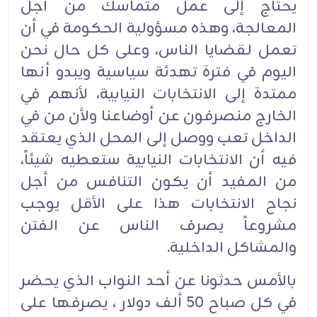
يحتاج إلى عمل متماسك من أجل
المعالجة، وهذه مسؤولية الحكومة في أن
تعمل لقضايا الناس، وعلى كل حال نحن
اليوم في فترة تهدئة سياسية ويبدو أنها
ممتدة إلى الانتخابات النيابية، لأنهم في
الخارج منصرفون عن أوضاعنا ولأن من في
الداخل تعب ووصل إلى المحل الذي يعتقد
فيه أن الانتخابات النيابية ستعطيه شيئاً،
من المفيد أن يكون التنافس من أجل
نجاح الانتخابات هذا على الأقل يوجب
مشروعاً يصرف الناس عن الفتن
والمشاكل الداخلية.
بالأمس حدثونا عن أحد النواب الذي يحضر
في كل صباح 50 ألف دولار ، يصرفها على