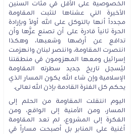
الخصوصية على الأقل في مئات السنين
الأخيرة التي عشناها لتثبت المقاومة
مجدداً أنها بالتوكل على الله أولاً وبإرادة
الحرة ثانياً قادرة على أن تصنع عزَّها وأن
تدافع عن أرضها وشعبها، وهكذا
انتصرت المقاومة، وانتصر لبنان وانهزمت
إسرائيل ومعها المهزومون في منطقتنا
ليُسجل تاريخ جديد سطرته المقاومة
الإسلامية وإن شاء الله يكون المسار الذي
يحكم كل الفترة القادمة بإذن الله تعالى.
اليوم انتقلت المقاومة من الحلم إلى
المسار، ومن الأمنية إلى الواقع، ومن
الفكرة إلى المشروع، لم تعد المقاومة
أغنية على المنابر بل أصبحت مساراً في