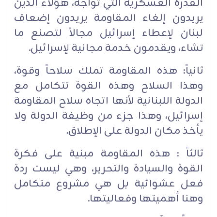
القدرة العسكرية التي تواجه، هؤلاء الذين
يريدون إلغاء المقاومة يريدون إضعاف
لبنان لإعطاء إسرائيل مجالاً لتصنع ما
تشاء، ويقدمون خدمة مجانية لإسرائيل.
ثانياً: هذه المقاومة تملك سلاحاً وقوة،
وهذا السلاح وهذه القوة تتكامل مع
الدولة اللبنانية لأنها اتجاه سلاح المقاومة
إسرائيل، وهذا جزء من وظيفة الدولة ولا
يأخذ مكان الدولة على الإطلاق.
ثالثاً : هذه المقاومة مبنية على فكرة
القوة والسيادة والتحرير، وهي ليست ردة
فعل عشوائية بل هي مشروع متكامل
وهنا أهميتها وفعاليتها.