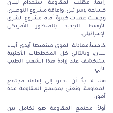
رابعاً: عطَّلت المقاومة استخدام لبنان
كساحة لإسرائيل، وإعاقة مشروع التوطين،
وجعلت عقبات كبيرة أمام مشروع الشرق
الأوسط الجديد بالمنظور الأمريكي
الإسرائيلي.
خامساً:معادلة القوي صنعتها أيدي أبناء
لبنان، وبالتالي كل المخططات الأجنبية
ستنكشف عند إرادة هذا الشعب الطيب
الأبي.
هنا لا بدَّ أن ندعو إلى إقامة مجتمع
المقاومة، ونعني بمجتمع المقاومة عدة
أمور:
أولاً: مجتمع المقاومة هو تكامل بين