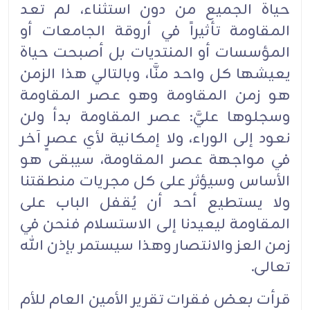
حياة الجميع من دون استثناء، لم تعد
المقاومة تأثيراً في أروقة الجامعات أو
المؤسسات أو المنتديات بل أصبحت حياة
يعيشها كل واحد منَّا، وبالتالي هذا الزمن
هو زمن المقاومة وهو عصر المقاومة
وسجلوها عليَّ: عصر المقاومة بدأ ولن
نعود إلى الوراء، ولا إمكانية لأي عصرٍ آخر
في مواجهة عصر المقاومة، سيبقى هو
الأساس وسيؤثر على كل مجريات منطقتنا
ولا يستطيع أحد أن يُقفل الباب على
المقاومة ليعيدنا إلى الاستسلام فنحن في
زمن العز والانتصار وهذا سيستمر بإذن الله
تعالى.
قرأت بعض فقرات تقرير الأمين العام للأم