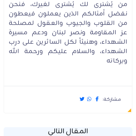
من يُشترى لك يُشترى لغيرك، فنحن
نفضل أمثالكم الذين يعملون فيعطون
من القلوب والجيوب والعقول لمصلحة
عز المقاومة ونصر لبنان ودعم مسيرة
الشهداء، وهنيئاً لكل السائرين على درب
الشهداء، والسلام عليكم ورحمة الله
وبركاته
مشاركة:
المقال التالي