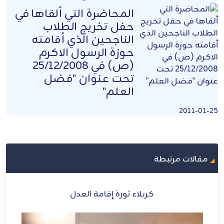
المحاضرة التي ألقاها في
حفل تخريج الطلاب
الناجحين الذي أقامته
حوزة الرسول الاكرم
(ص) في 25/12/2008
تحت عنوان "فضل
العلم"
2011-01-25
مقالات مرتبطة
ام
كربلاء ثورة إقامة العدل
دة