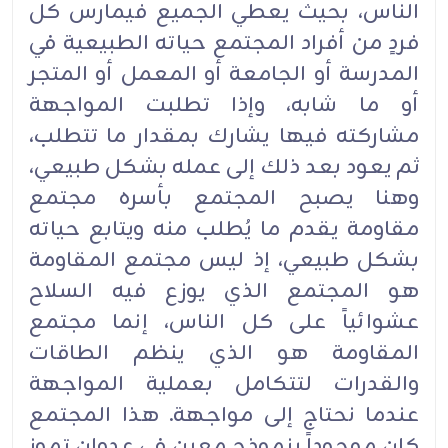
الناس، بحيث يعطي الجميع فيمارس كل
فردٍ من أفراد المجتمع حياته الطبيعية في
المدرسة أو الجامعة أو المعمل أو المتجر
أو ما شابه، وإذا تطلبت المواجهة
مشاركته فيها يشارك بمقدار ما تتطلب،
ثم يعود بعد ذلك إلى عمله بشكل طبيعي،
وهنا يصبح المجتمع بأسره مجتمع
مقاومة يقدم ما يُطلب منه ويتابع حياته
بشكل طبيعي، إذ ليس مجتمع المقاومة
هو المجتمع الذي يوزع فيه السلاح
عشوائياً على كل الناس، إنما مجتمع
المقاومة هو الذي ينظم الطاقات
والقدرات لتتكامل بعملية المواجهة
عندما نحتاج إلى مواجهة. هذا المجتمع
كان موجوداً بنموذج معين في عدوان تموز