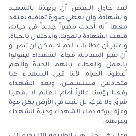
لقد حاول البعض أن يزهِدُنا بالشهيد
والشهادة، وأن يعطي صورة ثقافية يعتقد
معها أنه أحدث تنظيراً جديداً في حياته،
فنعت الشهادة بالموت، والاحتلال بالحياة،
واعتبر أن عطاءات الدم لا يمكن أن تثمر ِأو
أن تغير المعادلة، فجاء الشهداء ليقولوا
بالعمل والعطاء بأنهم الحياة وأنهم
أعطونا الحياة، لأننا قبل الشهداء كنا
متخاذلين مستسلمين، وبعد الشهداء
رفعنا رؤسنا عالياً أمام العالم لا يقهرنا
شرقٌ ولا غربٌ، بل نثبت في الأرض بكل قوة
وعزة ببركة دماء الشهداء وحياة الشهداء
وعزتهم.
وعلى كل حال هي الطريقة التاريخية التي