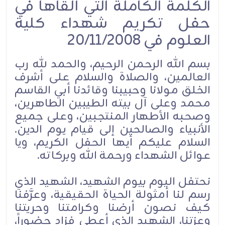
الكلمة الكاملة التي ألقاها في
حفل تكريم شهداء كلية
العلوم في 20/11/2008
بسم الله الرحمن الرحيم، والحمد لله رب
العالمين، والصلاة والسلام على أشرف
الخلق مولانا وحبيبنا وقائدنا أبي القاسم
محمد وعلى آل بيته الطيبين الطاهرين،
وصحبه الأطهار المنتجبين، وعلى جميع
الأنبياء والصالحين إلى قيام يوم الدين.
السلام عليكم أيها الحفل الكريم، ويا
عوائل الشهداء ورحمة الله وبركاته.
نحتفل اليوم بيوم الشهيد، الشهيد الذي
رسم لنا أمثولة الحياة الحقيقية، وعرَّفنا
كيف نصون أرضنا وكرامتنا وحريتنا
وعزتنا، الشهيد الذي أعطى فزاد حضوراً،