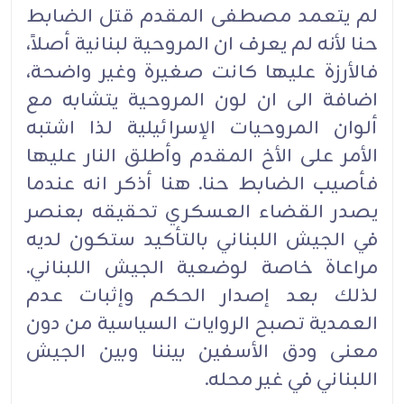
لم يتعمد مصطفى المقدم قتل الضابط
حنا لأنه لم يعرف ان المروحية لبنانية أصلاً،
فالأرزة عليها كانت صغيرة وغير واضحة،
اضافة الى ان لون المروحية يتشابه مع
ألوان المروحيات الإسرائيلية لذا اشتبه
الأمر على الأخ المقدم وأطلق النار عليها
فأصيب الضابط حنا. هنا أذكر انه عندما
يصدر القضاء العسكري تحقيقه بعنصر
في الجيش اللبناني بالتأكيد ستكون لديه
مراعاة خاصة لوضعية الجيش اللبناني.
لذلك بعد إصدار الحكم وإثبات عدم
العمدية تصبح الروايات السياسية من دون
معنى ودق الأسفين بيننا وبين الجيش
اللبناني في غير محله.