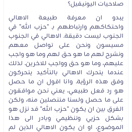
صلاحيات اليونيفيل؟
يبدو ان معرفة طبيعة الاهالي
واحتكاكهم وارتباطهم بـ "حزب الله" في
الجنوب ليست دقيقة. الاهالي في الجنوب
مسيسون ونحن على تواصل معهم
ونشرح لهم ما هو حق لهم وما هو واجب
عليهم، وما هو حق وواجب للاخرين. لذلك
عندما يتحرك الاهالي بالتأكيد يتحركون
وفق هذه الرؤية. وانا اقول ان ما حصل
هو رد فعل طبيعي، يعني نحن موافقون
على ما حصل ولسنا متنصلين منه، ولكن
الفرق بين ان يكون "حزب الله" قد نزل هو
بشكل حزبي وتنظيمي وبادر الى هذا
الموضوع، او ان يكون الاهالي الذين لم