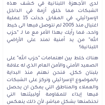
لدى الأجهزة اللبنانية في كشف هذه
الشبكات مما خلق أزمة في الداخل
الإسرائيلي. في المقابل حدثت 15 عملية
اغتيال منذ 2005 لم نتوصل فيها الى خيط
واحد، فما رأيك بهذا الأمر مع ما لـ "حزب
الله" من يد أمنية تمتد على الأراضي
اللبنانية؟
هناك خلط بين اهتمامات "حزب الله" على
الصعيد الأمني والأمن العام الذي له علاقة
بلبنان ككل. فنحن نهتم منذ البداية
بالموضوع الإسرائيلي ونركز على الشبكات
والعملاء والمناطق التي يمكن ان يحصل
فيها إيذاء للمقاومة أولبيئتها التي
تحتضنها بشكل مباشر، لأن ذلك ينعكس