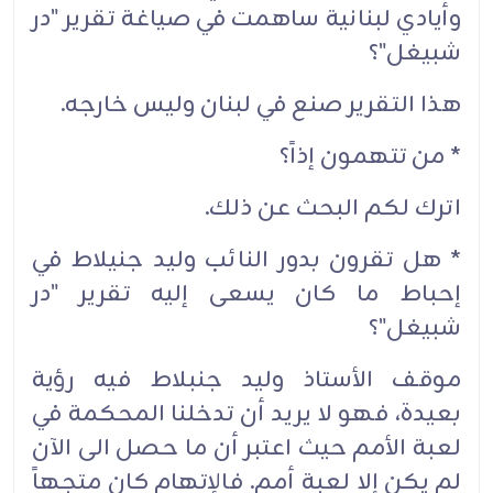
وأيادي لبنانية ساهمت في صياغة تقرير "در
شبيغل"؟
هذا التقرير صنع في لبنان وليس خارجه.
* من تتهمون إذاً؟
اترك لكم البحث عن ذلك.
* هل تقرون بدور النائب وليد جنيلاط في
إحباط ما كان يسعى إليه تقرير "در
شبيغل"؟
موقف الأستاذ وليد جنبلاط فيه رؤية
بعيدة، فهو لا يريد أن تدخلنا المحكمة في
لعبة الأمم حيث اعتبر أن ما حصل الى الآن
لم يكن إلا لعبة أمم. فالإتهام كان متجهاً