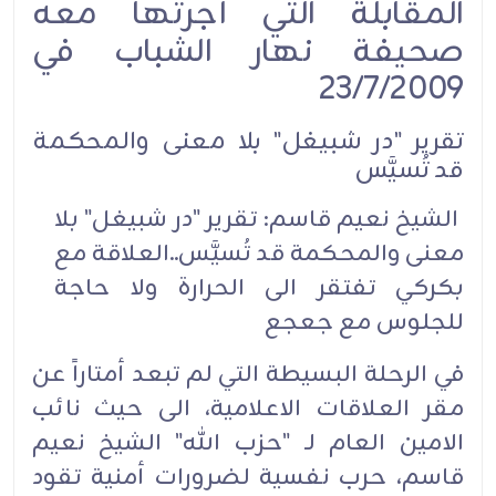
المقابلة التي أجرتها معه
صحيفة نهار الشباب في
23/7/2009
تقرير "در شبيغل" بلا معنى والمحكمة
قد تُسيَّس
الشيخ نعيم قاسم: تقرير "در شبيغل" بلا
معنى والمحكمة قد تُسيَّس..العلاقة مع
بكركي تفتقر الى الحرارة ولا حاجة
للجلوس مع جعجع
في الرحلة البسيطة التي لم تبعد أمتاراً عن
مقر العلاقات الاعلامية، الى حيث نائب
الامين العام لـ "حزب الله" الشيخ نعيم
قاسم، حرب نفسية لضرورات أمنية تقود