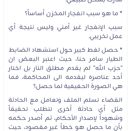
* ما هو سبب انفجار المخزن أساساً؟
سبب الإنفجار غير أمني وليس نتيجة أي
عمل تخريبي.
* حصل لغط كبير حول استشهاد الضابط
الطيار سامر حنا، حيث اعتبر البعض ان
"حزب الله" لم يقدم مطلق النار بل اختار
أحد عناصره ليقدمه الى المحاكمة، فما
هي الصورة الحقيقية لما حصل؟
القضاء تسلم الملف وتعامل مع الحادثة
مثل أي حادثة أخرى تتطلب تحقيقاً
وشهوداً لإصدار الأحكام، ثم أصدر حكمه
بأن ما حصل هو خطأ غير مقصود، حيث