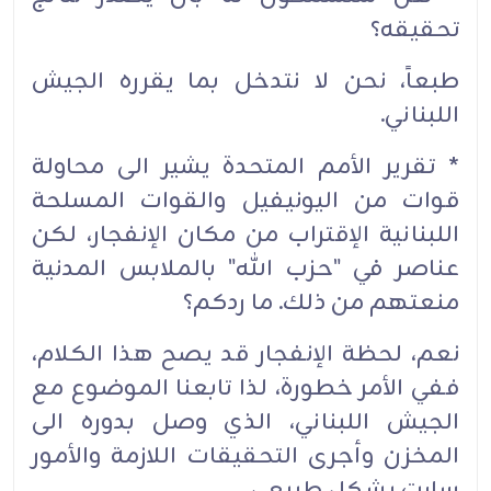
تحقيقه؟
طبعاً، نحن لا نتدخل بما يقرره الجيش
اللبناني.
* تقرير الأمم المتحدة يشير الى محاولة
قوات من اليونيفيل والقوات المسلحة
اللبنانية الإقتراب من مكان الإنفجار، لكن
عناصر في "حزب الله" بالملابس المدنية
منعتهم من ذلك. ما ردكم؟
نعم، لحظة الإنفجار قد يصح هذا الكلام،
ففي الأمر خطورة، لذا تابعنا الموضوع مع
الجيش اللبناني، الذي وصل بدوره الى
المخزن وأجرى التحقيقات اللازمة والأمور
سارت بشكل طبيعي.