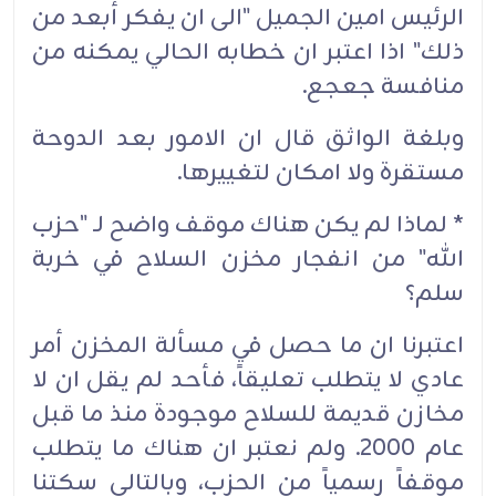
الرئيس امين الجميل "الى ان يفكر أبعد من
ذلك" اذا اعتبر ان خطابه الحالي يمكنه من
منافسة جعجع.
وبلغة الواثق قال ان الامور بعد الدوحة
مستقرة ولا امكان لتغييرها.
* لماذا لم يكن هناك موقف واضح لـ "حزب
الله" من انفجار مخزن السلاح في خربة
سلم؟
اعتبرنا ان ما حصل في مسألة المخزن أمر
عادي لا يتطلب تعليقاً، فأحد لم يقل ان لا
مخازن قديمة للسلاح موجودة منذ ما قبل
عام 2000. ولم نعتبر ان هناك ما يتطلب
موقفاً رسمياً من الحزب، وبالتالي سكتنا