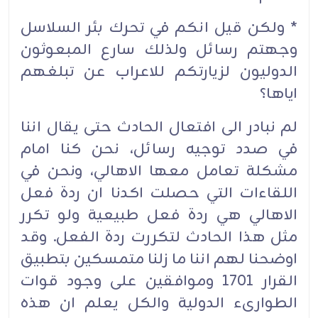
* ولكن قيل انكم في تحرك بئر السلاسل
وجهتم رسائل ولذلك سارع المبعوثون
الدوليون لزيارتكم للاعراب عن تبلغهم
اياها؟
لم نبادر الى افتعال الحادث حتى يقال اننا
في صدد توجيه رسائل، نحن كنا امام
مشكلة تعامل معها الاهالي، ونحن في
اللقاءات التي حصلت اكدنا ان ردة فعل
الاهالي هي ردة فعل طبيعية ولو تكرر
مثل هذا الحادث لتكررت ردة الفعل. وقد
اوضحنا لهم اننا ما زلنا متمسكين بتطبيق
القرار 1701 وموافقين على وجود قوات
الطوارىء الدولية والكل يعلم ان هذه