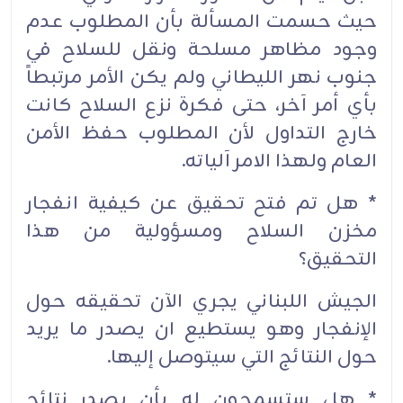
حيث حسمت المسألة بأن المطلوب عدم
وجود مظاهر مسلحة ونقل للسلاح في
جنوب نهر الليطاني ولم يكن الأمر مرتبطاً
بأي أمر آخر، حتى فكرة نزع السلاح كانت
خارج التداول لأن المطلوب حفظ الأمن
العام ولهذا الامر آلياته.
* هل تم فتح تحقيق عن كيفية انفجار
مخزن السلاح ومسؤولية من هذا
التحقيق؟
الجيش اللبناني يجري الآن تحقيقه حول
الإنفجار وهو يستطيع ان يصدر ما يريد
حول النتائج التي سيتوصل إليها.
* هل ستسمحون له بأن يصدر نتائج