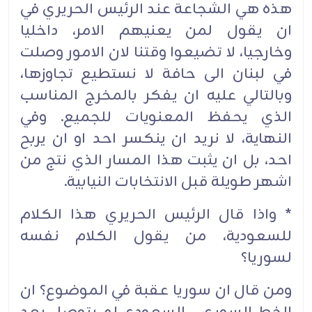
هذه هي الشجاعة عند الرئيس الحريري في
ان يقول لمن يعنيهم الامر، داخليا
وخارجيا، لا تضيعوا وقتنا لان الامور وصلت
في لبنان الى حافة لا نستطيع تجاوزها،
وبالتالي عليه ان يفكر بالمخرج المناسب
الذي يحفظ المعنويات للجميع. وفي
النهاية، لا نريد ان ينكسر احد او ان يربح
احد، بل ان يثبت هذا المسار الذي نتج من
اشهر طويلة قبل الانتخابات النيابية.
* واذا قال الرئيس الحريري هذا الكلام
للسعودية، من يقول الكلام نفسه
لسوريا؟
ومن قال ان سوريا عقبة في الموضوع؟ ان