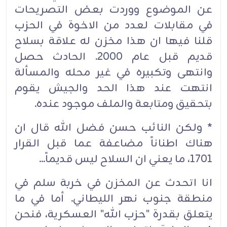
عن الموضوع ووردت بعض التصريحات
في مقابلات لعدد من الاخوة في الحزب
قلنا فيها ان هذا مخزن له علاقة بسلاح
قديم قبل عام 2000. الحادث حصل
وانتهى وتكبيره في غير محله والمسألة
انتهت عند هذا الحد والجيش يقوم
بتحقيق ومتابعة والملف موجود عنده.
* ولكن النائب حسن فضل الله قال ان
هناك اطناناً مضاعفة عما قبل القرار
1701، ما يعني ان السلاح ليس قديماً...
انا اتحدث عن المخزن في خربة سلم في
منطقة جنوب نهر الليطاني. أما في ما
يتعلق بقدرة "حزب الله" العسكرية، فنحن