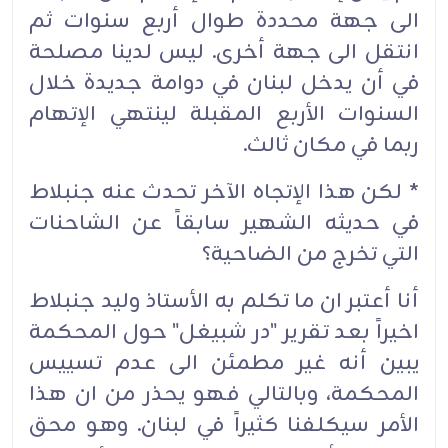
الى جهة محددة طوال أربع سنوات ثم
انتقل الى جهة أخرى. ليس لدينا مصلحة
في أن يدخل لبنان في دوامة جديدة خلال
السنوات الأربع المقبلة لينتهي الإتهام
ربما في مكان ثالث.
* لكن هذا الإتجاه الآخر تحدث عنه جنبلاط
في حديثه الشهير سابقاً عن الشاحنات
التي تخرج من الضاحية؟
أنا أعتبر ان ما تكلم به الأستاذ وليد جنبلاط
اخيراً بعد تقرير "در شبيغل" حول المحكمة
يبين أنه غير مطمئن الى عدم تسييس
المحكمة، وبالتالي فهو يحذر من ان هذا
الأمر سيكلفنا كثيراً في لبنان. وهو محق