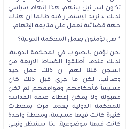
تكون إسرائيل بينهم. هذا إتهام سياسي
لذلك لا نريد الإستمرار فيه طالما ان هناك
جهة قضائية تعمل على متابعة الإتهام.
* هل تؤمنون بعمل المحكمة الدولية؟
نحن نؤمن بالصواب في المحكمة الدولية،
لذلك عندما أطلقوا الضباط الأربعة من
السجن قلنا لهم ان ذلك عمل جيد
وصائب، لكن ما جرى قبل ذلك كان
مسيساً فأحكامهم ومواقفهم لم تكن
مقبولة ولا يمكن إعطاء صفة القداسة
للمحكمة الدولية بعدما مرت بمحطات
كثيرة كانت فيها مسيسة، ومحطة واحدة
كانت فيها موضوعية. لذا سننتظر ونبني