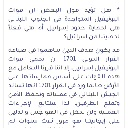
* هل تؤيد قول البعض ان قوات
اليونيفيل المتواجدة في الجنوب اللبناني
هي لحماية حدود إسرائيل أم هي فعلاً
لحمايتنا من إسرائيل؟
قد يكون هدف الذين ساهموا في صياغة
القرار الدولي 1701 ان تحمي قوات
اليونيفيل إسرائيل. إلا اننا قررنا التعامل مع
هذه القوات على أساس ممارساتها على
الأرض طالما ورد في القرار 1701 انها تساند
الجيش اللبناني في عملياته وتحفظ الأمن
وتمنع الطرفين. لذا سنتابع الإجراءات
العملية ولن ندخل في الهواجس والدليل
على إيجابيتنا هو مرور ثلاث سنوات لم