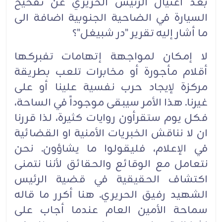
بعد اغتيال الرئيس الحريري عن تفخيخ
السيارة في الضاحية الجنوبية اضافة الى
ما أشار إليه تقرير "در شبيغل"؟
لا إمكان لمواجهة إتهامات تفبركها
أقلام مأجورة أو مخابرات تلعب بطريقة
مركزة لإيجاد حرب نفسية علينا أو على
غيرنا. هذا الأمر سيبقى موجوداً في الساحة،
فكل يوم ستقرأون روايات كثيرة، لذا قررنا
ان لا نناقش الخبريات الأمنية او القضائية
في الإعلام، فليقولوا ما يشاؤون. نحن
نتعامل مع الوقائع والحقائق لأننا نتمنى
اكتشاف الحقيقية في قضية الرئيس
الشهيد رفيق الحريري. هنا أكرر ما قاله
سماحة الأمين العام عندما أجاب على