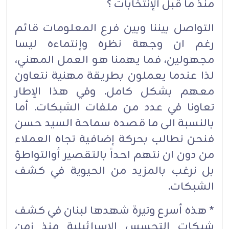
منذ ما قبل الإنتخابات ؟
التواصل بيننا وبين فرع المعلومات قائم
رغم ان وجهة نظره وإنتماءه ليسا
مجهولين، فما يهمنا هو العمل المهني،
لذا عندما يعملون بطريقة مهنية نتعاون
معهم بشكل كامل. وفي هذا الإطار
تعاونا في عدد من ملفات الشبكات. أما
بالنسبة الى ما قصده سماحة السيد حسن
فنحن نطالب بحركة إضافية تجاه العملاء
من دون ان نتهم احداً بالتقصير أوالتواطؤ
بل نرغب بالمزيد من الحيوية في كشف
الشبكات.
* هذه أسرع وتيرة شهدها لبنان في كشف
شبكات التجسس الإسرائيلية منذ زمن