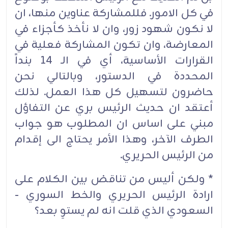
في كل الامور. فللمشاركة عناوين منها، ان
لا نكون شهود زور، وان لا نأخذ كأجزاء في
المعارضة، وان تكون المشاركة فعلية في
القرارات الأساسية، أي في الـ 14 بنداً
المحددة في الدستور، وبالتالي نحن
حاضرون لتسهيل كل هذا العمل. لذلك
أعتقد ان حديث الرئيس بري عن التفاؤل
مبني على اساس ان المطلوب هو جواب
الطرف الآخر، وهذا الأمر يحتاج الى إقدام
من الرئيس الحريري.
* ولكن أليس من تناقض بين الكلام على
ارادة الرئيس الحريري والخط السوري -
السعودي الذي قلت انه لم يستوِ بعد؟