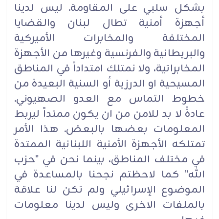
بشكل سلبي على المقاومة. ليس لدينا
أجهزة أمنية تطال لبنان والقضايا
المختلفة والمخابرات الأميركية
والبريطانية والفرنسية وغيرها من الأجهزة
المخابراتية، ولا نمتلك امتداداً في المناطق
المسيحية او الدرزية أو السنية البعيدة من
خطوط التماس مع العدو الصهيوني.
عادةً لا بد للامن من ان يكون ممتداً ليربط
المعلومات بعضها بالبعض. هذا الأمر
تمتلكه الأجهزة الأمنية اللبنانية الممتدة
في مختلف المناطق، بينما نحن في "حزب
الله" كما لاحظتم نجحنا بالمساعدة في
الموضوع الإسرائيلي ولم تكن لنا علاقة
بالملفات الاخرى وليس لدينا معلومات