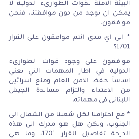
البيئة الامنة لقوات الطوارىء الدولية لا
يمكن ان توجد من دون موافقتنا، فنحن
موافقون.
* الى اي مدى انتم موافقون على القرار
1701؟
موافقون على وجود قوات الطوارىء
الدولية في اطار المهمات التي تعني
اساساً حفظ الامن العام ومنع اسرائيل
من الاعتداء والتزام مساندة الجيش
اللبناني في مهماته.
* مع احترامنا لكل شعبنا من الشمال الى
الجنوب، ولكن هل هو مدرك الى هذه
الدرجة تفاصيل القرار 1701، وما هي