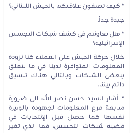
* كيف تصفون علاقتكم بالجيش اللبناني؟
جيدة جداً.
* هل تعاونتم في كشف شبكات التجسس
الإسرائيلية؟
خلال حركة الجيش على العملاء كنا نزوده
المعلومات المتوافرة لدينا في ما يتعلق
ببعض الشبكات وبالتالي هناك تنسيق
دائم بيننا.
* أشار السيد حسن نصر الله الى ضرورة
متابعة فرع المعلومات لجهوده بالوتيرة
نفسها كما حصل قبل الإنتخابات في
قضية شبكات التجسس، فما الذي تغير