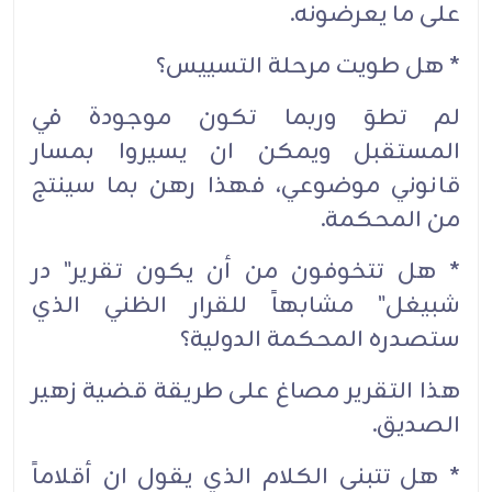
على ما يعرضونه.
* هل طويت مرحلة التسييس؟
لم تطوَ وربما تكون موجودة في
المستقبل ويمكن ان يسيروا بمسار
قانوني موضوعي، فهذا رهن بما سينتج
من المحكمة.
* هل تتخوفون من أن يكون تقرير" در
شبيغل" مشابهاً للقرار الظني الذي
ستصدره المحكمة الدولية؟
هذا التقرير مصاغ على طريقة قضية زهير
الصديق.
* هل تتبنى الكلام الذي يقول ان أقلاماً