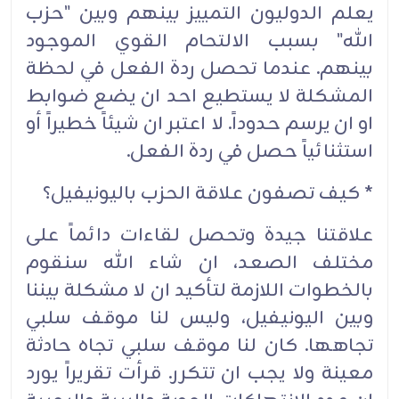
يعلم الدوليون التمييز بينهم وبين "حزب
الله" بسبب الالتحام القوي الموجود
بينهم. عندما تحصل ردة الفعل في لحظة
المشكلة لا يستطيع احد ان يضع ضوابط
او ان يرسم حدوداً. لا اعتبر ان شيئاً خطيراً أو
استثنائياً حصل في ردة الفعل.
* كيف تصفون علاقة الحزب باليونيفيل؟
علاقتنا جيدة وتحصل لقاءات دائماً على
مختلف الصعد، ان شاء الله سنقوم
بالخطوات اللازمة لتأكيد ان لا مشكلة بيننا
وبين اليونيفيل، وليس لنا موقف سلبي
تجاهها. كان لنا موقف سلبي تجاه حادثة
معينة ولا يجب ان تتكرر. قرأت تقريراً يورد