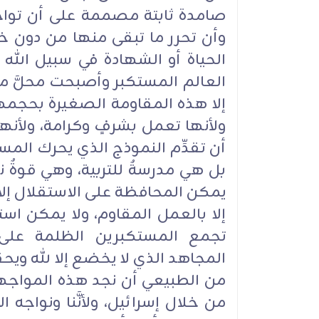
صامدة ثابتة مصممة على أن تواجه
وأن تحرر ما تبقى منها من دون 
الحياة أو الشهادة في سبيل الله ت
العالم المستكبر وأصبحت محلَّ مو
إلا هذه المقاومة الصغيرة بحجمها ا
ولأنها تعمل بشرفٍ وكرامة، ولأنها
أن تقدِّم النموذج الذي يحرك ال
بل هي مدرسةٌ للتربية، وهي قوةٌ 
يمكن المحافظة على الاستقلال إلا ب
إلا بالعمل المقاوم، ولا يمكن اس
تجمع المستكبرين الظلمة على 
المجاهد الذي لا يخضع إلا لله ويح
من الطبيعي أن نجد هذه المواجهة ال
من خلال إسرائيل، ولأنَّنا ونواجه 