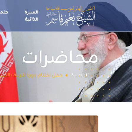
السيرة
كلما
الذاتية
محاضرات
حفل اختتام دورة التربية بالحُب
الرئيسية