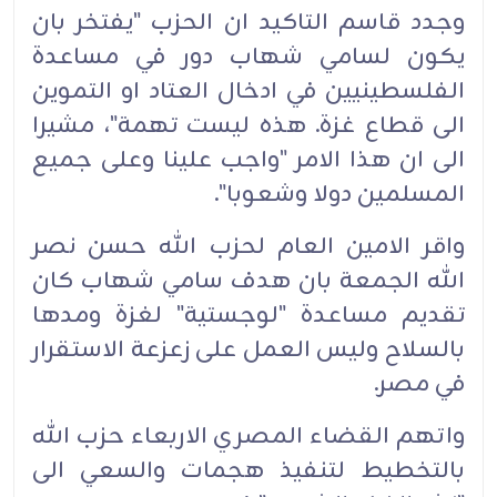
وجدد قاسم التاكيد ان الحزب "يفتخر بان
يكون لسامي شهاب دور في مساعدة
الفلسطينيين في ادخال العتاد او التموين
الى قطاع غزة. هذه ليست تهمة"، مشيرا
الى ان هذا الامر "واجب علينا وعلى جميع
المسلمين دولا وشعوبا".
واقر الامين العام لحزب الله حسن نصر
الله الجمعة بان هدف سامي شهاب كان
تقديم مساعدة "لوجستية" لغزة ومدها
بالسلاح وليس العمل على زعزعة الاستقرار
في مصر.
واتهم القضاء المصري الاربعاء حزب الله
بالتخطيط لتنفيذ هجمات والسعي الى