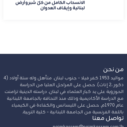
الانسحاب الكامل من كلّ شبر وأرض
لبنانية وإيقاف العدوان
من نحن
مواليد 1953 كفر فيلا - جنوب لبنان. متأهل وله ستة أولاد (4
ذكور ،2 إناث). حصل على المراحل العليا من الدراسة
الحوزوية على يد كبار العلماء في لبنان. دراسته الدينية تزامنت
مع الدراسة الأكاديمية وذلك منذ التحاقه بالجامعة اللبنانية
عام 1970م. حصل على الليسانس والكفاءة في الكيمياء
باللغة الفرنسية من الجامعة اللبنانية - كلية التربية.
تواصل معنا