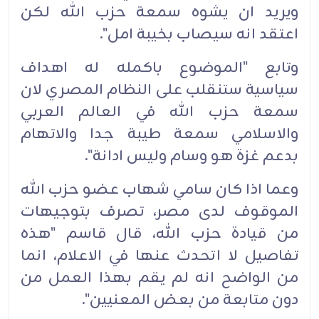
ويريد ان يشوه سمعة حزب الله لكن
اعتقد انه سيصاب بخيبة امل".
وتابع "الموضوع باكمله له اهداف
سياسية ستنقلب على النظام المصري لان
سمعة حزب الله في العالم العربي
والاسلامي سمعة طيبة جدا والاتهام
بدعم غزة هو وسام وليس ادانة".
وعما اذا كان سامي شهاب عضو حزب الله
الموقوف لدى مصر، تصرف بتوجيهات
من قيادة حزب الله، قال قاسم "هذه
تفاصيل لا اتحدث عنها في الاعلام، انما
من الواضح انه لم يقم بهذا العمل من
دون متابعة من بعض المعنيين".