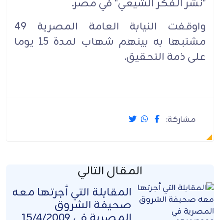
"نشر الفكر الشيعي" في مصر.
واوقفت النيابة العامة المصرية 49
مشتبها به بينهم شهاب لمدة 15 يوما
على ذمة التحقيق.
مشاركة:
المقال التالي
المقابلة التي أجرتها معه
صحيفة الشروق
المصرية في 15/4/2009