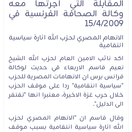
المقابلة التي أجرتها معه
وكالة الصحافة الفرنسية في
15/4/2009
الاتهام المصري لحزب الله اثارة سياسية
انتقامية
اكد نائب الامين العام لحزب الله الشيخ
نعيم قاسم الاربعاء في حديث لوكالة
فرانس برس ان الاتهامات المصرية للحزب
"سياسية انتقامية" ردا على موقف الحزب
خلال حرب غزة الاخيرة، معتبرا انها "تفتقر
الى الدليل".
وقال قاسم ان "الاتهام المصري لحزب
الله اثارة سياسية انتقامية بسبب موقف