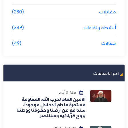
مقابلات
(230)
أنشطة ولقاءات
(349)
مقالات
(49)
اخر الاضافات
منذ 5 أيام
الأمين العام لحزب الله: المقاومة
مستمرة ما دام الاحتلال موجوداً،
سندافع عن أرضنا وحقوقنا ووطننا
بروح كربلائية وسننتصر