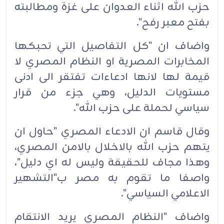
حزب الله اثناء العدوان على غزة ومطالبته
بفتح معبر رفح".
واضاف ان "كل التفاصيل التي تحبكها
المخابرات المصرية او النظام المصري لا
قيمة لها لانها ادعاءات تفتقر الى ادنى
مستويات الدليل، وهي جزء من قرار
سياسي لحملة على حزب الله".
وقال قاسم ان الادعاء المصري "حاول ان
يتهم حزب الله بالاخلال بالامن المصري،
وهذا مجاف للحقيقة وليس له اي دليل"،
واصفا ما تقوم به مصر ب"التشهير
الاعلامي السياسي".
واضاف "النظام المصري يريد الانتقام