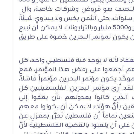
 النصف هو قروض وشركات خاصة، وال
لى عشر سنوات، حتى الثمن بخس ولا يساوي شيئاً،
علماً أنه لو كانت الأموال ٥٠٠ مليار و٥٠٠٠ مليار وبالترليونات لا يمكن أن نبيع
أن يكون لمؤتمر البحرين خطوة على طريق
قاد لأنه لا يوجد فيه فلسطيني واحد، كل
هم أجمعوا على رفض هذا المؤتمر، فمع
َّد يكون مؤتمر البحرين مؤتمراً فاشلاً،
لقد أرى مؤتمر البحرين الفلسطينيين كل
 الذين كانوا يعدونهم بأن يقفوا إلى
ن بأنَّ هؤلاء لا يمكن أن يكونوا معهم
ن تماماً أن فلسطين تُحرَّر بمعزلٍ عن
 على أن يلعبوا بالقضية الفلسطينية لأنَّ