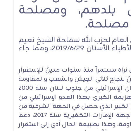
ى بلدهم، ومصلحة
ِ مصلحة.
ن العام لحزب الله سماحة الشيخ نعيم
قاسم خلال التجمع الإسلامي لأطباء الأسنان 2019/6/29، ومما جاء
ذي نراه مستمراً منذ سنوات مدينٌ للإستقرار
نٌ لنجاح ثلاثي الجيش والشعب والمقاومة
جنوباً وشرقاً من خلال طرد العدوان الإسرائيلي من جنوب لبنان سنة ٢٠٠٠
 ٢٠٠٦ وإلحاق الهزيمة الكبرى بهذا العدو الإسرائيلي من
ح الكبير الذي حصل في الجهة الشرقية من
منطقة البقاع وما جاورها في مواجهة الإمارات التكفيرية سنة ٢٠١٧، دعم
مة، وهذا بطبيعة الحال أدى إلى استقرار