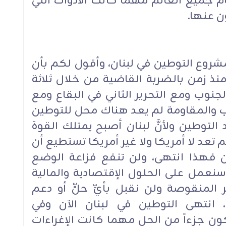
جميع العالم مهما كانت الأدوات التي
ن عنها.
 مشروع التوطين في لبنان، وأقول لكم بأن
نذ زمن بالضربة القاضية من خلال ثلاثة
لجنوب ومع التحرير الثاني في البقاع ومع
ب والمقاومة لم يعد هناك محل للتوطين
د التوطين ولأنَّ لبنان أصبح يمتلك القوة
م تعد لا أمريكا ولا غير أمريكا تستطيع أن
ن فهذا انتهى، ولن تنفع فزاعة الوضع
سنعمل على الحلول الإقتصادية والمالية
لمنقوصة ولن نقبل بأيِّ حلٍّ أو دعم
 انتهى التوطين في لبنان الآن وفي
كون جزءاً من الحل مهما كانت الإغراءات