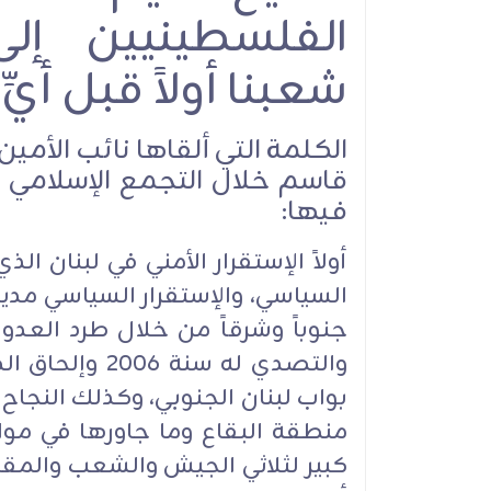
الفلسطينيين إل
شعبنا أولاً قبل أيّ
الكلمة التي ألقاها نائب الأمي
فيها:
أولاً الإستقرار الأمني في لبنان ال
السياسي، والإستقرار السياسي مدي
والتصدي له سنة
بواب لبنان الجنوبي، وكذلك النجا
كبير لثلاثي الجيش والشعب والمقاو