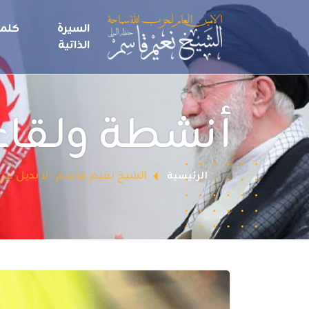
السيرة
كلما
الذاتية
أنشطة ولقاء
الشيخ نعيم قاسم : لا بديل عن
الرئيسية