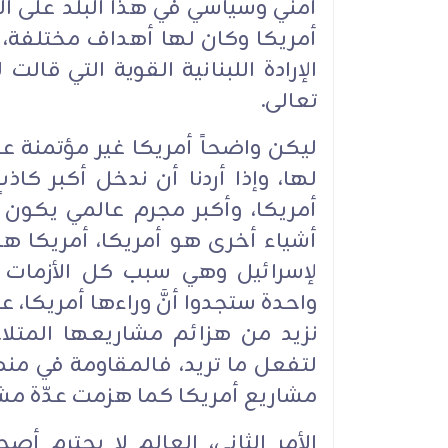
أمني وسياسي في هذا البلد على الر
أمريكا وكان لها أهداف مختلفة،
الإرادة اللبنانية القوية التي قال
تعالى.
ليكن واضحاً أمريكا غير مؤتمنة 
لها، وإذا أردنا أن ندخل أكبر ك
أمريكا، وأكبر مجرم عالمي يكون أ
أشياء أخرى هو أمريكا، أمريكا ه
لإسرائيل وهي سبب كل الأزمات ف
واحدة ستجدوا أنَّ وراءها أمريكا، عل
نزيد من هزائم مشاريعها المتل
لتفعل ما تريد، فالمقاومة في من
مشاريع أمريكا كما هزمت عدّة مشا
الأمر الثاني، العالم لا يحترم 