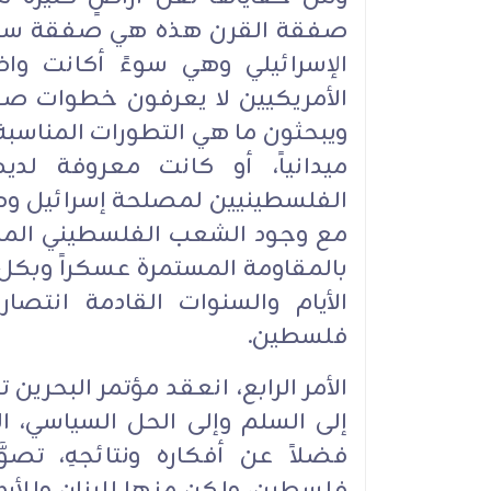
صفقة القرن هذه هي صفقة سلب ا
الإسرائيلي وهي سوءً أكانت واض
الأمريكيين لا يعرفون خطوات ص
ويبحثون ما هي التطورات المناسبة
ميدانياً، أو كانت معروفة لد
الفلسطينيين لمصلحة إسرائيل وهي
مع وجود الشعب الفلسطيني المجاه
بالمقاومة المستمرة عسكراً وبكل
الأيام والسنوات القادمة انتص
فلسطين.
الأمر الرابع، انعقد مؤتمر البحري
إلى السلم وإلى الحل السياسي، ال