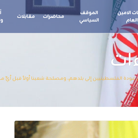
ت الامين
الموقف
أ
محاضرات
مقابلات
العام
السياسي
ول
ات
 عودة الفلسطينيين إلى بلدهم، ومصلحة شعبنا أولاً قبل أيِّ 