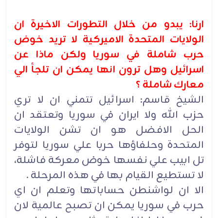
ارنا: يبدو من خلال التطورات الاخيرة ان
الولايات المتحدة الاميركية لا تريد خوض
حرب شاملة في سوريا ولكن ماذا عن
اسرائيل وهل ترون انها يمكن ان تلجأ الي
معارك شاملة ؟
الشيخ قاسم: اسرائيل تتمني ان لا تري
حزب الله ولا ايران في سوريا وتعتقد ان
الحل الافضل هو ان تشن الولايات
المتحدة وحلفاؤها حربا علي سوريا لتوفر
تل ابيب علي نفسها خوض معركة فاشلة،
لا تستطيع القيام بها في هذه المرحلة .
الا ان لواشنطن حساباتها وتعلم ان اي
حرب في سوريا يمكن ان تصبح عالمية لان