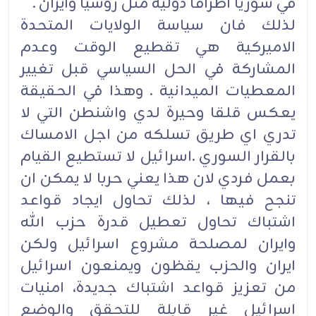
في سوريا اطرافا دولية مثل روسيا وايران .
لذلك فان سياسة الولايات المتحدة
الاميركية هي تقطيع الوقت وعدم
المشاركة في الحل السياسي قبل تغيير
المعطيات الميدانية . وهذا في الحقيقة
يعكس قلقا وحيرة لدي واشنطن التي لا
تدري اي طريق تسلكه من اجل الامساك
بالقرار السوري .اسرائيل لا تستطيع القيام
بعمل فردي لان هذا يعني حربا لا يمكن ان
تنجح فيها ، لذلك تحاول ايجاد قواعد
اشتباك تحاول تعطيل قدرة حزب الله
وايران لمصلحة مشروع اسرائيل ولكن
ايران والحزب يقظون ويمنعون اسرائيل
من تعزيز قواعد اشتباك جديدة، امنيات
اسرائيل غير قابلة للتحقق والوضع