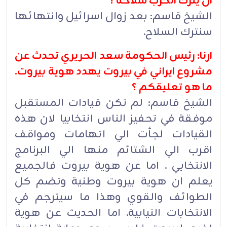
ان يترك الحزب سلاحه ؟
الشيخ قاسم: بعد زوال اسرائيل وانتهائها
سنترك السلاح.
ارنا: رئيس الحكومة سعد الحريري تحدث عن
مشروع ايراني في بيروت يهدد هوية بيروت.
ما هو تعليقكم ؟
الشيخ قاسم: لم تكن قيادات المستقبل
موفقة في تحفيز الناس انتخابيا لان هذه
القيادات لجأت الي اتهامات ومواقف
اقرب الي الشتائم منها الي البرنامج
الانتخابي . اما عن هوية بيروت فالجميع
يعلم ان هوية بيروت وطنية وتضم كل
الطوائف والقوي وهذا ما سيترجم في
الانتخابات النيابية. اما الحديث عن هوية