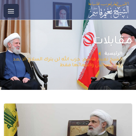
مقابلات
الرئيسية
الشيخ نعيم قاسم: حزب الله لن يترك السلاح الا بعد
زوال اسرائيل وانتهائها فقط