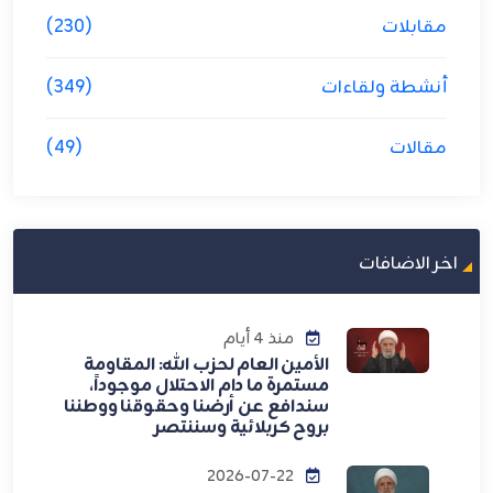
مقابلات
(230)
أنشطة ولقاءات
(349)
مقالات
(49)
اخر الاضافات
منذ 4 أيام
الأمين العام لحزب الله: المقاومة
مستمرة ما دام الاحتلال موجوداً،
سندافع عن أرضنا وحقوقنا ووطننا
بروح كربلائية وسننتصر
2026-07-22