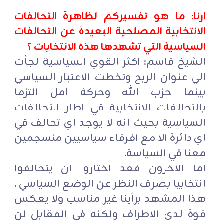
ارنا: ما هو تفسيركم لظاهرة التحالفات
الانتخابية المصلحية البعيدة عن التحالفات
السياسية التي تشهدها هذه الانتخابات ؟
الشيخ قاسم: اكثر القوي السياسية لجأت
الي عنوان الربح وتخطت الاعتبار السياسي
بينما حزب الله وحركة امل التزما
بالتحالفات الانتخابية في اطار التحالفات
السياسية بحيث انه لا يوجد اي تحالف في
اي دائرة الا مع افرقاء سياسيين منسجمين
معنا في السياسة.
اما الاخرون فقد اختاروا ان يتحالفوا
انتخابيا بصرف النظر عن الوضع السياسي .
هذا المشهد برأينا غير مناسب ولا يعكس
قوة لدي الاطراف ولكنه في المقابل لن