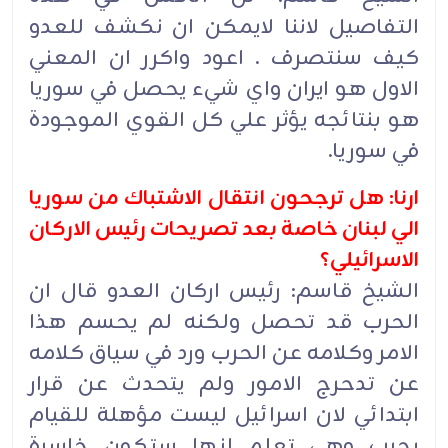
التفاصيل لاننا لايمكن ان نكشف للعدو
كيف سنتصرف . اعود واكرر ان المعني
الاول هو ايران واي شيء يحصل في سوريا
هو بنتائجه يؤثر علي كل القوي الموجودة
في سوريا.
ارنا: هل ترجحون انتقال الاشتباك من سوريا
الي لبنان خاصة بعد تصريحات رئيس الاركان
الاسرائيلي؟
الشيخ قاسم: رئيس اركان العدو قال ان
الحرب قد تحصل ولكنه لم يحسم هذا
الامر وكلامه عن الحرب ورد في سياق كلامه
عن تدحرج الامور ولم يتحدث عن قرار
ابتدائي لان اسرائيل ليست مؤهلة للقيام
بحرب وهي تعلم انها ستكون خاسرة