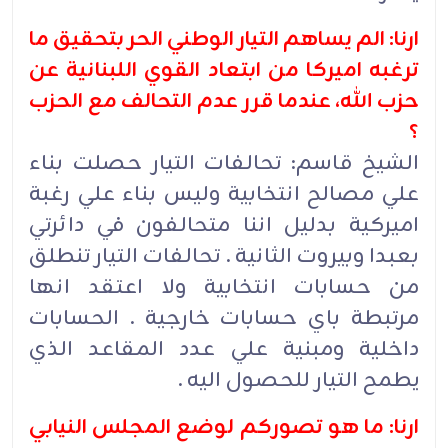
ارنا: الم يساهم التيار الوطني الحر بتحقيق ما
ترغبه اميركا من ابتعاد القوي اللبنانية عن
حزب الله، عندما قرر عدم التحالف مع الحزب
؟
الشيخ قاسم: تحالفات التيار حصلت بناء
علي مصالح انتخابية وليس بناء علي رغبة
اميركية بدليل اننا متحالفون في دائرتي
بعبدا وبيروت الثانية . تحالفات التيار تنطلق
من حسابات انتخابية ولا اعتقد انها
مرتبطة باي حسابات خارجية . الحسابات
داخلية ومبنية علي عدد المقاعد الذي
يطمح التيار للحصول اليه .
ارنا: ما هو تصوركم لوضع المجلس النيابي