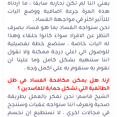
يعني اننا لم نكن نحاربه سابقا ، ما اردناه
هذه المرة جرعة اضافية ووضع اليات
للتأثير اكثر في مواجهة الفساد .
نحن سنواجه الفساد بما هو فساد بصرف
النظر عن الافراد سواء كانوا حلفاء وهذا
له اليات خاصة . سنضع خطة تفصيلية
للوصول الي اعلي درجة ممكنة ولا نقول
اننا سننهيه بشكل كامل وما علينا ان
نقوم به سنقوم به علي اكمل وجه .
ارنا: هل يمكن مكافحة الفساد في ظل
الطائفية التي تشكل حماية للفاسدين ؟
الشيخ قاسم: نحن نفكر بالعمل بطريقة
صحية ونعرف اننا سنواجه عقبات وسننجح
في مجالات اخري . لا نستطيع ان نحسم