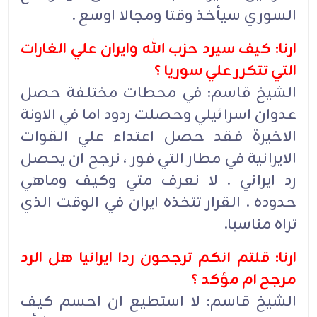
السوري سيأخذ وقتا ومجالا اوسع .
ارنا: كيف سيرد حزب الله وايران علي الغارات
التي تتكرر علي سوريا ؟
الشيخ قاسم: في محطات مختلفة حصل
عدوان اسرائيلي وحصلت ردود اما في الاونة
الاخيرة فقد حصل اعتداء علي القوات
الايرانية في مطار التي فور ، نرجح ان يحصل
رد ايراني . لا نعرف متي وكيف وماهي
حدوده . القرار تتخذه ايران في الوقت الذي
تراه مناسبا.
ارنا: قلتم انكم ترجحون ردا ايرانيا هل الرد
مرجح ام مؤكد ؟
الشيخ قاسم: لا استطيع ان احسم كيف