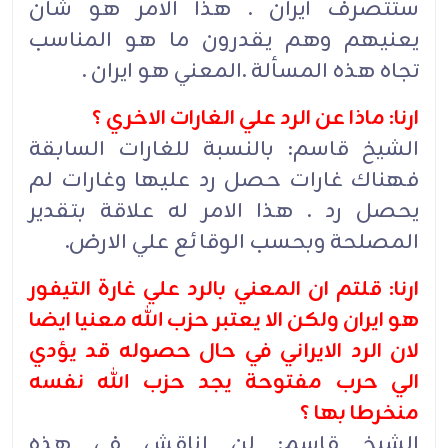
ستتصرف ايران . هذا الامر هو شأن
يعنيهم وهم يقدرون ما هو المناسب
تجاه هذه المسألة .المعني هو ايران .
ارنا: ماذا عن الرد علي الغارات الاخري ؟
الشيخ قاسم: بالنسبة للغارات السابقة
فهناك غارات حصل رد عليها وغارات لم
يحصل رد . هذا الامر له علاقة بتقدير
المصلحة وبحسب الوقائع علي الارض.
ارنا: قلتم ان المعني بالرد علي غارة التيفور
هو ايران ولكن الا يعتبر حزب الله معنيا ايضا
لان الرد الايراني في حال حصوله قد يؤدي
الي حرب مفتوحة يجد حزب الله نفسه
منخرطا بها ؟
الشيخ قاسم: لن اناقش في هذه