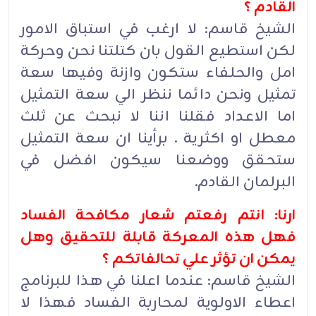
القادم ؟
الشيخ قاسم: لا ارغب في استباق الامور
لكن استطيع القول بان كتلتنا نحن وحركة
امل والحلفاء ستكون وازنة وفيها سعة
تمثيل ونحن دائما ننظر الي سعة التمثيل
اما الاعداد فقلنا اننا لا نبحث عن ثلث
معطل او اكثرية . برأينا ان سعة التمثيل
ستحقق ووضعنا سيكون افضل في
البرلمان القادم.
ارنا: انتم رفعتم شعار مكافحة الفساد
فهل هذه المعركة قابلة للتحقيق وهل
يمكن ان تؤثر علي تحالفاتكم ؟
الشيخ قاسم: عندما اعلنا في هذا للبرنامج
اعطاء الاولوية لمحاربة الفساد فهذا لا