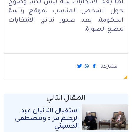
لما بعد الانتخابات لانه ليس لدينا وضوح
حول الشخص المناسب لموقع رئاسة
الحكومة. بعد صدور نتائج الانتخابات
تتضح الصورة.
مشاركة:
المقال التالي
استقبال النائبان عبد
الرحيم مراد ومصطفى
الحسيني