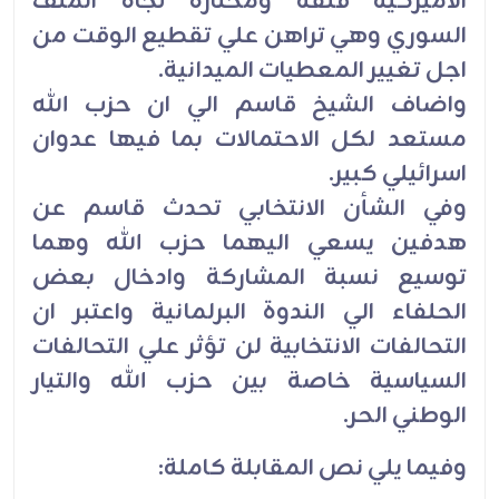
الاميركية قلقة ومحتارة تجاه الملف
السوري وهي تراهن علي تقطيع الوقت من
اجل تغيير المعطيات الميدانية.
واضاف الشيخ قاسم الي ان حزب الله
مستعد لكل الاحتمالات بما فيها عدوان
اسرائيلي كبير.
وفي الشأن الانتخابي تحدث قاسم عن
هدفين يسعي اليهما حزب الله وهما
توسيع نسبة المشاركة وادخال بعض
الحلفاء الي الندوة البرلمانية واعتبر ان
التحالفات الانتخابية لن تؤثر علي التحالفات
السياسية خاصة بين حزب الله والتيار
الوطني الحر.
وفيما يلي نص المقابلة كاملة: