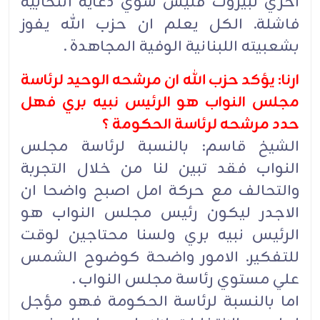
اخري لبيروت فليس سوي دعاية انتخابية
فاشلة. الكل يعلم ان حزب الله يفوز
بشعبيته اللبنانية الوفية المجاهدة .
ارنا: يؤكد حزب الله ان مرشحه الوحيد لرئاسة
مجلس النواب هو الرئيس نبيه بري فهل
حدد مرشحه لرئاسة الحكومة ؟
الشيخ قاسم: بالنسبة لرئاسة مجلس
النواب فقد تبين لنا من خلال التجربة
والتحالف مع حركة امل اصبح واضحا ان
الاجدر ليكون رئيس مجلس النواب هو
الرئيس نبيه بري ولسنا محتاجين لوقت
للتفكير. الامور واضحة كوضوح الشمس
علي مستوي رئاسة مجلس النواب .
اما بالنسبة لرئاسة الحكومة فهو مؤجل