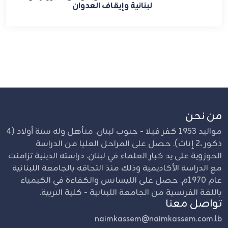
لبنانية وإيقاف العدوان
من نحن
مواليد 1953 كفر فيلا - جنوب لبنان. متأهل وله ستة أولاد (4
ذكور ،2 إناث). حصل على المراحل العليا من الدراسة
الحوزوية على يد كبار العلماء في لبنان. دراسته الدينية تزامنت
مع الدراسة الأكاديمية وذلك منذ التحاقه بالجامعة اللبنانية
عام 1970م. حصل على الليسانس والكفاءة في الكيمياء
باللغة الفرنسية من الجامعة اللبنانية - كلية التربية.
تواصل معنا
naimkassem@naimkassem.com.lb