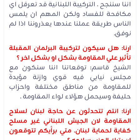
اننا سننجح . التركيبة اللبنانية قد تعرقل اي
مكافحة للفساد ولكن المهم ان يلمس
الناس طريقة عملنا عندها يعذروننا اذا لم
نوفق.
ارنا: هل سيكون لتركيبة البرلمان المقبلة
تأثير علي المقاومة بشكل او بشكل اخر ؟
الشيخ قاسم: توقعاتنا اننا سنكون مع
مجلس نيابي فيه قوي وازنة مؤيدة
للمقاومة من مناطق مختلفة واحزاب
حليفة وسيحمل هؤلاء لواء المقاومة .
ارنا: انتم تتحدثون عن حاجة لبنان لسلاح
المقاومة لان الجيش اللبناني غير مسلح
كفاية لحماية لبنان. متي برأيكم تتوقعون