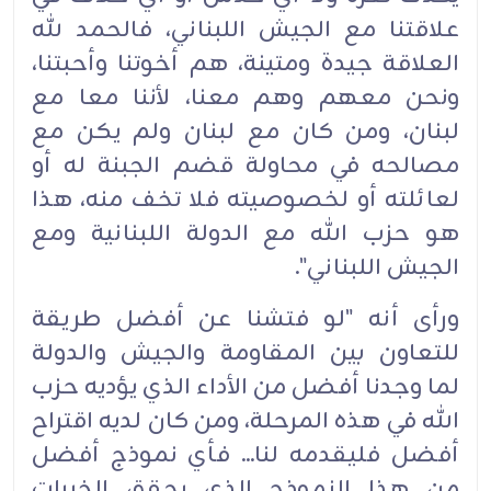
علاقتنا مع الجيش اللبناني، فالحمد لله
العلاقة جيدة ومتينة، هم أخوتنا وأحبتنا،
ونحن معهم وهم معنا، لأننا معا مع
لبنان، ومن كان مع لبنان ولم يكن مع
مصالحه في محاولة قضم الجبنة له أو
لعائلته أو لخصوصيته فلا تخف منه، هذا
هو حزب الله مع الدولة اللبنانية ومع
الجيش اللبناني".
ورأى أنه "لو فتشنا عن أفضل طريقة
للتعاون بين المقاومة والجيش والدولة
لما وجدنا أفضل من الأداء الذي يؤديه حزب
الله في هذه المرحلة، ومن كان لديه اقتراح
أفضل فليقدمه لنا... فأي نموذج أفضل
من هذا النموذج الذي يحقق الخيرات