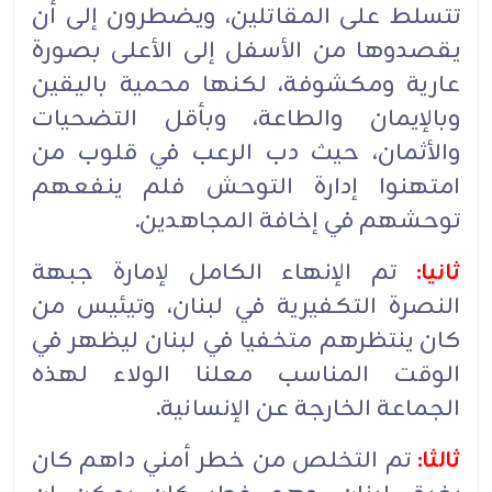
تتسلط على المقاتلين، ويضطرون إلى أن
يقصدوها من الأسفل إلى الأعلى بصورة
عارية ومكشوفة، لكنها محمية باليقين
وبالإيمان والطاعة، وبأقل التضحيات
والأثمان، حيث دب الرعب في قلوب من
امتهنوا إدارة التوحش فلم ينفعهم
توحشهم في إخافة المجاهدين.
ثانيا:
تم الإنهاء الكامل لإمارة جبهة
النصرة التكفيرية في لبنان، وتيئيس من
كان ينتظرهم متخفيا في لبنان ليظهر في
الوقت المناسب معلنا الولاء لهذه
الجماعة الخارجة عن الإنسانية.
ثالثا:
تم التخلص من خطر أمني داهم كان