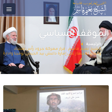
الموقف السياسي
الرئيسية
الشيخ نعيم قاسم : قرار معركة جرود رأس بعلبك
والقاع للاجهاز على إمارة داعش بيد الجيش توقيتا وادارة