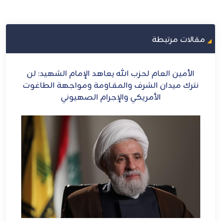
مقالات مرتبطة
ح
الأمين العام لحزب الله يعاهد الإمام الشهيد: لن
الش
ل
نترك ميدان الشرف والمقـاومة ومواجهة الطاغوت
الأمريكي والإجرام الصهيوني