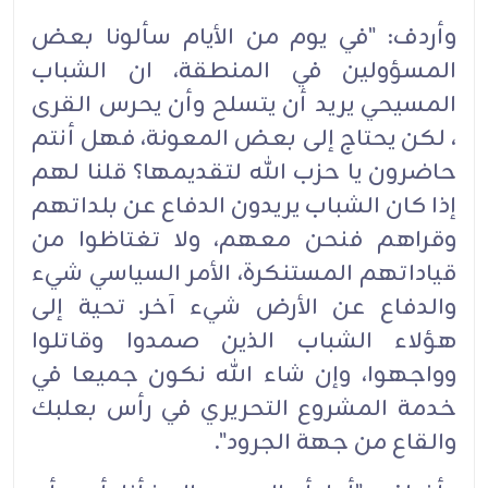
وأردف: "في يوم من الأيام سألونا بعض
المسؤولين في المنطقة، ان الشباب
المسيحي يريد أن يتسلح وأن يحرس القرى
، لكن يحتاج إلى بعض المعونة، فهل أنتم
حاضرون يا حزب الله لتقديمها؟ قلنا لهم
إذا كان الشباب يريدون الدفاع عن بلداتهم
وقراهم فنحن معهم، ولا تغتاظوا من
قياداتهم المستنكرة، الأمر السياسي شيء
والدفاع عن الأرض شيء آخر. تحية إلى
هؤلاء الشباب الذين صمدوا وقاتلوا
وواجهوا، وإن شاء الله نكون جميعا في
خدمة المشروع التحريري في رأس بعلبك
والقاع من جهة الجرود".