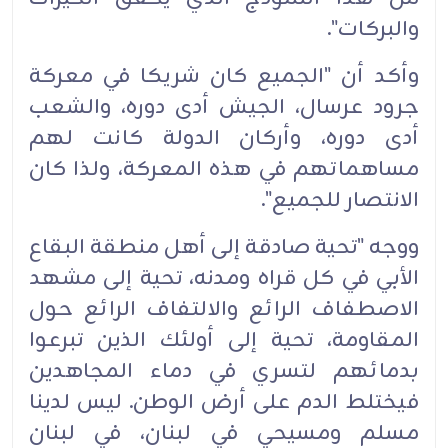
والبركات".
وأكد أن "الجميع كان شريكا في معركة
جرود عرسال، الجيش أدى دوره، والشعب
أدى دوره، وأركان الدولة كانت لهم
مساهماتهم في هذه المعركة، ولذا كان
الانتصار للجميع".
ووجه "تحية صادقة إلى أهل منطقة البقاع
الأبي في كل قراه ومدنه، تحية إلى مشهد
الاصطفاف الرائع والالتفاف الرائع حول
المقاومة، تحية إلى أولئك الذين تبرعوا
بدمائهم لتسري في دماء المجاهدين
فيختلط الدم على أرض الوطن. ليس لدينا
مسلم ومسيحي في لبنان، في لبنان