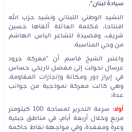
سيادة لبنان".
النشيد الوطني اللبناني ونشيد حزب الله
افتتاحا، فكلمة العائلة ألقاها حسين
شريف، وقصيدة للشاعر الياس الهاشم
من وحي المناسبة.
واعتبر الشيخ قاسم أن "معركة جرود
عرسال تحولت إلى مفصل تاريخي حساس
في إبراز دور ومكانة وإنجازات المقاومة،
وهي كانت معركة نموذجية من جوانب
عدة:
أولا:
سرعة التحرير لمساحة 100 كيلومتر
مربع وخلال أربعة أيام، في مناطق جبلية
وعرة ومعقدة، وفي مواجهة نقاط حاكمة