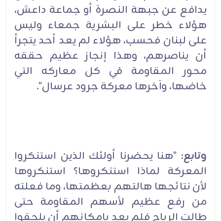
يدافع عن جبهة النصرة أو جماعة داعش،
هؤلاء خطر على البشرية جمعاء وليس
على لبنان فحسب، هؤلاء لم يعد أحد يتجرأ
أن يناصرهم، وهذا إنجاز عظيم حققه
محور المقاومة في كل معاركه التي
خاضها، وآخرها معركة جرود عرسال".
وتابع:
"هنا يحضرنا أولئك الذين استنكروا
المعركة لماذا استنكروها؟ استنكروها
لأن نتائجها هالتهم بعظمتها، وما فعلته
من رفع عظيم لأسهم المقاومة حتى
طالت الرياح فلم يعد بإمكانهم أن يلحقوا