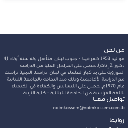
من نحن
مواليد 1953 كفر فيلا - جنوب لبنان. متأهل وله ستة أولاد (4
ذكور ،2 إناث). حصل على المراحل العليا من الدراسة
الحوزوية على يد كبار العلماء في لبنان. دراسته الدينية تزامنت
مع الدراسة الأكاديمية وذلك منذ التحاقه بالجامعة اللبنانية
عام 1970م. حصل على الليسانس والكفاءة في الكيمياء
باللغة الفرنسية من الجامعة اللبنانية - كلية التربية.
تواصل معنا
naimkassem@naimkassem.com.lb
روابط