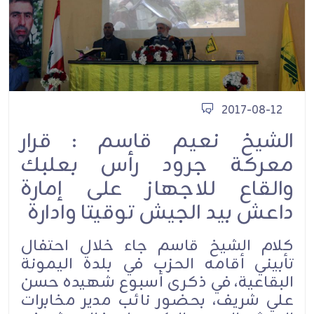
2017-08-12
الشيخ نعيم قاسم : قرار
معركة جرود رأس بعلبك
والقاع للاجهاز على إمارة
داعش بيد الجيش توقيتا وادارة
كلام الشيخ قاسم جاء خلال احتفال
تأبيني أقامه الحزب في بلدة اليمونة
البقاعية، في ذكرى أسبوع شهيده حسن
علي شريف، بحضور نائب مدير مخابرات