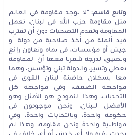
وتابع قاسم:
"لا يوجد مقاومة في العالم
مثل مقاومة حزب الله في لبنان، تعمل
المقاومة وتقدم التضحيات دون أن تقترب
قيد أنملة من أخذ صلاحية من دولة أو
جيش أو مؤسسات، في تماه وتعاون رائع
ولصيق، لدرجة شعرنا معها أن المقاومة
تعطي وتسير، والدولة تبني وتؤسس، وهما
معا يشكلان حاضنة لبنان القوي في
مواجهة الضعف، وفي مواجهة كل
التحديات. وهذا النموذج هو الأمثل وهو
الأفضل للبنان، ونحن موجودون في
حكومة واحدة، وبانتخابات واحدة، وفي
مواطنية واحدة ونحن مقاومة، وهذا لم
يحدث ثغرة ولا أي خدش أو أي خلاف في