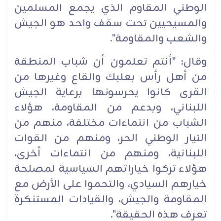
الوطني المقاوم الذي يجمع المسلمين
والمسيحيين تحت سقف واحد هو الجيش
والشعب والمقاومة".
وقال: "أنتم تعلمون أن شباب المنطقة
من أهل رأس بعلبك والقاع وغيرها من
القرى كانوا يحرسونها برعاية الجيش
اللبناني، وبدعم من المقاومة، هؤلاء
الشباب من انتماءات مختلفة، منهم من
التيار الوطني الحر، ومنهم من القوات
اللبنانية، ومنهم من انتماءات أخرى،
هؤلاء تركوا خياراتهم السياسية لمصلحة
خيارهم السيادي، والتحموا على الأرض مع
المقاومة والجيش، والقيادات المستنكرة
تعرف هذه الحقيقة".