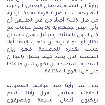
زيارة إلى السعودية، فقال البعض: أن حزب
الله وجهت له ضربة قوية بهذه الزيارة،
من قال ذلك؟ أصلًا من غير الطبيعي أن
يأتي رئيس جمهورية ولا يفتح علاقات مع
كل الدول باستثناء إسرائيل، ومن حقه أن
يختار أي دولة يريد أن يذهب إليها أولًا
حسب تقديره للمصلحة، فهو ربان
السفينة الذي يحدِّد كيف يعمل بالتوازن
المطلوب لمصلحة أن يكون لبنان منفتحًا
على كل القوى المختلفة.
نحن عند رأينا ضد مواقف السعودية
الخاطئة، وسنبقى نقول رأينا بأنهم
يرتكبون أعمال شنيعة ويتصرفون