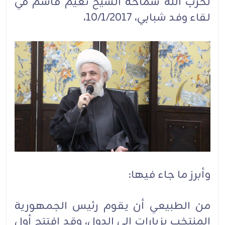
لحزب الله سماحة الشيخ نعيم قاسم في
لقاء وفد شبابي، 10/1/2017،
وأبرز ما جاء فيها:
من الطبيعي أن يقوم رئيس الجمهورية
المنتخب بزيارات إلى الدول، وقد افتتح أول