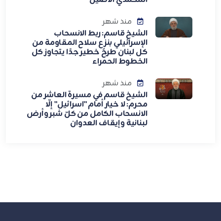
منذ شهر
الشيخ قاسم: ربط الانسحاب
الإسرائيلي بنزع سلاح المقاومة من
كل لبنان طرحٌ خطير جدًا يتجاوز كل
الخطوط الحمراء
منذ شهر
الشيخ قاسم في مسيرة العاشر من
محرم: لا خيار أمام "اسرائيل" إلّا
الانسحاب الكامل من كلّ شبر وأرض
لبنانية وإيقاف العدوان