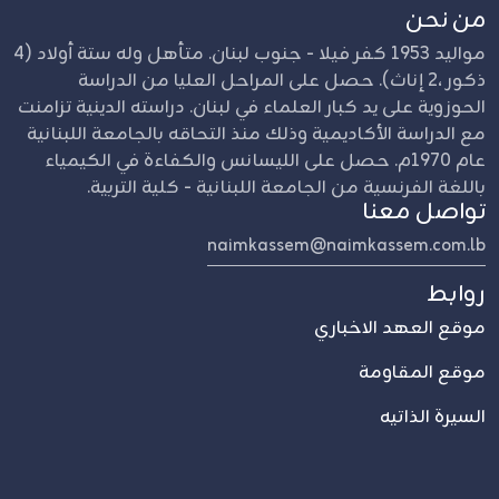
من نحن
مواليد 1953 كفر فيلا - جنوب لبنان. متأهل وله ستة أولاد (4
ذكور ،2 إناث). حصل على المراحل العليا من الدراسة
الحوزوية على يد كبار العلماء في لبنان. دراسته الدينية تزامنت
مع الدراسة الأكاديمية وذلك منذ التحاقه بالجامعة اللبنانية
عام 1970م. حصل على الليسانس والكفاءة في الكيمياء
باللغة الفرنسية من الجامعة اللبنانية - كلية التربية.
تواصل معنا
naimkassem@naimkassem.com.lb
روابط
موقع العهد الاخباري
موقع المقاومة
السيرة الذاتيه