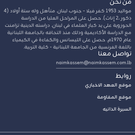
من نحن
مواليد 1953 كفر فيلا - جنوب لبنان. متأهل وله ستة أولاد (4
ذكور ،2 إناث). حصل على المراحل العليا من الدراسة
الحوزوية على يد كبار العلماء في لبنان. دراسته الدينية تزامنت
مع الدراسة الأكاديمية وذلك منذ التحاقه بالجامعة اللبنانية
عام 1970م. حصل على الليسانس والكفاءة في الكيمياء
باللغة الفرنسية من الجامعة اللبنانية - كلية التربية.
تواصل معنا
naimkassem@naimkassem.com.lb
روابط
موقع العهد الاخباري
موقع المقاومة
السيرة الذاتيه