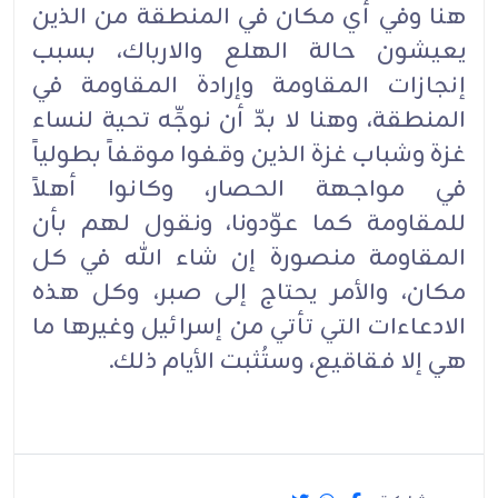
هنا وفي أي مكان في المنطقة من الذين
يعيشون حالة الهلع والارباك، بسبب
إنجازات المقاومة وإرادة المقاومة في
المنطقة، وهنا لا بدّ أن نوجِّه تحية لنساء
غزة وشباب غزة الذين وقفوا موقفاً بطولياً
في مواجهة الحصار، وكانوا أهلاً
للمقاومة كما عوّدونا، ونقول لهم بأن
المقاومة منصورة إن شاء الله في كل
مكان، والأمر يحتاج إلى صبر، وكل هذه
الادعاءات التي تأتي من إسرائيل وغيرها ما
هي إلا فقاقيع، وستُثبت الأيام ذلك.