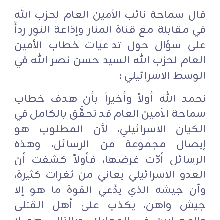
قال سماحة نائب الأمين العام لحزب الله
في مقابلة مع قناة المنار وإذاعة النور رداًّ
على سؤال حول تداعيات خطاب الأمين
العام لحزب الله السيد حسن نصر الله في
الوسط الاسرائيلي :
نحمد الله أولاً وأخيراً بأن هدف خطاب
سماحة الأمين العام قد تحقَّق بالكامل في
الكيان الاسرائيلي، لأن المطلوب هو
إيصال مجموعة من الرسائل، وهذه
الرسائل أدّت غرضها، فأولاً كشفت أن
العدو الاسرائيلي يعاني من ثغرات كثيرة،
وأن جيشه الذي يدَّعي القوة ما هو إلا
جيش واهن، يكذب على أهل القتلى