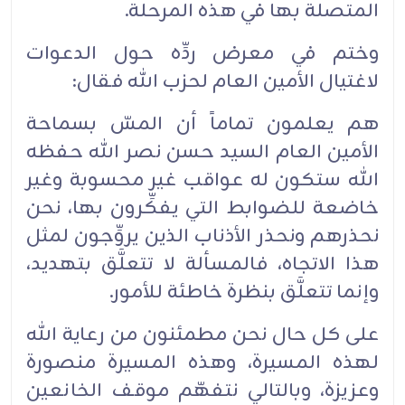
المتصلة بها في هذه المرحلة.
وختم في معرض ردِّه حول الدعوات
لاغتيال الأمين العام لحزب الله فقال:
هم يعلمون تماماً أن المسّ بسماحة
الأمين العام السيد حسن نصر الله حفظه
الله ستكون له عواقب غير محسوبة وغير
خاضعة للضوابط التي يفكِّرون بها، نحن
نحذرهم ونحذر الأذناب الذين يروِّجون لمثل
هذا الاتجاه، فالمسألة لا تتعلَّق بتهديد،
وإنما تتعلَّق بنظرة خاطئة للأمور.
على كل حال نحن مطمئنون من رعاية الله
لهذه المسيرة، وهذه المسيرة منصورة
وعزيزة، وبالتالي نتفهّم موقف الخانعين