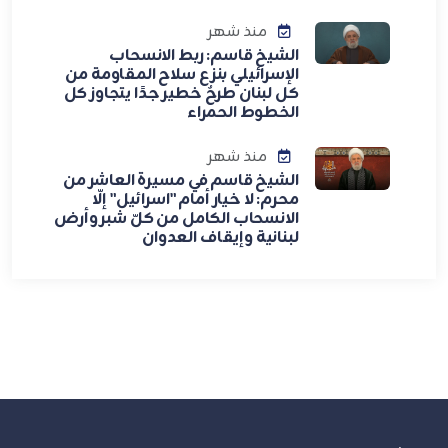
منذ شهر
الشيخ قاسم: ربط الانسحاب
الإسرائيلي بنزع سلاح المقاومة من
كل لبنان طرحٌ خطير جدًا يتجاوز كل
الخطوط الحمراء
منذ شهر
الشيخ قاسم في مسيرة العاشر من
محرم: لا خيار أمام "اسرائيل" إلّا
الانسحاب الكامل من كلّ شبر وأرض
لبنانية وإيقاف العدوان