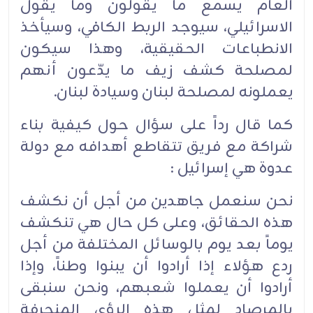
العام يسمع ما يقولون وما يقول
الاسرائيلي، سيوجد الربط الكافي، وسيأخذ
الانطباعات الحقيقية، وهذا سيكون
لمصلحة كشف زيف ما يدّعون أنهم
يعملونه لمصلحة لبنان وسيادة لبنان.
كما قال رداً على سؤال حول كيفية بناء
شراكة مع فريق تتقاطع أهدافه مع دولة
عدوة هي إسرائيل :
نحن سنعمل جاهدين من أجل أن نكشف
هذه الحقائق، وعلى كل حال هي تنكشف
يوماً بعد يوم بالوسائل المختلفة من أجل
ردع هؤلاء إذا أرادوا أن يبنوا وطناً، وإذا
أرادوا أن يعملوا شعبهم، ونحن سنبقى
بالمرصاد لمثل هذه الرؤى المنحرفة