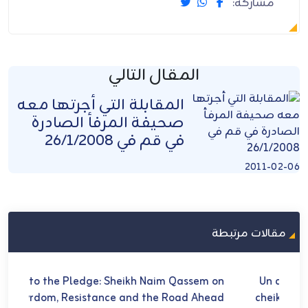
مشاركة:
المقال التالي
المقابلة التي أجرتها معه
صحيفة المرفأ الصادرة
في قم في 26/1/2008
2011-02-06
مقالات مرتبطة
U
Loyal to the Pledge: Sheikh Naim Qassem on
في 
Martyrdom, Resistance and the Road Ahead
ch