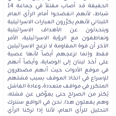
الحقيقة قد أصاب مقتلاً في جماعة 14
شباط، لأنهم انفضحوا أمام الرأي العام
اللبناني لأنهم يكرِّرون العبارات الاسرائيلية
ويتحدثون عن الأهداف الاسرائيلية
وتعاطفون مع الرؤية الاسرائيلية، الأمر
الآخر أن قوة المقاومة لا تزعج الاسرائيلين
فقط وإنما تزعجهم أيضاً لأنها عصية
على أخذ لبنان إلى الوصاية، وأيضاً أنهم
في موقع الأدوات حيث أنهم مضطرون
للإسراع في اتخاذ الموقف بسبب فشلهم
المتكرر في مواقف متعددة، وعادة الفاشل
يُكثر من الصراخ حتى يعوِّض عن فشله،
وهم يفعلون هذا. نحن في الواقع سنترك
التحليل للرأي العام، لأننا إذا تركنا الرأي