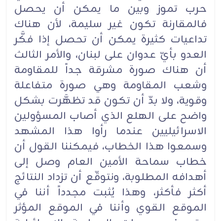
حرب تموز وبين ما يمكن أن يحصل
فالمقارنة تكون غير سليمة، لأن هناك
تداعيات كثيرة يمكن أن تحصل إذا فكَّر
العدو بأيّ عدوان على لبنان، والأمر الثالث
أن هناك صورة مشرقة جداً للمقاومة
وشعب المقاومة وهي صورة متفاعلة
وقوية، ولا بدّ أن تكون قد تظهَّرت بشكل
واضح على الهلع الذي أصاب المسؤولين
الاسرائيليين عندما رأوا هذا المشهد
وسمعوا هذا الخطاب، فيمكننا القول أن
خطاب سماحة الأمين العام وصل إلى
أهدافه المطلوبة، ونتوقّع أن تزداد النتائج
أكثر فأكثر، وهذا يُثبت مجدداً أننا في
الموقع القوي وأننا في الموقع المؤثر