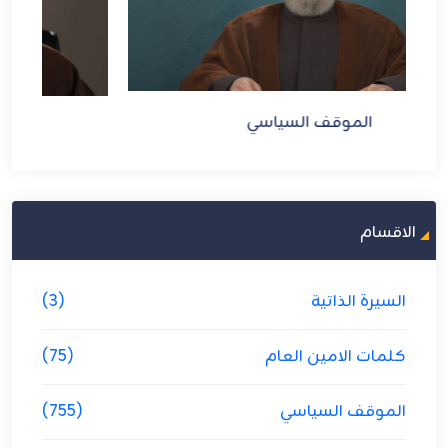
الموقف السياسي
الاقسام
السيرة الذاتية
(3)
كلمات الامين العام
(75)
الموقف السياسي
(755)