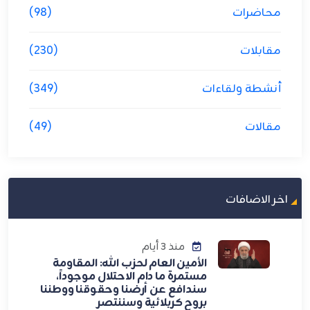
محاضرات
(98)
مقابلات
(230)
أنشطة ولقاءات
(349)
مقالات
(49)
اخر الاضافات
منذ 3 أيام
الأمين العام لحزب الله: المقاومة
مستمرة ما دام الاحتلال موجوداً،
سندافع عن أرضنا وحقوقنا ووطننا
بروح كربلائية وسننتصر