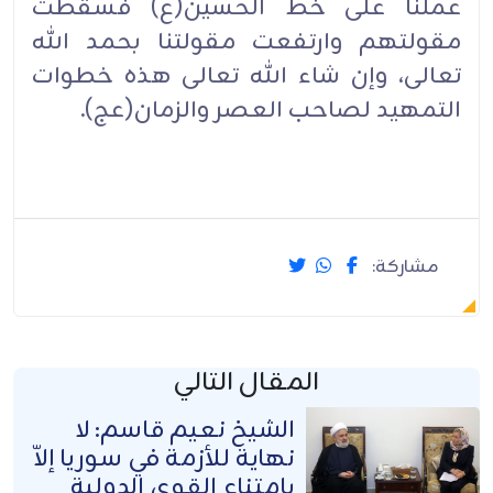
عملنا على خط الحسين(ع) فسقطت
مقولتهم وارتفعت مقولتنا بحمد الله
تعالى، وإن شاء الله تعالى هذه خطوات
التمهيد لصاحب العصر والزمان(عج).
مشاركة:
المقال التالي
الشيخ نعيم قاسم: لا
نهاية للأزمة في سوريا إلاّ
بامتناع القوى الدولية