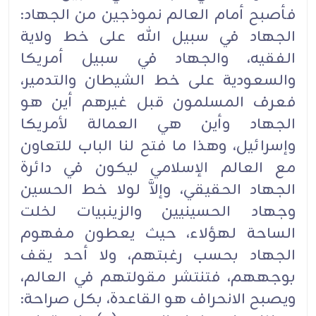
فأصبح أمام العالم نموذجين من الجهاد:
الجهاد في سبيل الله على خط ولاية
الفقيه، والجهاد في سبيل أمريكا
والسعودية على خط الشيطان والتدمير،
فعرف المسلمون قبل غيرهم أين هو
الجهاد وأين هي العمالة لأمريكا
وإسرائيل، وهذا ما فتح لنا الباب للتعاون
مع العالم الإسلامي ليكون في دائرة
الجهاد الحقيقي، وإلاَّ لولا خط الحسين
وجهاد الحسينيين والزينبيات لخلت
الساحة لهؤلاء، حيث يعطون مفهوم
الجهاد بحسب رغبتهم، ولا أحد يقف
بوجههم، فتنتشر مقولتهم في العالم،
ويصبح الانحراف هو القاعدة، بكل صراحة: