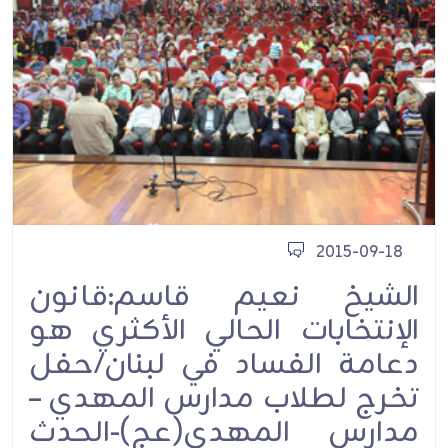
2015-09-18
الشيخ نعيم قاسم:قانون
الإنتخابات الحالي الأكثري هو
دعامة الفساد في لبنان/حفل
تخرج لطلاب مدارس المهدي –
مدارس المهدي(عج)-الحدث