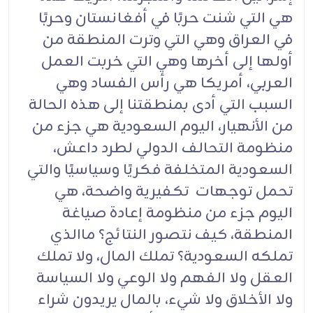
هي التي شنت حربًا في أفغانستان وحربًا
في العراق وهي التي وترت المنطقة من
أولها إلى أخرها وهي التي خربت العمل
العربي، أمريكا هي رأس الفساد وهي
السبب التي أدى بمنطقتنا إلى هذه الحالة
من الأنهيار، اليوم السعودية هي جزء من
منظومة التحالف الدولي لطرد داعش،
السعودية المتخلفة فكريًا وسياسيًا والتي
تحمل توجهات تكفيرية واضحة، هي
اليوم جزء من منظومة إعادة صياغة
المنطقة، كيف نتصور النتائج؟ ماالذي
تملكه السعودية؟ تملك المال، ولا تملك
العقل ولا الفهم ولا الوعي ولا السياسة
ولا الأخلاق ولا شيء، بالمال يريدون شراء