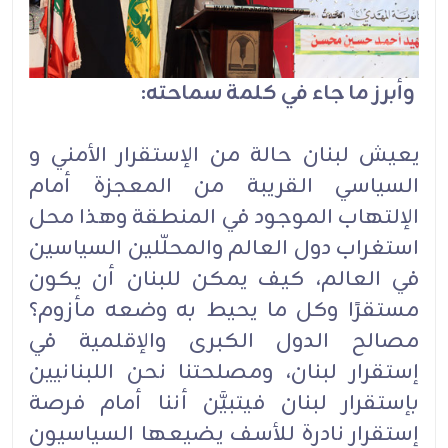
وأبرز ما جاء في كلمة سماحته:
يعيش لبنان حالة من الإستقرار الأمني و
السياسي القريبة من المعجزة أمام
الإلتهاب الموجود في المنطقة وهذا محل
استغراب دول العالم والمحلّلين السياسين
في العالم، كيف يمكن للبنان أن يكون
مستقرًا وكل ما يحيط به وضعه مأزوم؟
مصالح الدول الكبرى والإقلمية في
إستقرار لبنان، ومصلحتنا نحن اللبنانيين
بإستقرار لبنان فيتبيَّن أننا أمام فرصة
إستقرار نادرة للأسف يضيعها السياسيون