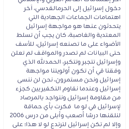
دخول إسرائيل إلى الحرمالقدسي، آخر
اهتمامات الجماعات الجهادية التي
يتحدثون عنها هو مواجهة إسرائيل
المعتدية والغاصبة، كان يجب أن تسلط
الأضواء على ما تصنعه إسرائيل، للأسف
حتى البيانات لم تصدر والمواقف لم تعلن
وإسرائيل تتجبر وتتكبر، الحمدلله الذي
وفقنا في أن تكون أولويتنا مواجهة
إسرائيل ونحن مستمرون، نحن لن ننسى
إسرائيل وعندما نقاوم التكفيريين كجزء
من مقاومة إسرائيل ونتواجد بالمرصاد
لإسرائيل في لو ما فكرت بأي حماقة
لنلقنها درسًا أصعب وأبلى من درس 2006
وإلا لم تكن إسرائيل لترتدع لو لا هذا؛ على