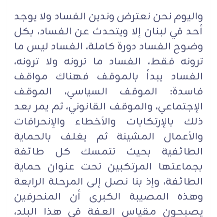
واليوم نحن نعترض وندين الفساد ولا يوجد
أحد في لبنان إلا ويتحدث عن الفساد، بكل
وضوح الفساد دورة كاملة، الفساد ليس ما
ترونه فقط، الفساد ما ترونه ولا ترونه،
الفساد يبدأ بالموقف فهناك مواقف
فاسدة: الموقف السياسي، الموقف
الإجتماعي، والموقف القانوني، ثم يمر بعد
ذلك بالإرتكابات والأخطاء والإنحرافات
والأعمال المشينة ثم يغلف بالحماية
الطائفية بحيث تتمسك كل طائفة
بجماعتها المرتكبين تحت عنوان حماية
الطائفة، وإذ بنا نصل إلى المرحلة الرابعة
وهذه المصيبة الكبرى أن المنحرفين
يصبحون مقياس العفة في هذا البلد،