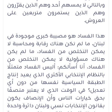
وبالتالي لا يمسهم أحد وهم الذين يقرّرون
وهم الذين يستمرون متربعين على
العروش.
هذا الفساد هو مصيبة كبرى موجودة في
لبنان، ما لم تكن هناك رقابة ومحاسبة لا
يمكن التخلص من الفساد، ما لم يكن
هناك مسؤولية لا يمكن التخلص من
الفساد، أنا أسألكم: أليس الفساد متمثلًا
بالنظام الإنتخابي الأكثري الذي يعيد إنتاج
الطبقة السياسية نفسها من دون أي
تعديل؟ في الوقت الذي لا يعتبر منصفًا
بحق خيارات الناس وأن الإنصاف يكون
بقانون الإنتخابات نسبي ولبنان دائرة واحدة