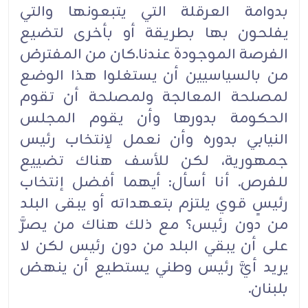
بدوامة العرقلة التي يتبعونها والتي
يفلحون بها بطريقة أو بأخرى لتضيع
الفرصة الموجودة عندنا.كان من المفترض
من بالسياسيين أن يستغلوا هذا الوضع
لمصلحة المعالجة ولمصلحة أن تقوم
الحكومة بدورها وأن يقوم المجلس
النيابي بدوره وأن نعمل لإنتخاب رئيس
جمهورية، لكن للأسف هناك تضييع
للفرص. أنا أسأل: أيهما أفضل إنتخاب
رئيسٍ قوي يلتزم بتعهداته أو يبقى البلد
من دون رئيس؟ مع ذلك هناك من يصرَّ
على أن يبقي البلد من دون رئيس لكن لا
يريد أيَّ رئيس وطني يستطيع أن ينهض
بلبنان.