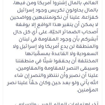
العالم، بالمال إشتروا أمريكا ومن فيها،
بالمال يحاولون تكريس وجود إسرائيل
كفزاعة. علينا أن نكونمنتبهين وواضحين
لا يمكن أن يتغير هذا الواقع إلا بوقفة
أصحاب الضمائر الحيّة، على أي كل حال
أبشركم بأن وجود المقاومة في لبنان
والمنطقة لن يدع أمريكا ولا إسرائيل ولا
السعودية ولا القاعدة بمسمَّياتها
المختلفة أن يحققوا شيئًا في منطقتنا
وسيبقى النصر للمقاومة والمقاومين،
علينا أن نصبر وأن ننتظر والنصر إن شاء
الله يأتي ولو بعد حين وكان حقًأ علينا نصر
المؤمنين.
آخر إهتمامات العالم العربي والإسلامي