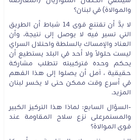
سيلتقي الخطان المتوازيان (المعارضة
والموالاة) في لبنان؟
لا بدَّ أن تقتنع قوى 14 شباط أن الطريق
التي تسير فيه لا يوصل إلى نتيجة، وأن
العناد والإمساك بالسلطة واحتلال السراي
ليست حلولاً ولا أحد في البلد يستطيع أن
يحكم وحده فتركيبته تتطلب مشاركة
حقيقية ، آمل أن يصلوا إلى هذا الفهم
في أسرع وقت ممكن حتى لا يخسر لبنان
المزيد.
-السؤال السابع: لماذا هذا التركيز الكبير
والمستمرعلى نزع سلاح المقاومة عند
قوى الموالاة؟