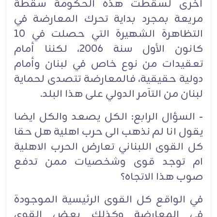
أخرى لسقطت هذه الحكومة سقطة
مريعة بمجرد بداية تحرك المعارضة في
التظاهرة الشهيرة التي حصلت في 10
كانون الأول سنة 2006، لكننا أمام
تعقيدات من نوع خاص في لبنان وأمام
دولية حقيقية، فالمعارضة تتصدى لحماية
لبنان من التآمر الدولي على هذا البلد.
- السؤال الرابع: الكل يصعد والكل ايضا
يقول انا لم نذهب الى حرب اهلية هل حقا
كل القوى اللبناني تعارض الحرب الاهلية
ام توجد قوى وشخصيات ممن تدفع
صوب هذا الاتجاه؟
في الواقع كل القوى الرئيسية الموجودة
في المعارضة وكذلك بعض القوى