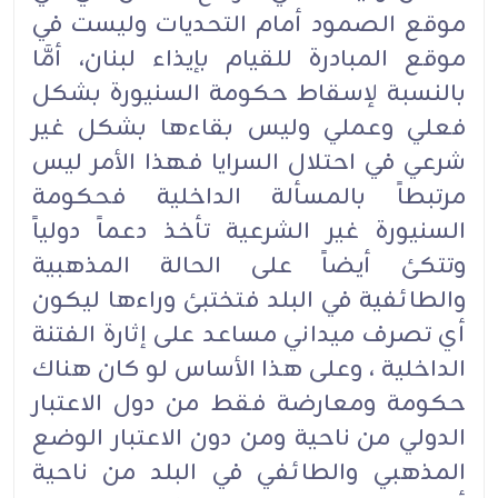
موقع الصمود أمام التحديات وليست في
موقع المبادرة للقيام بإيذاء لبنان، أمَّا
بالنسبة لإسقاط حكومة السنيورة بشكل
فعلي وعملي وليس بقاءها بشكل غير
شرعي في احتلال السرايا فهذا الأمر ليس
مرتبطاً بالمسألة الداخلية فحكومة
السنيورة غير الشرعية تأخذ دعماً دولياً
وتتكئ أيضاً على الحالة المذهبية
والطائفية في البلد فتختبئ وراءها ليكون
أي تصرف ميداني مساعد على إثارة الفتنة
الداخلية ، وعلى هذا الأساس لو كان هناك
حكومة ومعارضة فقط من دول الاعتبار
الدولي من ناحية ومن دون الاعتبار الوضع
المذهبي والطائفي في البلد من ناحية