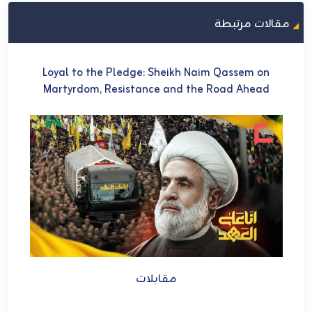
مقالات مرتبطة
U
Loyal to the Pledge: Sheikh Naim Qassem on
في 
Martyrdom, Resistance and the Road Ahead
ch
et
مقابلات