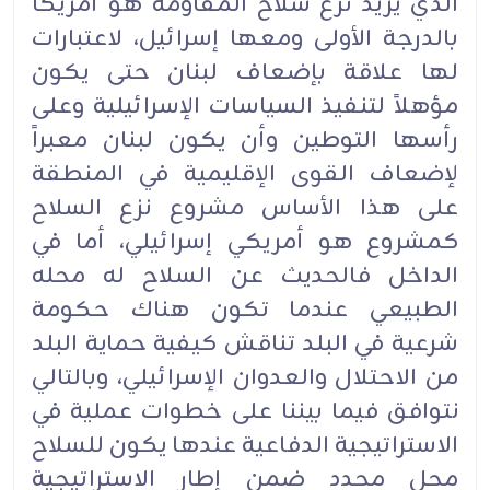
الذي يريد نزع سلاح المقاومة هو أمريكا
بالدرجة الأولى ومعها إسرائيل، لاعتبارات
لها علاقة بإضعاف لبنان حتى يكون
مؤهلاً لتنفيذ السياسات الإسرائيلية وعلى
رأسها التوطين وأن يكون لبنان معبراً
لإضعاف القوى الإقليمية في المنطقة
على هذا الأساس مشروع نزع السلاح
كمشروع هو أمريكي إسرائيلي، أما في
الداخل فالحديث عن السلاح له محله
الطبيعي عندما تكون هناك حكومة
شرعية في البلد تناقش كيفية حماية البلد
من الاحتلال والعدوان الإسرائيلي، وبالتالي
نتوافق فيما بيننا على خطوات عملية في
الاستراتيجية الدفاعية عندها يكون للسلاح
محل محدد ضمن إطار الاستراتيجية