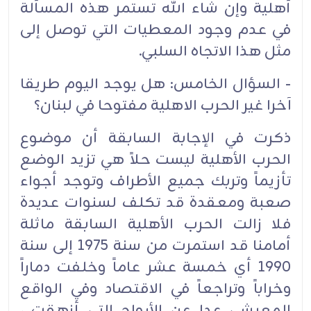
أهلية وإن شاء الله تستمر هذه المسألة
في عدم وجود المعطيات التي توصل إلى
مثل هذا الاتجاه السلبي.
- السؤال الخامس: هل يوجد اليوم طريقا
آخرا غير الحرب الاهلية مفتوحا في لبنان؟
ذكرت في الإجابة السابقة أن موضوع
الحرب الأهلية ليست حلاً هي تزيد الوضع
تأزيماً وتربك جميع الأطراف وتوجد أجواء
صعبة ومعقدة قد تكلف لسنوات عديدة
فلا زالت الحرب الأهلية السابقة ماثلة
أمامنا قد استمرت من سنة 1975 إلى سنة
1990 أي خمسة عشر عاماً وخلفت دماراً
وخراباً وتراجعاً في الاقتصاد وفي الواقع
المعيشي عدا عن الأرواح التي أزهقت ،