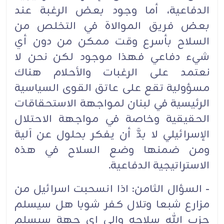
الدفاعية، أما وجود بعض الرغبة عند
بعض فريق الموالاة في التخلص من
السلاح بأسرع وقت ممكن من دون أي
شيء دفاعي فهذا موجود لكن نحن لا
نعتمد على الرغبات والأحلام هناك
مسؤولية تقع على عاتق القوى السياسية
الرئيسية في لبنان لمواجهة الاستحقاقات
الحقيقية وخاصة في مواجهة الاحتلال
الإسرائيلي لا بدَّ أن يفكر بحلول عن آلية
ومن ضمنها وضع السلاح في هذه
الاستراتيجية الدفاعية.
- السؤال الثامن: اذا انسحبت اسرائيل من
مزارع شبعا وتلال كفر شوبا هل سيسلم
حزب الله سلاحه والى اي جهة سيسلم