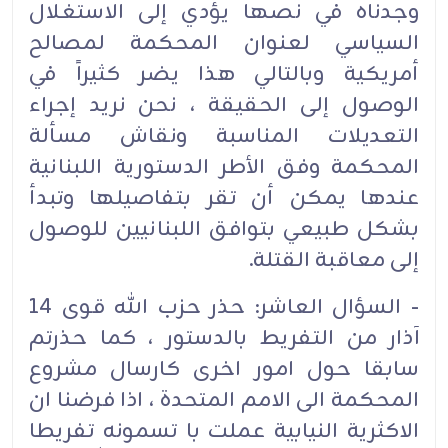
وجدناه في نصها يؤدي إلى الاستغلال
السياسي لعنوان المحكمة لمصالح
أمريكية وبالتالي هذا يضر كثيراً في
الوصول إلى الحقيقة ، نحن نريد إجراء
التعديلات المناسبة ونقاش مسألة
المحكمة وفق الأطر الدستورية اللبنانية
عندها يمكن أن تقر بتفاصيلها وتبدأ
بشكل طبيعي بتوافق اللبنانيين للوصول
إلى معاقبة القتلة.
- السؤال العاشر: حذر حزب الله قوى 14
آذار من التفريط بالدستور ، كما حذرتم
سابقا حول امور اخرى كارسال مشروع
المحكمة الى الامم المتحدة ، اذا فرضنا ان
الاكثرية النيابية عملت با تسمونه تفريطا