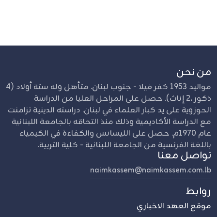
من نحن
مواليد 1953 كفر فيلا - جنوب لبنان. متأهل وله ستة أولاد (4
ذكور ،2 إناث). حصل على المراحل العليا من الدراسة
الحوزوية على يد كبار العلماء في لبنان. دراسته الدينية تزامنت
مع الدراسة الأكاديمية وذلك منذ التحاقه بالجامعة اللبنانية
عام 1970م. حصل على الليسانس والكفاءة في الكيمياء
باللغة الفرنسية من الجامعة اللبنانية - كلية التربية.
تواصل معنا
naimkassem@naimkassem.com.lb
روابط
موقع العهد الاخباري