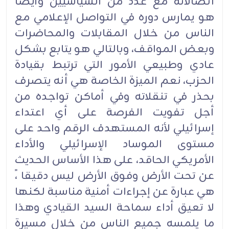
اتصالاته مع عدد من السياسيين وأيضاً
هو يمارس دوره في التواصل الإعلامي مع
الناس من خلال المقابلات والمحاضرات
وبعض المواقف، وبالتالي هو يتابع بشكل
عادي وطبيعي الأمور التي ترتبط بقيادة
الحزب، نعم الميزة الخاصة هي أنه يتصرف
بحذر في تنقلاته وفي أماكن تواجده من
أجل تفويت الفرصة على أي اعتداء
إسرائيلي لأنه المستهدف الرقم واحد على
مستوى الموساد الإسرائيلي والأداء
الأمريكي الحاقد، على هذا الأساس الحديث
عن تحت الأرض وفوق الأرض ليس دقيقا ،ً
هي عبارة عن إجراءات أمنية مناسبة لكنها
لا تعيق أداء سماحة السيد القيادي وهذا
ما يلمسه جميع الناس من خلال مسيرة