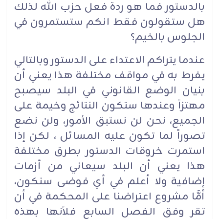
بالدستور فما هو ردة فعل حزب الله لذلك
هل ستقولون فقط انكم ستستمرون في
الجلوس بالخيم؟
عندما يتراكم الاعتداء على الدستور وبالتالي
يفرط به في مواقف مختلفة هذا يعني أن
بنيان الوضع القانوني في البلد سيصبح
مهتزاً وعندها ستكون النتائج وخيمة على
الجميع، نحن لن نستبق الأمور، ولن نضع
تصوراً لما تكون عليه المسائل ، لكن إذا
استمرت خروقات الدستور بطرق مختلفة
هذا يعني أن البلد سيعاني من أزمات
إضافية ولا أعلم في أي فوضى سنكون،
أمَّا مشروع اعتراضنا على المحكمة في أن
تقر وفق الفصل السابع فلأنها بهذه