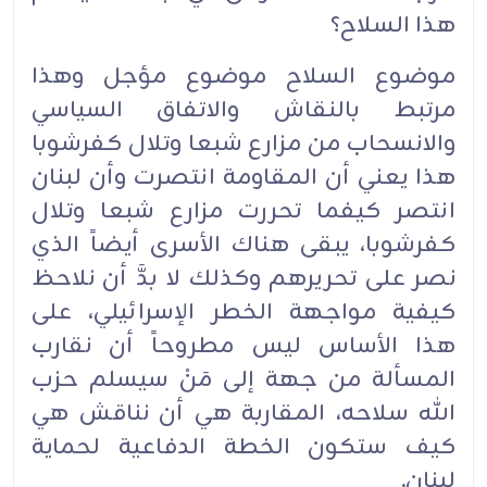
هذا السلاح؟
موضوع السلاح موضوع مؤجل وهذا
مرتبط بالنقاش والاتفاق السياسي
والانسحاب من مزارع شبعا وتلال كفرشوبا
هذا يعني أن المقاومة انتصرت وأن لبنان
انتصر كيفما تحررت مزارع شبعا وتلال
كفرشوبا، يبقى هناك الأسرى أيضاً الذي
نصر على تحريرهم وكذلك لا بدَّ أن نلاحظ
كيفية مواجهة الخطر الإسرائيلي، على
هذا الأساس ليس مطروحاً أن نقارب
المسألة من جهة إلى مَنْ سيسلم حزب
الله سلاحه، المقاربة هي أن نناقش هي
كيف ستكون الخطة الدفاعية لحماية
لبنان.