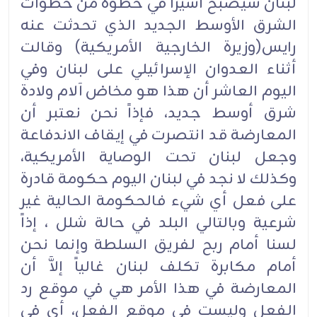
لبنان سيصبح أسيراً في خطوة من خطوات
الشرق الأوسط الجديد الذي تحدثت عنه
رايس(وزيرة الخارجية الأمريكية) وقالت
أثناء العدوان الإسرائيلي على لبنان وفي
اليوم العاشر أن هذا هو مخاض آلام ولادة
شرق أوسط جديد، فإذاً نحن نعتبر أن
المعارضة قد انتصرت في إيقاف الاندفاعة
وجعل لبنان تحت الوصاية الأمريكية،
وكذلك لا نجد في لبنان اليوم حكومة قادرة
على فعل أي شيء فالحكومة الحالية غير
شرعية وبالتالي البلد في حالة شلل ، إذاً
لسنا أمام ربح لفريق السلطة وإنما نحن
أمام مكابرة تكلف لبنان غالياً إلاَّ أن
المعارضة في هذا الأمر هي في موقع رد
الفعل وليست في موقع الفعل، أي في