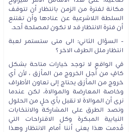
صاغية، على هذا الأساس الأمر سيراوح
مكانة لفترة من الزمن بانتظار أن تتوقف
السلطة اللاشرعية عن عنادها وأن تقتنع
أن فترة الانتظار قد لا تكون لمصلحة أحد.
- السؤال الثاني: الى متى ستستمر لعبة
انتظار ملل الطرف الاخر ؟
في الواقع لا توجد خيارات متاحة بشكل
كافٍ من أجل الخروج من المأزق ، لأن أي
خروج من المأزق يحتاج إلى تعاون الأطراف
وخاصة المعارضة والموالاة، لكن عندما
نرى أن الموالاة لا تقبل بأي حلٍ من الحلول
وتصد الطرق على المشاركة والانتخابات
النيابية المبكرة وكل الاقتراحات التي
قُدمت هذا يعني أننا أمام الانتظار وهذا