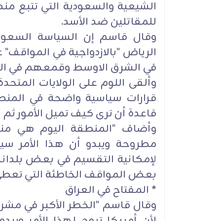
الشيعية والسعودية التي تتبع من
للمقاتلين ضد الأسد.
وقال قاسم إن السياسة السعو
الرياض "بالازدواجية في المواقف" ع
في الشرق الاوسط وقمعهم في الد
وألقى اللوم على الولايات المتحدة
قرارات سياسية واضحة في المنط
قاعدة أن ترى كيف تميل الأمور ثم 
وأضاف "المنطقة اليوم هي من
مطروحة ويبدو أن هذا الأمر س
لإمكانية التقسيم في بعض بلدانها
بعض المواقف الخاطئة التي تعطي 
* المفتاح في العراق
وقال قاسم "الخطر الأكبر في مشر
لأن أمريكا تروج لهذا الأمر ويب