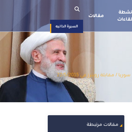
نشطة
مقالات
قاءات
السيرة الذاتيه
ابلة رويترز في 22/5/2015
مقالات مرتبطة