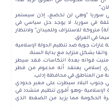
آن."
ي سوريا "وهي لن تخضع.. إذن سيستمر
علقة في سوريا. لا يوجد حل سياسي في
) متروكة للاستنزاف وللميدان" ولانتظار
يما في العراق.
ة غارات جوية ضد تنظيم الدولة الإسلامية
اثقا بشكل متزايد مع بداية السنة.
منيت قواته بعدة انتكاسات. فقد سيطر
 إسلامي يعتقد أنه مدعوم من قطر
عة من المناطق في محافظة إدلب.
ي جنوب البلاد سيطرت على معبر حدودي
ة الإسلامية -وهو أقوى تنظيم متشدد في
ة الحكومة مما يزيد من الضغط الذي