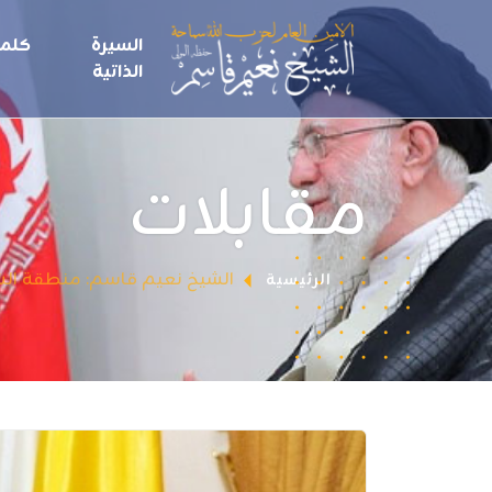
السيرة
كلما
الذاتية
مقابلات
الشيخ نعيم قاسم: منطقة الشرق 
الرئيسية