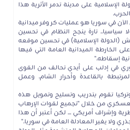
 الإسلامية على مدينة تدمر الأثرية هذا
لحرب.
لآن في سوريا هو عمليات كر وفر ميدانية
لا سياسيا.. تارة ينجح النظام في تحسين
 (الدولة الإسلامية) في تحسين موقعه
ى الخارطة الميدانية العامة التي فيها
ية إسقاطه."
ي في إدلب على أيدي تحالف من القوى
مرتبطة بالقاعدة وأحرار الشام. وعمل
تركيا تقوم بتدريب وتسليح وتمويل هذه
العسكري من خلال "تجميع لقوات الإرهاب
ية وإشراف أمريكي ... لكن أعتبر أن هذا
ي ولا يغير المعادلة العامة في سوريا."