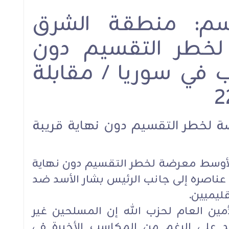
سم: منطقة الشرق
خطر التقسيم دون
ب في سوريا / مقابلة
 لخطر التقسيم دون نهاية قريبة
لأوسط معرضة لخطر التقسيم دون نهاية
عناصره إلى جانب الرئيس بشار الأسد ضد
ليميين.
مين العام لحزب الله إن المسلحين غير
سد على الرغم من المكاسب الأخيرة في