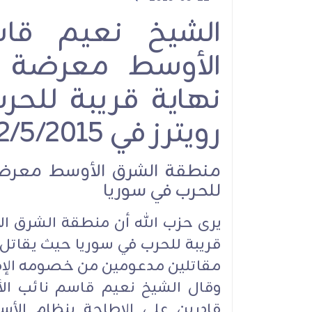
الشيخ نعيم قا
الأوسط معرضة ل
نهاية قريبة للحر
رويترز في 22/5/2015
منطقة الشرق الأوسط معرضة
للحرب في سوريا
يرى حزب الله أن منطقة الشرق ا
قريبة للحرب في سوريا حيث يقاتل 
مقاتلين مدعومين من خصومه الإق
وقال الشيخ نعيم قاسم نائب الأ
قادرين على الإطاحة بنظام الأ