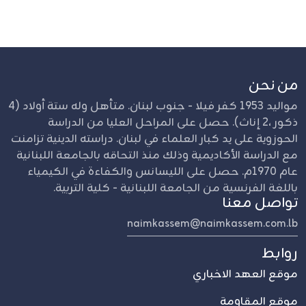
من نحن
مواليد 1953 كفر فيلا - جنوب لبنان. متأهل وله ستة أولاد (4
ذكور ،2 إناث). حصل على المراحل العليا من الدراسة
الحوزوية على يد كبار العلماء في لبنان. دراسته الدينية تزامنت
مع الدراسة الأكاديمية وذلك منذ التحاقه بالجامعة اللبنانية
عام 1970م. حصل على الليسانس والكفاءة في الكيمياء
باللغة الفرنسية من الجامعة اللبنانية - كلية التربية.
تواصل معنا
naimkassem@naimkassem.com.lb
روابط
موقع العهد الاخباري
موقع المقاومة