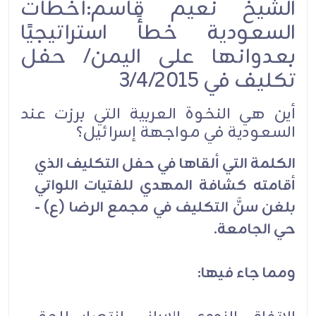
الشيخ نعيم قاسم:أخطأت
السعودية خطأً استراتيجيًا
بعدوانها على اليمن/ حفل
تكليف في 3/4/2015
أين هي النخوة العربية التي برزت عند
السعودية في مواجهة إسرائيل؟
الكلمة التي ألقاها في حفل التكليف الذي
أقامته كشافة المهدي للفتيات اللواتي
بلغن سنَّ التكليف في مجمع الرضا (ع) -
حي الجامعة.
ومما جاء فيها: