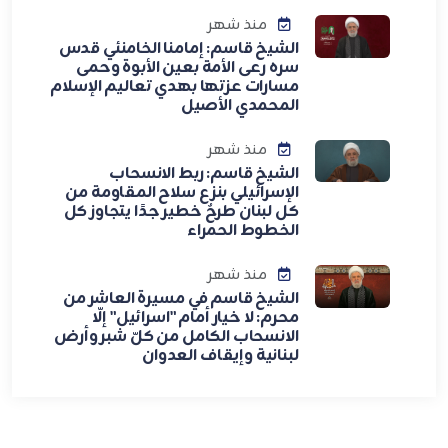
منذ شهر
الشيخ قاسم: إمامنا الخامنئي قدس
سره رعى الأمة بعين الأبوة وحمى
مسارات عزتها بهدي تعاليم الإسلام
المحمدي الأصيل
منذ شهر
الشيخ قاسم: ربط الانسحاب
الإسرائيلي بنزع سلاح المقاومة من
كل لبنان طرحٌ خطير جدًا يتجاوز كل
الخطوط الحمراء
منذ شهر
الشيخ قاسم في مسيرة العاشر من
محرم: لا خيار أمام "اسرائيل" إلّا
الانسحاب الكامل من كلّ شبر وأرض
لبنانية وإيقاف العدوان