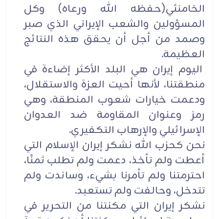
الخامنئي(حفظه الله ورعاه) وكل
المسؤولين والشعب الإيراني الذي صبر
وصمد من أجل أن يحقق هذه النتائج
العظيمة.
اليوم إيران هي البلد الأكثر إضاءة في
منطقتنا، لأنها أحيت العزة والاستقلال،
ودعمت خيارات شعوب المنطقة، وهي
رمز وعنوان المقاومة ضد العدوان
الإسرائيلي والإرهاب التكفيري.
نحن كحزب الله نشكر إيران الإسلام التي
أعطت ولم تأخذ، دعمت ولم تطلب ثمنًا،
احترمتنا ولم تأمرنا بشيء، وساندت ولم
تتدخل، وحالفت ولم تستعبد.
نشكر إيران التي مكنتنا من التحرير في