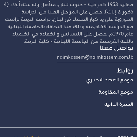
مواليد 1953 كفر فيلا - جنوب لبنان. متأهل وله ستة أولاد (4
ذكور ،2 إناث). حصل على المراحل العليا من الدراسة
الحوزوية على يد كبار العلماء في لبنان. دراسته الدينية تزامنت
مع الدراسة الأكاديمية وذلك منذ التحاقه بالجامعة اللبنانية
عام 1970م. حصل على الليسانس والكفاءة في الكيمياء
باللغة الفرنسية من الجامعة اللبنانية - كلية التربية.
تواصل معنا
naimkassem@naimkassem.com.lb
روابط
موقع العهد الاخباري
موقع المقاومة
السيرة الذاتيه