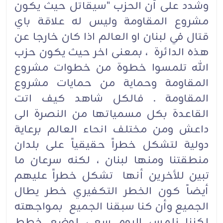
وشدد على أن الحزب "سيقاتل حيث يكون
مشروع المقاومة وليس له علاقة باي
قتال في لبنان او العالم اذا كان خارجا عن
هذه الدائرة ، بمعنى اخر حيث يكون حزب
الله تلمسوا خطوة من خطوات مشروع
المقاومة وحماية من حمايات مشروع
المقاومة . فالكل شاهد كيف اتت
القاعدة بكل مسمياتها من النصرة الى
داعش ومن مختلف انحاء العالم برعاية
دولية لتشكل خطراً حقيقياً على بلدان
منطقتنا ومنها لبنان ، لكنه سرعان ما
تبين للأخرين أنها تشكل خطراً عليهم
أيضاً كون الخطر التكفيري خطر يطال
الجميع وأن كنا سبقنا الجميع بمواجهته
لكننا نلمس اليوم سعي لوضع خطط