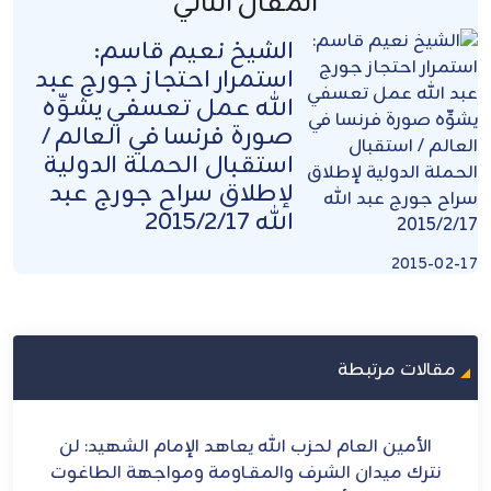
المقال التالي
الشيخ نعيم قاسم:
استمرار احتجاز جورج عبد
الله عمل تعسفي يشوِّه
صورة فرنسا في العالم /
استقبال الحملة الدولية
لإطلاق سراح جورج عبد
الله 2015/2/17
2015-02-17
مقالات مرتبطة
ح
الأمين العام لحزب الله يعاهد الإمام الشهيد: لن
الش
ل
نترك ميدان الشرف والمقـاومة ومواجهة الطاغوت