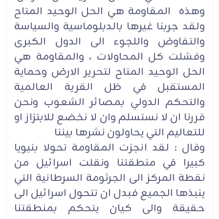
وهذه المقاومة هي الحل الوحيد المتاح
ولقد جربنا غيرها بالدبلوماسية والسياسة
والتفاوض واللجوء الى الدول الكبرى
وفشلت كل المحاولات ، والمقاومة هي
الحل الوحيد المتاح لتحرير الارض وحماية
المستقبل في ظل القرية العالمية
والتحكم الدولي بمصائر الشعوب ونحن
قررنا ان لا نستسلم وان لا نخضع للابتزاز او
للتعاليم التي يحاولون نشرها بيننا
وقال : لقد انجزت المقاومة تحولا بنيويا
كبيرا في منطقتنا ونقلت اسرائيل من
نقطة المركز الى الجرثومة السرطانية التي
ينبذها الجميع فبدل ان تتحول اسرائيل الى
حقيقة والى كيان يتحكم بمنطقتنا