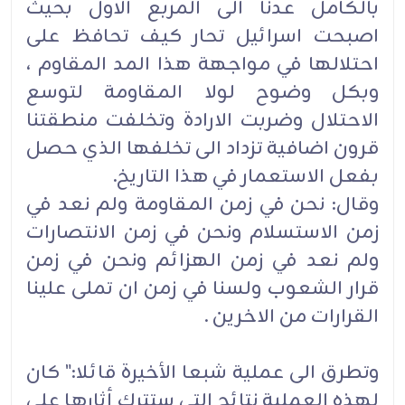
بالكامل عدنا الى المربع الاول بحيث
اصبحت اسرائيل تحار كيف تحافظ على
احتلالها في مواجهة هذا المد المقاوم ،
وبكل وضوح لولا المقاومة لتوسع
الاحتلال وضربت الارادة وتخلفت منطقتنا
قرون اضافية تزداد الى تخلفها الذي حصل
بفعل الاستعمار في هذا التاريخ.
وقال: نحن في زمن المقاومة ولم نعد في
زمن الاستسلام ونحن في زمن الانتصارات
ولم نعد في زمن الهزائم ونحن في زمن
قرار الشعوب ولسنا في زمن ان تملى علينا
القرارات من الاخرين .
وتطرق الى عملية شبعا الأخيرة قائلا:" كان
لهذه العملية نتائج التي ستترك أثارها على