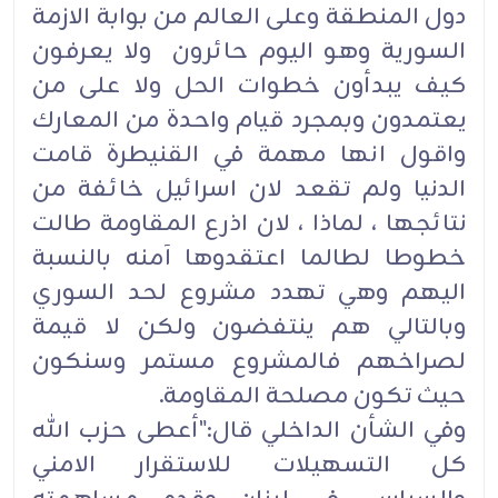
دول المنطقة وعلى العالم من بوابة الازمة
السورية وهو اليوم حائرون ولا يعرفون
كيف يبدأون خطوات الحل ولا على من
يعتمدون وبمجرد قيام واحدة من المعارك
واقول انها مهمة في القنيطرة قامت
الدنيا ولم تقعد لان اسرائيل خائفة من
نتائجها ، لماذا ، لان اذرع المقاومة طالت
خطوطا لطالما اعتقدوها آمنه بالنسبة
اليهم وهي تهدد مشروع لحد السوري
وبالتالي هم ينتفضون ولكن لا قيمة
لصراخهم فالمشروع مستمر وسنكون
حيث تكون مصلحة المقاومة.
وفي الشأن الداخلي قال:"أعطى حزب الله
كل التسهيلات للاستقرار الامني