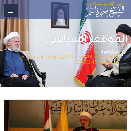
الموقف السياسي
الرئيسية
الشيخ نعيم قاسم: سنقاتل حيث يكون مشروع
المقاومة 2015/2/15