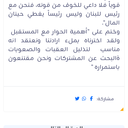
قوياً فلا داعي للخوف من قوته، فنحن مع
رئيس للبنان وليس رئيساً يغطي حيتان
المال".
وختم على "أهمية الحوار مع المستقبل
ولقد اخترناه بملء ارادتنا ونعتقد انه
مناسب لتذليل العقبات والصعوبات
ةالبحث عن المشتركات ونحن مقتنعون
باستمراره "
مشاركة: