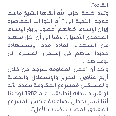
القادة".
وتلاه كلمة حزب الله ألقاها الشيخ قاسم
فوجه التحية الى " أم الثوارات المعاصرة
إيران الإسلام كونهم أعطونا بريق الإسلام
المحمدي الأصيل"، لافتاً الى أن" كل شهيد
من الشهداء القادة قدم بإستشهاده
جديداً ساهم في إستمرار المسيرة الى
يومنا هذا".
واكد أن "فعل المقاومة يتترجم من خلال
أربع عناوين التحرير والإستقلال والحماية
والمستقبل فمشروع المقاومة يتقدم لأنه
لو قارناه ببداية إنطلاقتنا عام 1982 لوجدنا
أننا نسير بخطى تصاعدية عكس المشروع
المعادي المصاب بخيبات الأمل".