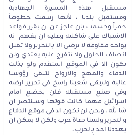
مستقبل هذه المسيرة الجهادية
ومستقبل بلدنا ، لأنها رسمت خطوطاً
حمراً وحسمت بان عاجز عن ان يقرر قواعد
الاشتباك على شاكلته وعليه ان يفهم انه
يواجه مقاومة لا ترضى الا بالتحرير ولا تقبل
انصاف الحلول ولا تتفرج عليه يعتدي ولن
تكون الا في الموقع المتقدم ولو بذلت
الدماء والمهج والارواح لتبقى رؤوسنا
عالية وليبقى شعبنا راسخ في تحرير ارضه
وفي صنع مستقبله فلن يخضع امام
اسرائيل مهما كانت قوتها وسننتصر ان
شا لله ، ونحن لن نكون الا في موقع الدفاع
والتحرير ولسنا دعاة حرب ولكن لا يمكن ان
يهددنا احد بالحرب .