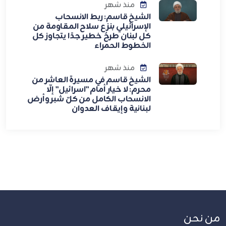
منذ شهر
الشيخ قاسم: ربط الانسحاب
الإسرائيلي بنزع سلاح المقاومة من
كل لبنان طرحٌ خطير جدًا يتجاوز كل
الخطوط الحمراء
منذ شهر
الشيخ قاسم في مسيرة العاشر من
محرم: لا خيار أمام "اسرائيل" إلّا
الانسحاب الكامل من كلّ شبر وأرض
لبنانية وإيقاف العدوان
من نحن