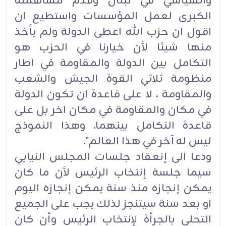
والسياسي في لبنان وقدم مساهمته
الكبرى لعمل المؤسسات واستطيع ان
اقول ان حزب الله اعطى الدولة ولم يأخذ
منها شيئا لأن خيارنا في الحزب هو
التكامل بين الدولة والمقاومة في اطار
منظومة ثلاثي القوة الجيش والشعب
والمقاومة ، لا على قاعدة ان تكون الدولة
في مكان والمقاومة في مكان اخر بل على
قاعدة التكامل بينهما. وهذا النموذج
ليس له آخر في هذا العالم".
ودعا الى إنعقاد جلسات المجلس النيابي
سيما جلسة إنتخاب الرئيس لأن ما كان
يمكن إنجازه منذ سنة يمكن إنجازه اليوم
او بعد سنة سيتنجز لذلك يجب على الجميع
التحلي بالجرأة لإنتخاب الرئيس وأن كان