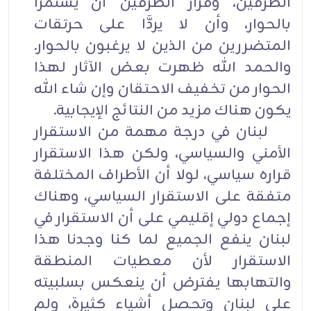
الطرفين، وقرار الطرفين أن يستمرا
بالحوار، وأن لا يردَّا على حرتقات
المتضررين من الذين لا يرغبون بالحوار.
والحمد الله ظهرت بعض الآثار لهذا
الحوار من تخفيف الاحتقان وإن شاء الله
يكون هناك مزيد من النتائج الإيجابية.
لبنان في درجة مهمة من الاستقرار
الأمني والسياسي، ولكن هذا الاستقرار
قراره سياسي، لولا أن الأطراف المختلفة
متفقة على الاستقرار السياسي، وهناك
إجماع دولي إقليمي على أن الاستقرار في
لبنان ينفع الجميع لما كنا وجدنا هذا
الاستقرار لأن معطيات المنطقة
والتهابها يفترض أن ينعكس بسلبيته
على لبنان وتحصل أشياء كثيرة، ولم