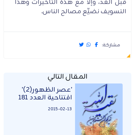
قبل الغد، وإلاَّ مع هذه التأخيرات وهذا
التسويف نضيِّع مصالح الناس.
مشاركة:
المقال التالي
’عصر الظهور(2)’
افتتاحية العدد 181
2015-02-13