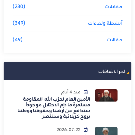
مقابلات
(230)
أنشطة ولقاءات
(349)
مقالات
(49)
اخر الاضافات
منذ 4 أيام
الأمين العام لحزب الله: المقاومة
مستمرة ما دام الاحتلال موجوداً،
سندافع عن أرضنا وحقوقنا ووطننا
بروح كربلائية وسننتصر
2026-07-22