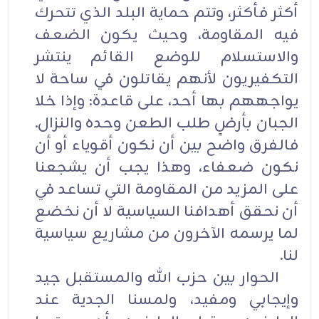
أكثر فأكثر، وتتم حماية البلد الذي تتحرك
فيه المقاومة، وحيث يكون الضعف
والاستسلام للوضع القائم ينتشر
التكفيريون لأنهم يقاتلون في ساحة لا
يواجههم بها أحد، على قاعدة: وإذا خلا
الجبان بأرضٍ طلب الطعن وحده والنزال.
فالفرق واضح بين أن نكون أقوياء أو أن
نكون ضعفاء، وهذا يجب أن يشجعنا
على المزيد من المقاومة التي تساعد في
أن نحقق أهدافنا السياسية لا أن نخضع
لما يرسمه الآخرون من مشاريع سياسية
لنا.
الحوار بين حزب الله والمستقبل جيد
وإيجابي ومفيد، ولمسنا الجدية عند