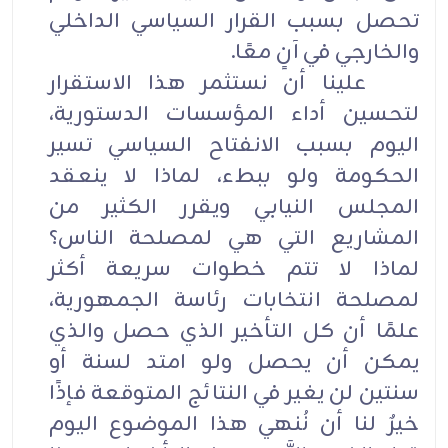
تحصل بسبب القرار السياسي الداخلي
والخارجي في آنٍ معًا.
علينا أن نستثمر هذا الاستقرار
لتحسين أداء المؤسسات الدستورية،
اليوم بسبب الانفتاح السياسي تسير
الحكومة ولو ببطء، لماذا لا ينعقد
المجلس النيابي ويقرر الكثير من
المشاريع التي هي لمصلحة الناس؟
لماذا لا تتم خطوات سريعة أكثر
لمصلحة انتخابات رئاسة الجمهورية،
علمًا أن كل التأخير الذي حصل والذي
يمكن أن يحصل ولو امتد لسنة أو
سنتين لن يغير في النتائج المتوقعة فإذًا
خيرٌ لنا أن نُنهي هذا الموضوع اليوم