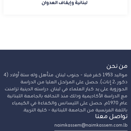
لبنانية وإيقاف العدوان
من نحن
مواليد 1953 كفر فيلا - جنوب لبنان. متأهل وله ستة أولاد (4
ذكور ،2 إناث). حصل على المراحل العليا من الدراسة
الحوزوية على يد كبار العلماء في لبنان. دراسته الدينية تزامنت
مع الدراسة الأكاديمية وذلك منذ التحاقه بالجامعة اللبنانية
عام 1970م. حصل على الليسانس والكفاءة في الكيمياء
باللغة الفرنسية من الجامعة اللبنانية - كلية التربية.
تواصل معنا
naimkassem@naimkassem.com.lb