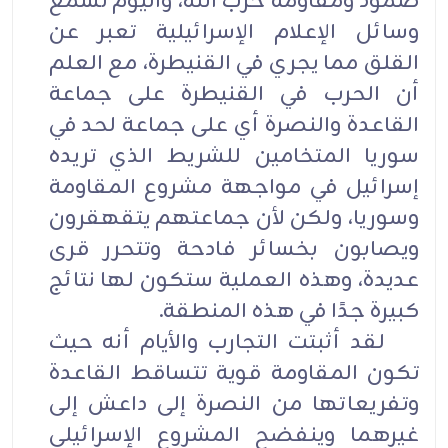
صمود ومقاومة حزب الله، واليوم نسمع
وسائل الإعلام الإسرائيلية تعبر عن
القلق مما يجري في القنيطرة، مع العلم
أن الحرب في القنيطرة على جماعة
القاعدة والنصرة أي على جماعة لحد في
سوريا المتخامين للشريط الذي تريده
إسرائيل في مواجهة مشروع المقاومة
وسوريا، ولكن لأن جماعتهم يتقهقرون
ويصابون بخسائر فادحة وتتحرر قرى
عديدة، وهذه العملية ستكون لها نتائج
كبيرة جدًا في هذه المنطقة.
لقد أثبتت التجارب والأيام أنه حيث
تكون المقاومة قوية تتساقط القاعدة
وتفريعاتها من النصرة إلى داعش إلى
غيرهما وينفضح المشروع الإسرائيلي