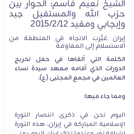
الشيخ نعيم قاسم: الحوار بين
حزب الله والمستقبل جيد
وإيجابي ومفيد 2015/2/12
إيران غيَّرت الاتجاه في المنطقة من
الاستسلام إلى المقاومة
الكلمة التي ألقاها في حفل تخريج
الدورات الذي أقامه معهد سيدة نساء
العالمين في مجمع المجتبى (ع).
ومما جاء فيها:
اليوم نحن في ذكرى انتصار الثورة
الإسلامية المباركة في إيران، هذه الثورة
إشراقة نور، وعندما تذكر إيران اليوم يعني