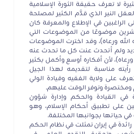
يرة لا تعرف حقيقة الثورة الإسلامية
لعقل النير الذي قدَّم الكثير لمصلحة
ى الراغبين في الإطلاع والمعرفة كان
شرين موضوعًا من الموضوعات التي
الله ورعاه)، وقد اخترت الموضوعات
جديد ولم أتحدث عنت كل ما تحدث عنه
ورعاه)، لأن أفكاره أوسع وأكمل بكثير
أيته مناسبة لتقديمه لهذا الجيل
عرف على ولاية الفقيه وقيادة الولي
 ومختصرة وتوفر الوقت عليهم.
 في القيادة والحكم وإدارة شؤون
مين على تطبيق أحكام الإسلام، وهو
في حياتها بجوانبها المختلفة.
 رائدة في إيران تمثلت في نظام الحكم