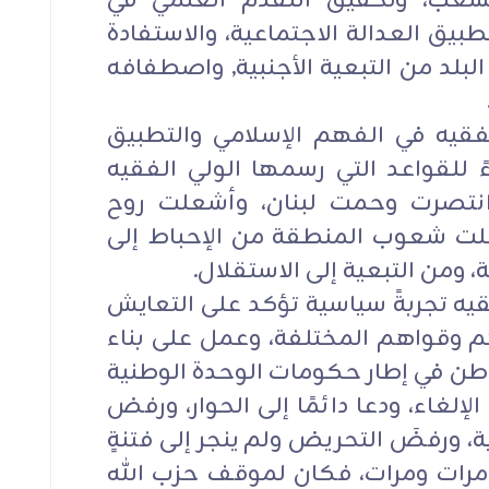
لشعب، وتحقيق التقدم العلمي في
بيق العدالة الاجتماعية، والاستفادة
لبلد من التبعية الأجنبية, واصطفافه
لفقيه في الفهم الإسلامي والتطبيق
 للقواعد التي رسمها الولي الفقيه
وانتصرت وحمت لبنان، وأشعلت روح
لت شعوب المنطقة من الإحباط إلى
، ومن التبعية إلى الاستقلال.
قيه تجربةً سياسية تؤكد على التعايش
هم وقواهم المختلفة، وعمل على بناء
لوطن في إطار حكومات الوحدة الوطنية
الإلغاء، ودعا دائمًا إلى الحوار، ورفض
 ورفضَ التحريض ولم ينجر إلى فتنةٍ
 مرات ومرات، فكان لموقف حزب الله