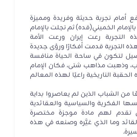
اقع أمام تجربة حديثة وفريدة ومميزة
الإمام الخميني(قده) ثم تجلت بالإمام
ه التجربة رعت إيران ورعت الأمة
ذه التجربة قدمت أفكارًا ورؤى جديدة
يل لتكون في ساحة الحياة منافسة
رب، وذهبت مذاهب شتى، فكان الإمام
لحقبة التاريخية راعيًا لهذه المعالم
عًا من الشباب الذين لم يعاصروا بداية
سسها الفكرية والسياسية والعقائدية
َّ أن تقدم لهم مادة موجزة مختصرة
قائد وما الذي غيَّره وصنعه في هذه
يرة.