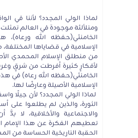
لماذا الولي المجدد؟ لأننا في الو
ومتلألئة موجودة في العالم تمثلت ب
الخامنئي(حفظه الله ورعاه)، هذ
الإسلامية في قضاياها المختلفة، ه
من منطلق الإسلام المحمدي الأص
لأفكارٍ كثيرة أفرطت من شرقٍ وغ
الخامنئي(حفظه الله رعاه) في هذه ا
الإسلامية الأصيلة وعارضًا لها.
لماذا الولي المجدد؟ لأن جيلًا واس
الثورة، والذين لم يطلعوا على أ
والاجتماعية والأخلاقية، لا بد
تعطيهم الفكرة عن هذا الإمام ال
الحقبة التاريخية الحساسة من المس