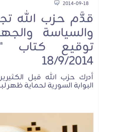
2014-09-18
قدَّم حزب الله ت
والسياسة والجه
توقيع كتاب "الو
18/9/2014
أدرك حزب الله قبل الكثير
البوابة السورية لحماية ظهر لب