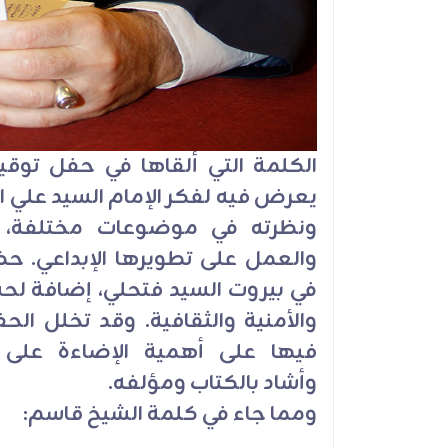
الكلمة التي ألقاها في حفل توقيع ك
يعرض فيه لفكر الإمام السيد علي الخ
ونظرته في موضوعات مختلفة، حي
والعمل على تطويرها الإبداعي. ح
في بيروت السيد فتحلي، إضافة لح
والأمنية والثقافية. وقد تخلل الح
فيها على أهمية الإضاءة على ف
وأشاد بالكتاب ومؤلفه.
ومما جاء في كلمة الشيخ قاسم: