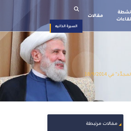
نشطة
مقالات
قاءات
السيرة الذاتيه
في 18/9/2014
مقالات مرتبطة