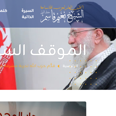
السيرة
كلما
الذاتية
الموقف الس
قدَّم حزب الله تجربة مشرقة في ال
الرئيسية