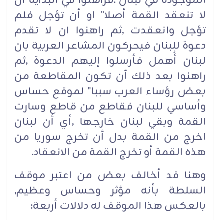
الموجودة في لبنان .فراهنوا في البداية أن
لا تنعقد القمة أصلا" او أن تؤجل فلم
تؤجل وانعقدت ,ثم راهنوا ان لا تقدم
دعوة للبنان فيحركون المشاعر العربية بان
لبنان أُهمل فأرسلوا إليهم الدعوة ,ثم
راهنوا بعد ذلك أن تكون المقاطعة من
بعض رؤساء العرب سببا" لموقع حساس
وأساسي للبنان فقاطع من قاطع وسارت
القمة وبقي لبنان خارجها ,أي أن لبنان
اخرج من القمة بدل أن تخرج سوريا من
هذه القمة أو تخرج القمة من الانعقاد.
وهنا قد أخالف بعض من اعتبر موقف
السلطة بأنه مؤثر وحساس وعظيم,
بالعكس هذا الموقف له دلالات أربعة: