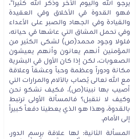
يرجو الله واليوم الآخر وذكر الله كثيراً"،
فهو القدوة في الأخلاق وفي العقيدة
والقيادة وفي الجهاد والصبر على الأعداء
وفي تحمل المشاق التي عاشها في حياته،
فلولا وجود محمد(ص) لشكى الكثير من
المؤمنين أنهم يعانون وأنهم يعيشون
الصعوبات، لكن إذا كان الأول في البشرية
مكانة ودوراً وعظمة وحباً وعشقاً وعلاقة
مع الله تعالى يُصاب بالآلام والمرارات التي
أصيب بها نبينا(ص)، فكيف نشكو نحن
وكيف لا نتقبل؟ فالمسألة الأولى ترتبط
بالقدوة، وهذا هو الذي يعطينا دفعاً كبيراً
إلى الأمام.
المسألة الثانية: لها علاقة برسم الدور،