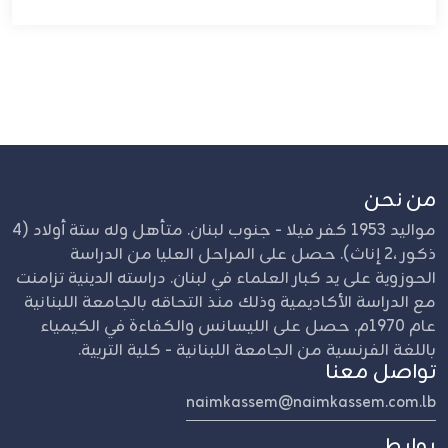
من نحن
مواليد 1953 كفر فيلا - جنوب لبنان. متأهل وله ستة أولاد (4
ذكور ،2 إناث). حصل على المراحل العليا من الدراسة
الحوزوية على يد كبار العلماء في لبنان. دراسته الدينية تزامنت
مع الدراسة الأكاديمية وذلك منذ التحاقه بالجامعة اللبنانية
عام 1970م. حصل على الليسانس والكفاءة في الكيمياء
باللغة الفرنسية من الجامعة اللبنانية - كلية التربية.
تواصل معنا
naimkassem@naimkassem.com.lb
روابط