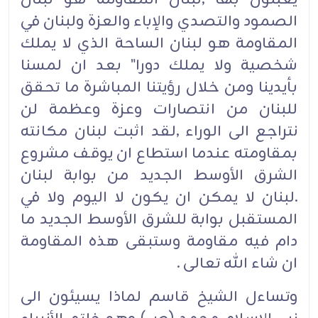
الصمود والتصدي والإباء والعزة ولبنان في
المقاومة هو لبنان الساحة الذي لا يملك
شخصية ولا يملك دورا" بعد ان لمسنا
بأيدينا ومن خلال رؤيتنا المباشرة ما تحقق
للبنان من انتصارات وعزة وعظمة لن
نتراجع الى الوراء ,لقد اثبت لبنان مكانته
بمقاومته عندما استطاع ان يوقف مشروع
الشرق الأوسط الجديد من بوابة لبنان
.لبنان لا يمكن ان يكون لا اليوم ولا في
المستقبل بوابة للشرق الأوسط الجديد ما
دام فيه مقاومة وستبقى هذه المقاومة
ان شاء الله تعالى .
وتساءل الشيخ قاسم لماذا يسيئون الى