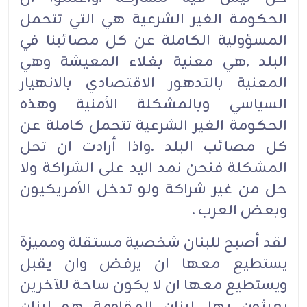
الحكومة الغير الشرعية هي التي تتحمل
المسؤولية الكاملة عن كل مصائبنا في
البلد ,هي معنية بغلاء المعيشة وهي
المعنية بالتدهور الاقتصادي بالانهيار
السياسي وبالمشكلة الأمنية وهذه
الحكومة الغير الشرعية تتحمل كاملة عن
كل مصائب البلد .واذا أرادت ان تحل
المشكلة فنحن نمد اليد على الشراكة ولا
حل من غير شراكة ولو تدخل الأمريكيون
وبعض العرب .
لقد أصبح للبنان شخصية مستقلة ومميزة
يستطيع معها ان يرفض وان يقبل
ويستطيع معها ان لا يكون ساحة للآخرين
يعبثون بها ,لبنان المقاومة هو لبنان