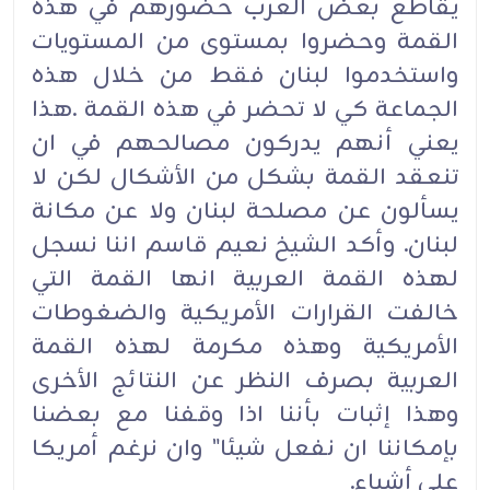
يقاطع بعض العرب حضورهم في هذه
القمة وحضروا بمستوى من المستويات
واستخدموا لبنان فقط من خلال هذه
الجماعة كي لا تحضر في هذه القمة .هذا
يعني أنهم يدركون مصالحهم في ان
تنعقد القمة بشكل من الأشكال لكن لا
يسألون عن مصلحة لبنان ولا عن مكانة
لبنان. وأكد الشيخ نعيم قاسم اننا نسجل
لهذه القمة العربية انها القمة التي
خالفت القرارات الأمريكية والضغوطات
الأمريكية وهذه مكرمة لهذه القمة
العربية بصرف النظر عن النتائج الأخرى
وهذا إثبات بأننا اذا وقفنا مع بعضنا
بإمكاننا ان نفعل شيئا" وان نرغم أمريكا
على أشياء.