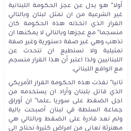
أولا" هو يدل عن عجز الحكومة اللبنانية
غير الشرعية من ان تمثل لبنان وبالتالي
القرار الذي اتخذته هذه الحكومة كان
منسجما" مع عجزها وبالتالي لا يمكنها ان
تذهب وهي غير صفة دستورية وغير صفة
تمثيلية ولا تستطيع ان تتحدث عن
اللبنانيين ولذا اعتبر أن هذا القرار منسجم
مع الواقع اللبناني.
ثانيا" نفذت هذه الحكومة القرار الأمريكي
الذي قاتل بلبنان وأراد ان يستخدمه من
اجل الضغط على سوريا ,علما" ان أوراق
جماعة السلطة في لبنان أصبحت بالية
ولم تعد قادرة على الضغط وبالتالي هي
مهترئة تعاني من امراض كثيرة تحتاج الى