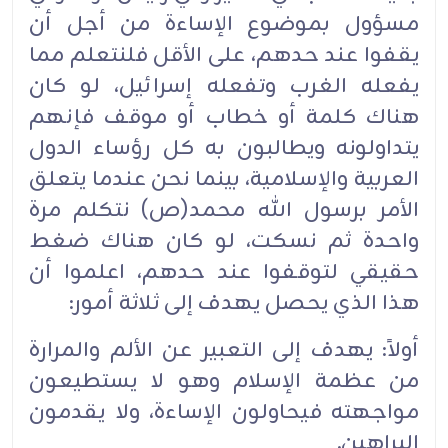
مسؤول بموضوع الإساءة من أجل أن
يقفوا عند حدهم، على الأقل فلنتعلم مما
يفعله الغرب وتفعله إسرائيل، لو كان
هناك كلمة أو خطاب أو موقف فإنهم
يتداولونه ويطالبون به كل رؤساء الدول
العربية والإسلامية، بينما نحن عندما يتعلق
الأمر برسول الله محمد(ص) نتكلم مرة
واحدة ثم نسكت، لو كان هناك ضغط
حقيقي لتوقفوا عند حدهم، اعلموا أن
هذا الذي يحصل يهدف إلى ثلاثة أمور:
أولاً: يهدف إلى التعبير عن الألم والمرارة
من عظمة الإسلام وهو لا يستطيعون
مواجهته فيحاولون الإساءة، ولا يقدمون
البراهين.