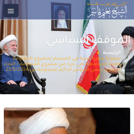
الموقف السياسي
الرئيسية
سقوط سوريا ضربة في الصميم لمشروع المقاومة
وهذه المواجهة هي جزء من مشروع المقاومة / اللقاء
الحواري ضمن المؤتمر الدائم للمقاومة في 22/5/2014