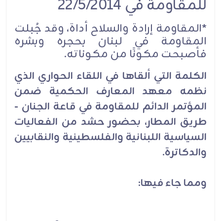
للمقاومة في 22/5/2014
*المقاومة إرادة والسلاح أداة، وقد جُبلت
المقاومة في لبنان بحجره وبشره
فأصبحت مكونًا من مكوناته.
الكلمة التي ألقاها في اللقاء الحواري الذي
نظمه معهد المعارف الحكمية ضمن
المؤتمر الدائم للمقاومة في قاعة الجنان -
طريق المطار، بحضور حشد من الفعاليات
السياسية اللبنانية والفلسطينية والنقابيين
والدكاترة.
ومما جاء فيها: