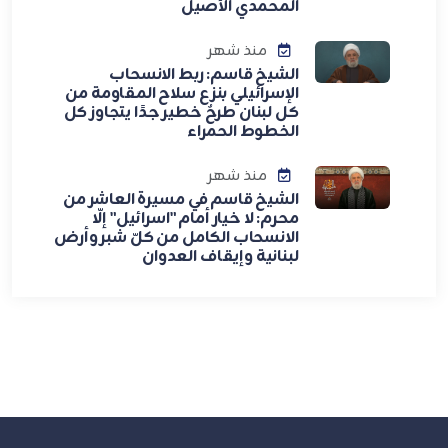
المحمدي الأصيل
منذ شهر
الشيخ قاسم: ربط الانسحاب
الإسرائيلي بنزع سلاح المقاومة من
كل لبنان طرحٌ خطير جدًا يتجاوز كل
الخطوط الحمراء
منذ شهر
الشيخ قاسم في مسيرة العاشر من
محرم: لا خيار أمام "اسرائيل" إلّا
الانسحاب الكامل من كلّ شبر وأرض
لبنانية وإيقاف العدوان