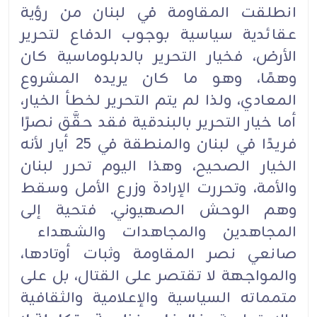
انطلقت المقاومة في لبنان من رؤية
عقائدية سياسية بوجوب الدفاع لتحرير
الأرض، فخيار التحرير بالدبلوماسية كان
وهمًا، وهو ما كان يريده المشروع
المعادي، ولذا لم يتم التحرير لخطأ الخيار،
أما خيار التحرير بالبندقية فقد حقَّق نصرًا
فريدًا في لبنان والمنطقة في 25 أيار لأنه
الخيار الصحيح، وهذا اليوم تحرر لبنان
والأمة، وتحررت الإرادة وزرع الأمل وسقط
وهم الوحش الصهيوني. فتحية إلى
المجاهدين والمجاهدات والشهداء
صانعي نصر المقاومة وثبات أوتادها،
والمواجهة لا تقتصر على القتال، بل على
متمماته السياسية والإعلامية والثقافية