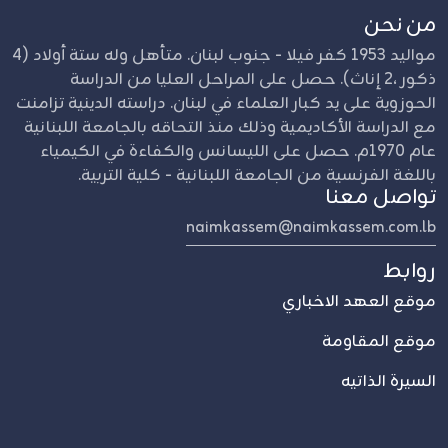
من نحن
مواليد 1953 كفر فيلا - جنوب لبنان. متأهل وله ستة أولاد (4
ذكور ،2 إناث). حصل على المراحل العليا من الدراسة
الحوزوية على يد كبار العلماء في لبنان. دراسته الدينية تزامنت
مع الدراسة الأكاديمية وذلك منذ التحاقه بالجامعة اللبنانية
عام 1970م. حصل على الليسانس والكفاءة في الكيمياء
باللغة الفرنسية من الجامعة اللبنانية - كلية التربية.
تواصل معنا
naimkassem@naimkassem.com.lb
روابط
موقع العهد الاخباري
موقع المقاومة
السيرة الذاتيه