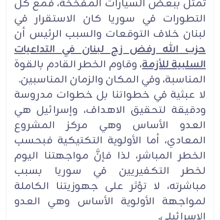
تمثل ببعض السيارات المفخخة، فمع كل
التطورات في سوريا كان الاستقرار في
لبنان خلاف التوقعات والسبب الرئيس أن
حزب الله رفض زج لبنان في التداعيات
السلبية للأزمة
، وقاوم الخطر القادم بالقوة
المناسبة، وفي المكان والزمان المناسبين.
لا عبثية في خطواتنا بل خطوات مدروسة
ودقيقة لتحقيق الاهداف، وإسرائيل هي
العدو الأساس وهي مركز المشروع
المعادي، أما الأولوية التكتيكية فبحسب
الخطر المباشر، لذا فإنَّ مواجهتنا اليوم
لخطر التكفيريين في سوريا بسبب
مباشرته، لا تؤثر على جهوزيتنا الكاملة
لمواجهة الأولوية الأساس وهي العدو
الإسرائيلي.