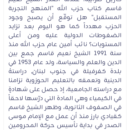
قاسم كتاب حزب الله "المنهج التجربة
المستقبل" هل توقّع أن يصبح وجود
الحزب مهدداً كما هو اليوم بعد تزايد
الضغوطات الدولية عليه ومن أعلى
المستويات؟ نائب أمين عام حزب الله منذ
سنة 1991 الشيخ نعيم قاسم جمع بين
الدين والعلم والسياسة، ولد عام 1953 في
بلدة كفرفيلة في جنوب لبنان, دراستهُ
الدينية وتعمقه بالتعليم الحوزوية تزامنا
مع دراسته الجامعية، إذ حصل على شهادةٍ
في الكيمياء وهي المادة التي درّسها لاحقاً
في الصفوف الثانوية، وظهر الشيخ قاسم
كقيادي بارز منذ أن عمل مع الإمام موسى
الصدر في بداية تأسيس حركة المحرومين