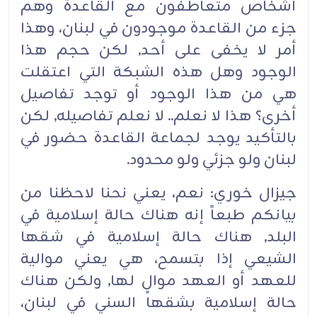
أشخاص متعاطفون مع القاعدة وهم
جزء من القاعدة موجودون في لبنان، وهذا
أمر لا يخفى على أحد, لكن حجم هذا
الوجود وهل هذه الشبكة التي اعتقلت
هي من هذا الوجود أو توجد تفاصيل
أخرى؟ هذا لا نعلم.. لا نعلم تفاصيله, لكن
بالتأكيد يوجد لجماعة القاعدة حضور في
لبنان ولو جزئي ولو محدود.‏
جيزال خوري: نعم، يعني نحنا لاحظنا من
بيانكم طبعاً إنه هناك حالة إسلامية في
البلد, هناك حالة إسلامية في شقها
الشيعي إذا بتسمح، هي يعني موالية
للعهد أو العهد موالٍ لها, ولكن هناك
حالة إسلامية بشقها السني في لبنان،