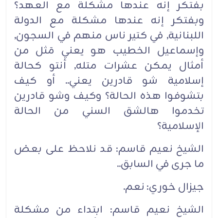
بفتكر إنه عندها مشكلة مع العهد؟
وبفتكر إنه عندها مشكلة مع الدولة
اللبنانية, في كتير ناس منهم في السجون,
وإسماعيل الخطيب هو يعني مَثل من
أمثال يمكن عشرات متله, أنتو كحالة
إسلامية شو قادرين يعني.. أو كيف
بتشوفوا هذه الحالة؟ وكيف وشو قادرين
تخدموا هالشق السني من الحالة
الإسلامية؟‏
الشيخ نعيم قاسم: قد نلاحظ على بعض
ما جرى في السابق..‏
جيزال خوري: نعم.‏
الشيخ نعيم قاسم: ابتداء من مشكلة