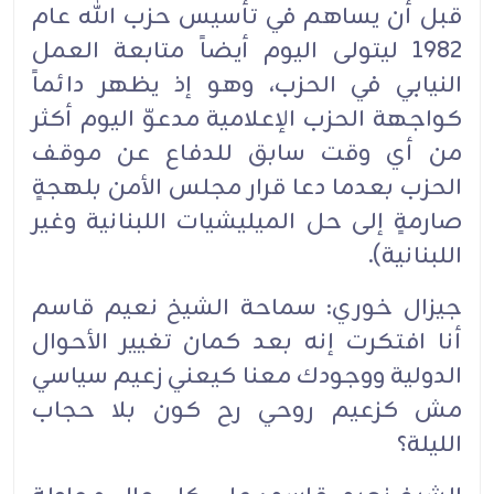
قبل أن يساهم في تأسيس حزب الله عام
1982 ليتولى اليوم أيضاً متابعة العمل
النيابي في الحزب، وهو إذ يظهر دائماً
كواجهة الحزب الإعلامية مدعوّ اليوم أكثر
من أي وقت سابق للدفاع عن موقف
الحزب بعدما دعا قرار مجلس الأمن بلهجةٍ
صارمةٍ إلى حل الميليشيات اللبنانية وغير
اللبنانية).‏
جيزال خوري: سماحة الشيخ نعيم قاسم
أنا افتكرت إنه بعد كمان تغيير الأحوال
الدولية ووجودك معنا كيعني زعيم سياسي
مش كزعيم روحي رح كون بلا حجاب
الليلة؟‏