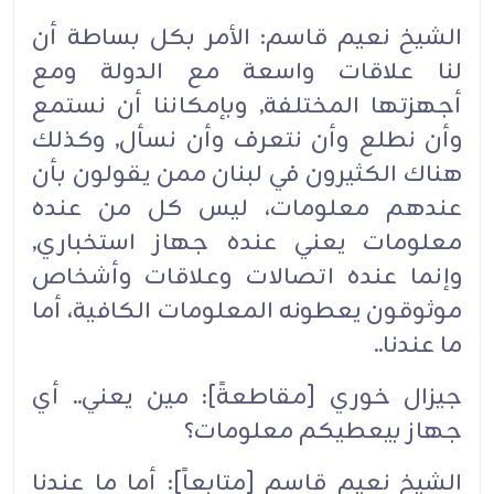
الشيخ نعيم قاسم: الأمر بكل بساطة أن
لنا علاقات واسعة مع الدولة ومع
أجهزتها المختلفة, وبإمكاننا أن نستمع
وأن نطلع وأن نتعرف وأن نسأل, وكذلك
هناك الكثيرون في لبنان ممن يقولون بأن
عندهم معلومات، ليس كل من عنده
معلومات يعني عنده جهاز استخباري,
وإنما عنده اتصالات وعلاقات وأشخاص
موثوقون يعطونه المعلومات الكافية، أما
ما عندنا..‏
جيزال خوري [مقاطعةً]: مين يعني.. أي
جهاز بيعطيكم معلومات؟‏
الشيخ نعيم قاسم [متابعاً]: أما ما عندنا