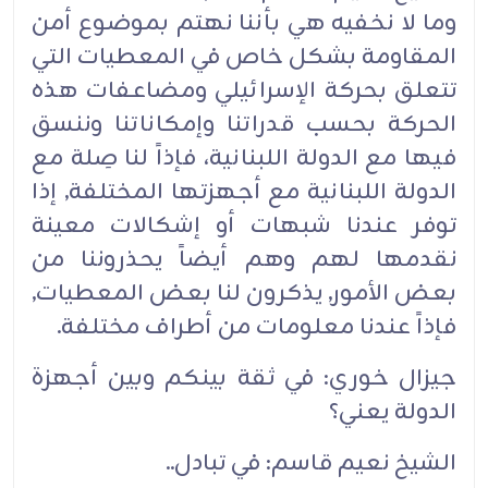
وما لا نخفيه هي بأننا نهتم بموضوع أمن
المقاومة بشكل خاص في المعطيات التي
تتعلق بحركة الإسرائيلي ومضاعفات هذه
الحركة بحسب قدراتنا وإمكاناتنا وننسق
فيها مع الدولة اللبنانية، فإذاً لنا صِلة مع
الدولة اللبنانية مع أجهزتها المختلفة, إذا
توفر عندنا شبهات أو إشكالات معينة
نقدمها لهم وهم أيضاً يحذروننا من
بعض الأمور, يذكرون لنا بعض المعطيات,
فإذاً عندنا معلومات من أطراف مختلفة.‏
جيزال خوري: في ثقة بينكم وبين أجهزة
الدولة يعني؟‏
الشيخ نعيم قاسم: في تبادل..‏