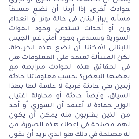
حوادث أخرى, إذا أردنا أن نضع مسبقاً
مسألة إبراز لبنان في حالة توتر أو انعدام
وزن أو أحداث تستدعي وجود القوات
السورية وتستدعي وجود أمني غير الجيش
اللبناني لأمكننا أن نضع هذه الخريطة،
لكن المسألة تعتمد على المعلومات هل
في الحقائق هذه الحوادث مترابطة مع
بعضها البعض؟ بحسب معلوماتنا حادثة
زبدين هي حادثة فردية لا علاقة لها بهذا
السياق، وأيضاً حادثة أو محاولة اغتيال
الوزير حمادة لا أعتقد أن السوري أو أحد
من الذين يقتربون منه يمكن أن يكون
لهم مصلحة في إعطاء هذه الصورة، من
له مصلحة في ذلك هو الذي يريد أن يقول