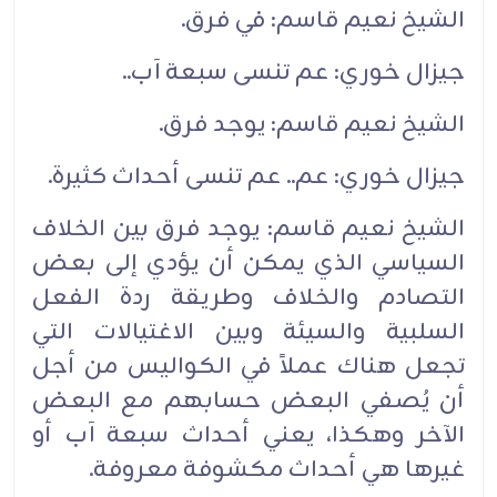
الشيخ نعيم قاسم: في فرق.‏
جيزال خوري: عم تنسى سبعة آب..‏
الشيخ نعيم قاسم: يوجد فرق.‏
جيزال خوري: عم.. عم تنسى أحداث كثيرة.‏
الشيخ نعيم قاسم: يوجد فرق بين الخلاف
السياسي الذي يمكن أن يؤدي إلى بعض
التصادم والخلاف وطريقة ردة الفعل
السلبية والسيئة وبين الاغتيالات التي
تجعل هناك عملاً في الكواليس من أجل
أن يُصفي البعض حسابهم مع البعض
الآخر وهكذا، يعني أحداث سبعة آب أو
غيرها هي أحداث مكشوفة معروفة.‏