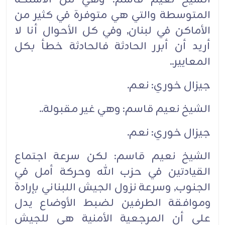
المتوسطة والتي هي متوفرة في كثير من
الأماكن في لبنان, وفي كل الأحوال أنا لا
أريد أن أبرر الحادثة فالحادثة خطأ بكل
المعايير..‏
جيزال خوري: نعم.‏
الشيخ نعيم قاسم: وهي غير مقبولة..‏
جيزال خوري: نعم.‏
الشيخ نعيم قاسم: لكن سرعة اجتماع
القيادتين في حزب الله وحركة أمل في
الجنوب, وسرعة نزول الجيش اللبناني بإرادة
وموافقة الطرفين لضبط الأوضاع يدل
على أن المرجعية الأمنية هي للجيش