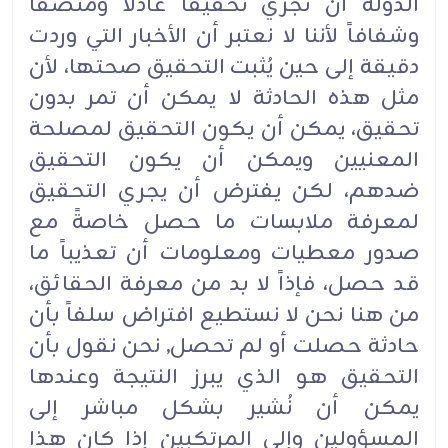
الدولة أن تجري تحقيقاً عادلاً ومنصفاً
وشفافاً لأننا لا نعتبر أن الأخبار التي وردت
دقيقة إلى حين يُثبت التحقيق صحتها، لأن
مثل هذه الحادثة لا يمكن أن تمر بدون
تحقيق، يمكن أن يكون التحقيق لمصلحة
المعنيين ويمكن أن يكون التحقيق
ضدهم، لكن يفترض أن يجري التحقيق
لمعرفة ملابسات ما حصل خاصةً مع
صدور معطيات ومعلومات أن تعذيباً ما
قد حصل، فإذاً لا بد من معرفة الحقائق،
من هنا نحن لا نستطيع افتراض سلفاً بأن
حادثة حصلت أو لم تحصل, نحن نقول بأن
التحقيق هو الذي يبرز النتيجة وعندها
يمكن أن نُشير بشكل مباشر إلى
المسؤولين وإلى المرتكبين إذا كان هذا