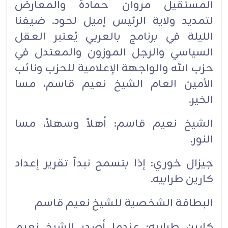
المستقيل مروان حمادة والمعارض
لتمديد ولاية الرئيس إميل لحود. ضيفنا
الليلة في برنامج بالعربي يُعتبر العقل
السياسي والرجل الموزون والمعتدل في
حزب الله والواجهة الإعلامية للحزب ونائب
الأمين العام الشيخ نعيم قاسم، مسا
الخير.
الشيخ نعيم قاسم: أهلاً وسهلاً، مسا
النور.‏
جيزال خوري: إذا بتسمح نبدأ تقرير إعداد
كارين طرابيه.‏
البطاقة الشخصية للشيخ نعيم قاسم‏
كارين طرابيه: عندما أصدر الشيخ نعيم