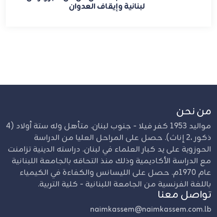
لبنانية وإيقاف العدوان
من نحن
مواليد 1953 كفر فيلا - جنوب لبنان. متأهل وله ستة أولاد (4
ذكور ،2 إناث). حصل على المراحل العليا من الدراسة
الحوزوية على يد كبار العلماء في لبنان. دراسته الدينية تزامنت
مع الدراسة الأكاديمية وذلك منذ التحاقه بالجامعة اللبنانية
عام 1970م. حصل على الليسانس والكفاءة في الكيمياء
باللغة الفرنسية من الجامعة اللبنانية - كلية التربية.
تواصل معنا
naimkassem@naimkassem.com.lb