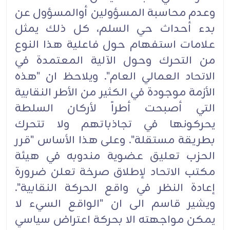
وعدم محاسبة المسؤولين أوالمسؤول عن
بدء أحداث حي السلم، كل ذلك يمثل
علامات استفهام حول فاعلية هذا النوع
من التحرك وحول الآلية المعتمدة في
الاتحاد العمالي العام". ويلاحظ ان "هذه
الأزمة موجودة في الكثير من الأطر النقابية
التي أصبحت أطراً لأركان السلطة
يحركونها في تجاذباتهم ولا تتحرك
بطريقة مستقلة". وعلى هذا الأساس "قرر
الحزب تعليق عضوية مندوبه في هيئة
مكتب الاتحاد لإطلاق صرخة تعلن ضرورة
إعادة النظر في واقع الحركة النقابية".
ويشير قاسم الى ان "الواقع السيء لا
يمكن مواجهته الا بحركة اعتراض سياسي