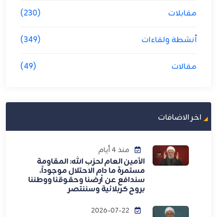
مقابلات
(230)
أنشطة ولقاءات
(349)
مقالات
(49)
اخر الاضافات
منذ 4 أيام
الأمين العام لحزب الله: المقاومة
مستمرة ما دام الاحتلال موجوداً،
سندافع عن أرضنا وحقوقنا ووطننا
بروح كربلائية وسننتصر
2026-07-22