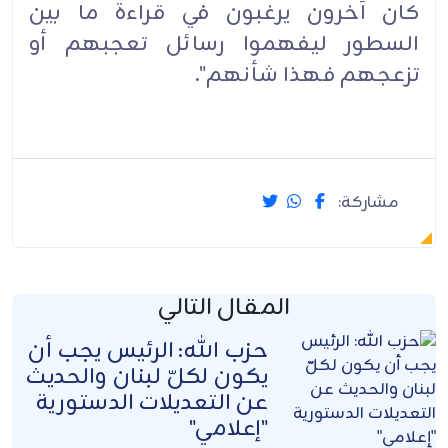
كان آخرون يرغبون في قراءة ما بين
السطور ليفهموا رسائل تعجبهم أو
تزعجهم فهذا شأنهم".‏
مشاركة:
المقال التالي
حزب الله: الرئيس يجب أن
يكون لكلّ لبنان والحديث
عن التعديلات الدستورية
"إعلامي"