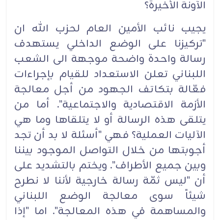
الآونة الأخيرة؟‏
يجيب نائب الأمين العام لحزب الله ان
"تركيزنا على الوضع الداخلي يستهدف
رسالة واحدة واضحة موجهة الى الشعب
اللبناني تعلن الاستعداد للقيام بإجراءات
فعّالة بتكاتف الجهود من أجل معالجة
الأزمة الاقتصادية والاجتماعية". أما من
يتلقى هذه الرسالة أو لا يتلقاها وما هي
الآليات العملية؟ فهي "أسئلة لا بد أن تجد
أجوبتها من خلال التواصل الموجود بيننا
وبين جميع الأطراف". ويختم بالتشديد على
أن "ليس ثمّة رسالة خارجية لأننا لا نطرح
شيئاً سوى معالجة الوضع اللبناني
والمساهمة في هذه المعالجة". اما "إذا