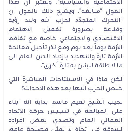
الاجتماعية والسياسية"، ويعتبر ان هذا
القول "مبالغة". ويشرح ذلك بالقول ان
"التحرك المتجدّد لحزب الله وليد رؤية
وقناعة بضرورة تفعيل الاهتمام
الاقتصادي والاجتماعي خاصة مع تفاقم
الأزمة يوماً بعد يوم ومع نذر تأجيل معالجة
الأزمة تارة والتهديد بازدياد الدين العام الى
ما لا طاقة للبنان به تارة أخرى".‏
لكن ماذا في الاستنتاجات المباشرة التي
خلص الحزب اليها بعد هذه الأحداث؟‏
يجيب الشيخ نعيم قاسم بداية انه "بناء
على المبالغة في تسييس حركة الاتحاد
العمالي العام وتصدي بعض افراده
لسوقه في اتجاه لا يمثل مصلحة عامة،