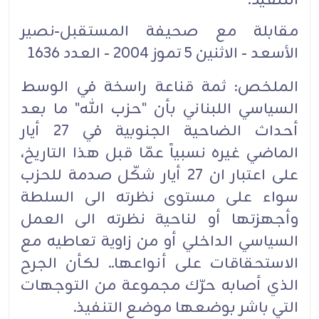
مقابلة مع صحيفة المستقبل-نصير
الأسعد - الاثنين 5 تموز 2004 - العدد 1636‏
الملخص: ثمة قناعة راسخة في الوسط
السياسي اللبناني بأن "حزب الله" ما بعد
أحداث الضاحية الجنوبية في 27 أيار
الماضي غيره نسبياً عمّا قبل هذا التاريخ،
على اعتبار ان 27 أيار شكّل صدمة للحزب
سواء على مستوى نظرته الى السلطة
وأجهزتها أو لناحية نظرته الى العمل
السياسي الداخلي أو من زاوية تعاطيه مع
الاستحقاقات على أنواعها.. لكأن الجرح
الذي أصابه حرّك مجموعة من التوجهات
التي باشر بوضعها موضع التنفيذ.‏