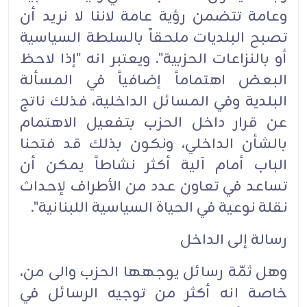
وعامة تتضمن رؤية عامة لاننا لا نريد أن
تصبح البلديات ملحقاً بالسلطة السياسية
أو بالنزاعات الحزبية". ويعتبر انه "إذا لاحظ
البعض اهتماماً إضافياً في المسألة
البلدية وفي المسائل الداخلية، فذلك ناتج
عن قرار داخل الحزب بتفعيل الاهتمام
بالشأن الداخلي، ونكون بذلك قد فتحنا
الباب أمام آلية أكثر نشاطاً يمكن أن
تساعد في تعاون عدد من الأطراف لإحداث
نقلة نوعية في الحياة السياسية اللبنانية".‏
رسالة إلى الداخل‏
وهل ثمّة رسائل يوجهها الحزب والى من،
خاصة انه أكثر من توجيه الرسائل في