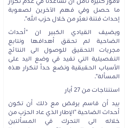
لأمور كثيرة نأمل أن تساعدنا في عدم تكرار
ما حصل وفي فهم الآخرين لصعوبة
إحداث فتنة تعبُر من خلال حزب الله".‏
ويضيف القيادي الكبير ان "أحداث
الضاحية لم تحقق أهدافها ونتابع
مجريات التحقيق للوصول الى النتائج
التفصيلية التي تفيد في وضع اليد على
الأسباب الحقيقية وتضع حداً لتكرار هذه
المسألة".‏
استنتاجات من 27 أيار‏
بيد أن قاسم يرفض مع ذلك أن تكون
أحداث الضاحية "الإطار الذي عاد الحزب من
خلاله الى التحرك في المسألتين