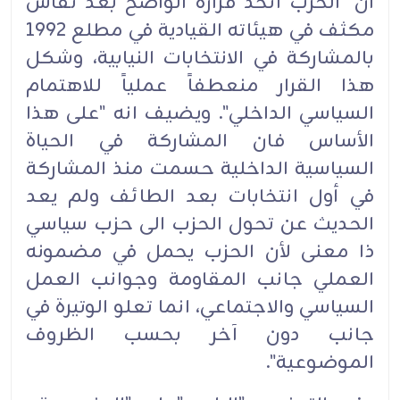
ان "الحزب اتخذ قراره الواضح بعد نقاش
مكثف في هيئاته القيادية في مطلع 1992
بالمشاركة في الانتخابات النيابية، وشكل
هذا القرار منعطفاً عملياً للاهتمام
السياسي الداخلي". ويضيف انه "على هذا
الأساس فان المشاركة في الحياة
السياسية الداخلية حسمت منذ المشاركة
في أول انتخابات بعد الطائف ولم يعد
الحديث عن تحول الحزب الى حزب سياسي
ذا معنى لأن الحزب يحمل في مضمونه
العملي جانب المقاومة وجوانب العمل
السياسي والاجتماعي، انما تعلو الوتيرة في
جانب دون آخر بحسب الظروف
الموضوعية".‏