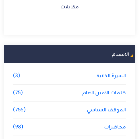
مقابلات
الاقسام
السيرة الذاتية
(3)
كلمات الامين العام
(75)
الموقف السياسي
(755)
محاضرات
(98)