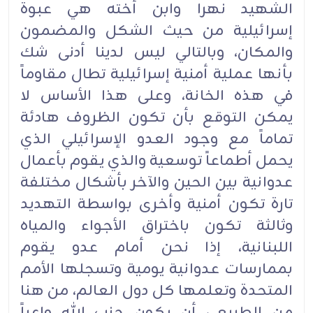
الشهيد نهرا وابن أخته هي عبوة
إسرائيلية من حيث الشكل والمضمون
والمكان، وبالتالي ليس لدينا أدنى شك
بأنها عملية أمنية إسرائيلية تطال مقاوماً
في هذه الخانة، وعلى هذا الأساس لا
يمكن التوقع بأن تكون الظروف هادئة
تماماً مع وجود العدو الإسرائيلي الذي
يحمل أطماعاً توسعية والذي يقوم بأعمال
عدوانية بين الحين والآخر بأشكال مختلفة
تارة تكون أمنية وأخرى بواسطة التهديد
وثالثة تكون باختراق الأجواء والمياه
اللبنانية، إذا نحن أمام عدو يقوم
بممارسات عدوانية يومية وتسجلها الأمم
المتحدة وتعلمها كل دول العالم، من هنا
من الطبيعي أن يكون حزب الله واعياً