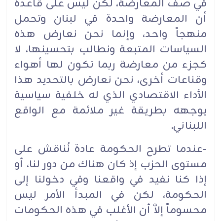
في صف المعارضة، لكن ليس على قاعدة
أن المعارضة واحدة في لبنان وتحمل
منهجاً واحد، وإنما نحن نعارض هذه
السياسات المتبعة ونطالب بتحسينها، لا
كجزء من معارضة ربما تكون لها أهواء
وقناعات أخرى، نحن نعارض بالتحديد هذا
الأداء الاقتصادي الذي له خلفية سياسية
يوجهه بطريقة غير ملائمة مع الواقع
اللبناني.‏
-عندما تطرح الحكومة عادة نُناقش على
مستوى الحزب إذ كان هناك من دور لنا، أو
إذا كنا نفيد في واقعنا وفي دخولنا إلى
الحكومة، لكن في المبدأ الأمر ليس
محسوماً إلاَّ أن الأغلب في هذه الحكومات