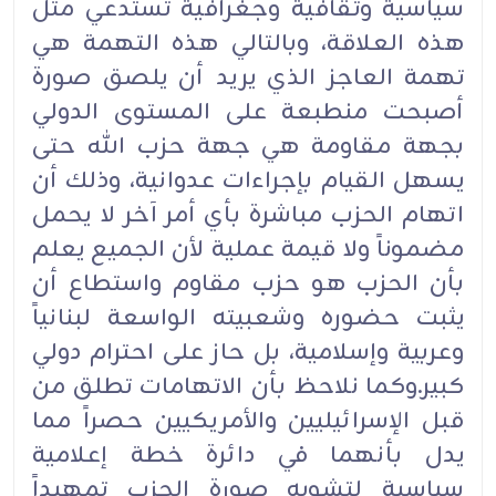
سياسية وثقافية وجغرافية تستدعي مثل
هذه العلاقة، وبالتالي هذه التهمة هي
تهمة العاجز الذي يريد أن يلصق صورة
أصبحت منطبعة على المستوى الدولي
بجهة مقاومة هي جهة حزب الله حتى
يسهل القيام بإجراءات عدوانية، وذلك أن
اتهام الحزب مباشرة بأي أمر آخر لا يحمل
مضموناً ولا قيمة عملية لأن الجميع يعلم
بأن الحزب هو حزب مقاوم واستطاع أن
يثبت حضوره وشعبيته الواسعة لبنانياً
وعربية وإسلامية، بل حاز على احترام دولي
كبير.وكما نلاحظ بأن الاتهامات تطلق من
قبل الإسرائيليين والأمريكيين حصراً مما
يدل بأنهما في دائرة خطة إعلامية
سياسية لتشويه صورة الحزب تمهيداً