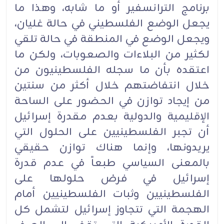
برنامج الترانسفير أو ما شابه، وهذا ما
يجعل الوضع الفلسطيني في حالة غليان،
ويجعل الوضع في المنطقة في حالة تلقي
لكثير من البلاءات والصعوبات، ولكن ما
اعتقده بأن ما سجله الفلسطينيون من
خلال انتفاضتهم خلال أكثر من سنتين
من إيجاد توازن في الحضور على الساحة
الإقليمية والدولية بعدم مقدرة إسرائيل
أن تجبر الفلسطينيين على الحلول التي
يريدونها، وإنما هناك توازن حقيقي
بالمعنى السياسي طبعاً في عدم قدرة
إسرائيل في فرض حلولها على
الفلسطينيين وثبات الفلسطينيين أمام
الهجمة التي تتجاوز إسرائيل لتشمل كل