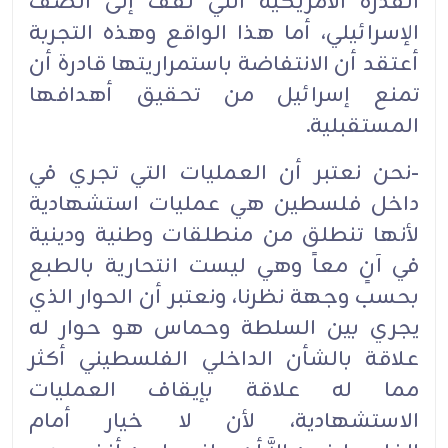
القدرة الأمريكية التي تقف إلى الصف
الإسرائيلي، أما هذا الواقع وهذه التجربة
أعتقد أن الانتفاضة باستمراريتها قادرة أن
تمنع إسرائيل من تحقيق أهدافها
المستقبلية.‏
-نحن نعتبر أن العمليات التي تجري في
داخل فلسطين هي عمليات استشهادية
لأنها تنطلق من منطلقات وطنية ودينية
في آنٍ معاً وهي ليست انتحارية بالطبع
بحسب وجهة نظرنا، ونعتبر أن الحوار الذي
يجري بين السلطة وحماس هو حوار له
علاقة بالشأن الداخلي الفلسطيني أكثر
مما له علاقة بإيقاف العمليات
الاستشهادية، لأن لا خيار أمام