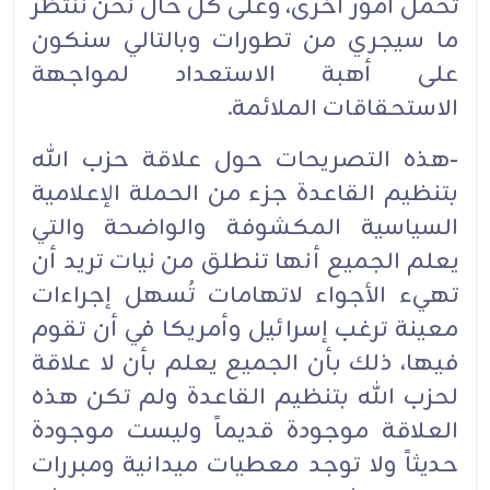
تحمل أمور أخرى، وعلى كل حال نحن ننتظر
ما سيجري من تطورات وبالتالي سنكون
على أهبة الاستعداد لمواجهة
الاستحقاقات الملائمة.‏
-هذه التصريحات حول علاقة حزب الله
بتنظيم القاعدة جزء من الحملة الإعلامية
السياسية المكشوفة والواضحة والتي
يعلم الجميع أنها تنطلق من نيات تريد أن
تهيء الأجواء لاتهامات تُسهل إجراءات
معينة ترغب إسرائيل وأمريكا في أن تقوم
فيها، ذلك بأن الجميع يعلم بأن لا علاقة
لحزب الله بتنظيم القاعدة ولم تكن هذه
العلاقة موجودة قديماً وليست موجودة
حديثاً ولا توجد معطيات ميدانية ومبررات