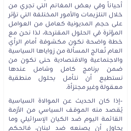
أحياناً وفي بعض المغانم التي تجري من
خلال التلزيمات والأمور المختلفة التي تؤثر
على حجم المديونية كعامل من العوامل
المؤثرة في الحلول المقترحة، لذا نحن مع
خطة واضحة تكون مكشوفة أمام الرأي
العام تُعالج المسألة من زواياها السياسية
والاجتماعية والاقتصادية حتى تكون من
ضمن برنامج كامل وشامل عندها
نستطيع أن نتأمل بحلول منطقية
معقولة وغير مجتزأة.
-إذا كان الحديث عن الموالاة السياسية
يُقصد منه الموقف السياسي من الأزمة
القائمة اليوم ضد الكيان الإسرائيلي وما
يحاول أن يصنعه ضد لبنان، فالحكم