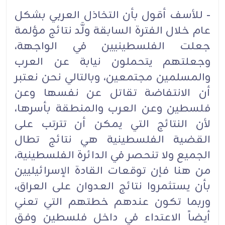
- للأسف أقول بأن التخاذل العربي بشكل
عام خلال الفترة السابقة ولَّد نتائج مؤلمة
جعلت الفلسطينيين في الواجهة،
وجعلتهم يتحملون نيابة عن العرب
والمسلمين مجتمعين، وبالتالي نحن نعتبر
أن الانتفاضة تقاتل عن نفسها وعن
فلسطين وعن العرب والمنطقة بأسرها،
لأن النتائج التي يمكن أن تترتب على
القضية الفلسطينية هي نتائج تطال
الجميع ولا تنحصر في الدائرة الفلسطينية،
من هنا فإن توقعات القادة الإسرائيليين
بأن يستثمروا نتائج العدوان على العراق،
وربما تكون عندهم خطتهم التي تعني
أيضاً الاعتداء في داخل فلسطين وفق