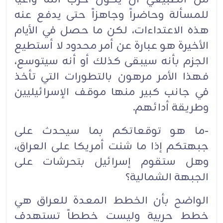
للمسألة وحاضراً وجاهزاً حتى يدفع عنه
هذه الاعتداءات، لكن ما حصل في الأيام
الأخيرة هو عبارة عن أمر محدود لا أستطيع
الجزم بأنه سيبقى كذلك أو أنه سيتوسع،
فهذا الأمر مرهون بالتطورات التي تأخذ
في جانب كبير منها موقف الإسرائيليين
وطريقة أدائهم.‏
-ما هو توقعاتكم بما سيحدث على
جبهتكم إذا ما شنت أمريكا على العراق،
وهل ستقوم إسرائيل بتحرشات على
الجبهة الشمالية؟‏
الواضح بأن الخطط المعدة للعراق هي
خطط حربية وليست خططاً تستهدف