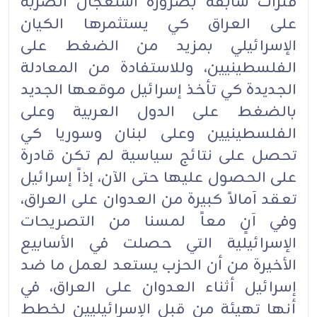
فترات سابقة بضرورة استعجال الضربة
على العراق كي يستثمرها الكيان
الإسرائيلي بمزيد من الضغط على
الفلسطينيين، وللاستفادة من المعادلة
الجديدة كي تأخذ إسرائيل موقعها الجديد
بالضغط على الدول العربية وعلى
الفلسطينيين وعلى لبنان وسوريا كي
تحصل على نتائج سياسية لم تكن قادرة
على الحصول عليها حتى الآن، إذاً إسرائيل
تعقد آمالاً كبيرة من العدوان على العراق،
وفي آنٍ معاً لمسنا من التصريحات
الإسرائيلية التي حصلت في الأسابيع
الأخيرة من أن الحزب يستعد لعمل ما ضد
إسرائيل أثناء العدوان على العراق، في
أنها تهيئة من قبل الإسرائيليين لخطط