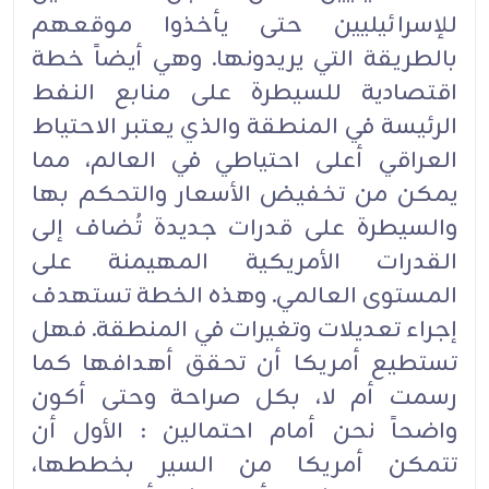
للإسرائيليين حتى يأخذوا موقعهم
بالطريقة التي يريدونها. وهي أيضاً خطة
اقتصادية للسيطرة على منابع النفط
الرئيسة في المنطقة والذي يعتبر الاحتياط
العراقي أعلى احتياطي في العالم، مما
يمكن من تخفيض الأسعار والتحكم بها
والسيطرة على قدرات جديدة تُضاف إلى
القدرات الأمريكية المهيمنة على
المستوى العالمي. وهذه الخطة تستهدف
إجراء تعديلات وتغيرات في المنطقة. فهل
تستطيع أمريكا أن تحقق أهدافها كما
رسمت أم لا، بكل صراحة وحتى أكون
واضحاً نحن أمام احتمالين : الأول أن
تتمكن أمريكا من السير بخططها،