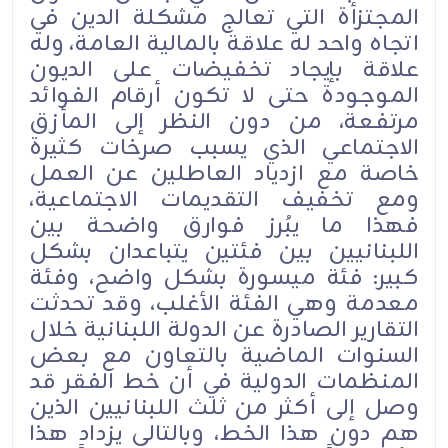
المجتزأة التي تعالج مشكلة الدين في
اتجاه واحد له علاقة بالمالية العامة، وله
علاقة بإيجاد تخفيضات على الديون
الموجودة حتى لا تكون أرقام الفوائد
مرتفعة، من دون النظر إلى المأزق
الاجتماعي الذي يسبب صرخات كثيرة
خاصة مع ازدياد العاطلين عن العمل
ومع تخفيف التقديمات الاجتماعية،
فهذا ما يبُرز فوارق واضحة بين
اللبنانيين بين فئتين يتباعدان بشكل
كبير: فئة ميسورة بشكل واضح، وفئة
معدمة وهي الفئة الأغلب، وقد تحدثت
التقارير الصادرة عن الدولة اللبنانية خلال
السنوات الماضية بالتعاون مع بعض
المنظمات الدولية في أن خط الفقر قد
وصل إلى أكثر من ثلث اللبنانيين الذين
هم دون هذا الخط، وبالتالي يزداد هذا