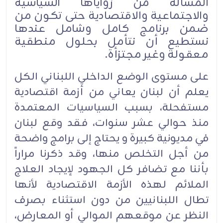
المسألة من زواياها السياسية
والاجتماعية والاقتصادية حتى تكون من
ضمن برنامج كامل وشامل عندها
نستطيع أن نتأمل بحلول منطقية
معقولة وغير مجتزأة.
على مستوى الوضع الداخلي اللبناني الكل
يعلم أن لبنان يعاني من أزمة اقتصادية
مستفحلة، بسبب السياسيات المعتمدة
منذ حوالي عشر سنوات، فقد وقع لبنان
في مديونية كبيرة و يحتاج إلى برامج واضحة
من أجل التخلص منها، وقد ذكرنا مراراً
بأننا مع تضافر كل الجهود لإيجاد العلاج
الملائم لهذه الأزمة الاقتصادية لأنها
تطال اللبنانيين من دون استثناء بصرف
النظر عن موقعهم الموالي أو المعارض،