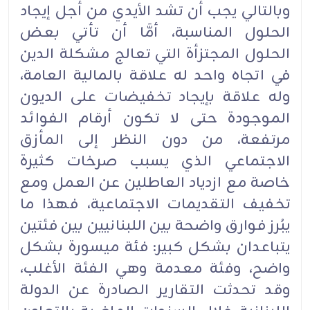
وبالتالي يجب أن تشد الأيدي من أجل إيجاد
الحلول المناسبة، أمَّا أن تأتي بعض
الحلول المجتزأة التي تعالج مشكلة الدين
في اتجاه واحد له علاقة بالمالية العامة،
وله علاقة بإيجاد تخفيضات على الديون
الموجودة حتى لا تكون أرقام الفوائد
مرتفعة، من دون النظر إلى المأزق
الاجتماعي الذي يسبب صرخات كثيرة
خاصة مع ازدياد العاطلين عن العمل ومع
تخفيف التقديمات الاجتماعية، فهذا ما
يبُرز فوارق واضحة بين اللبنانيين بين فئتين
يتباعدان بشكل كبير: فئة ميسورة بشكل
واضح، وفئة معدمة وهي الفئة الأغلب،
وقد تحدثت التقارير الصادرة عن الدولة