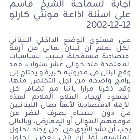
اجابة لسماحة الشيخ قاسم
على اسئلة اذاعة مونتي كارلو
12-12-2002
على مستوى الوضع الداخلي اللبناني
الكل يعلم أن لبنان يعاني من أزمة
اقتصادية مستفحلة، بسبب السياسيات
المعتمدة منذ حوالي عشر سنوات، فقد
وقع لبنان في مديونية كبيرة و يحتاج إلى
برامج واضحة من أجل التخلص منها،
وقد ذكرنا مراراً بأننا مع تضافر كل
الجهود لإيجاد العلاج الملائم لهذه
الأزمة الاقتصادية لأنها تطال اللبنانيين
من دون استثناء بصرف النظر عن
موقعهم الموالي أو المعارض، وبالتالي
يجب أن تشد الأيدي من أجل إيجاد الحلول
المناسبة، أمَّا أن تأتي بعض الحلول