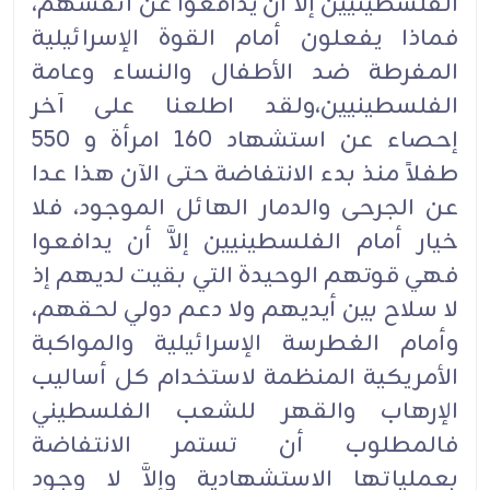
الفلسطينيين إلاَّ أن يدافعوا عن أنفسهم،
فماذا يفعلون أمام القوة الإسرائيلية
المفرطة ضد الأطفال والنساء وعامة
الفلسطينيين،ولقد اطلعنا على آخر
إحصاء عن استشهاد 160 امرأة و 550
طفلاً منذ بدء الانتفاضة حتى الآن هذا عدا
عن الجرحى والدمار الهائل الموجود، فلا
خيار أمام الفلسطينيين إلاَّ أن يدافعوا
فهي قوتهم الوحيدة التي بقيت لديهم إذ
لا سلاح بين أيديهم ولا دعم دولي لحقهم،
وأمام الغطرسة الإسرائيلية والمواكبة
الأمريكية المنظمة لاستخدام كل أساليب
الإرهاب والقهر للشعب الفلسطيني
فالمطلوب أن تستمر الانتفاضة
بعملياتها الاستشهادية وإلاَّ لا وجود