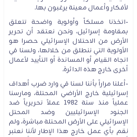
لأفكار وأعمال معينة يرغبون بها.‏
-اتخذنا مسلكاً وأولوية واضحة تتعلق
بمقاومة إسرائيل، ونحن نعتقد أن تحرير
الأرض من الاحتلال الإسرائيلي حصرا هو
الأولوية التي ننطلق من خلالها، ولسنا في
اتجاه القيام أو المساندة أو التأييد لأعمال
أخرى خارج هذه الدائرة.‏
-أعلنا مراراً بأننا لسنا في وارد ضرب أهداف
إسرائيلية خارج الأراضي المحتلة، ومارسنا
عملياً منذ سنة 1982 عملاً تحريرياً ضد
الجنود الإسرائيليين وضد المحتل
الإسرائيلي على الأرض المحتلة مباشرة، ولم
نقم بأي عمل خارج هذا الإطار لأننا نعتبر