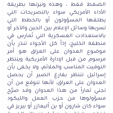
الضغط فقط ، وهذه وتيرتها بطريقة
الأداء الأمريكي سواء بالتصريحات التي
يطلقها المسؤولون أو بالخطط التي
تسربها وسائل الإعلام بين الحين والآخر أو
بالاستعدادت العسكرية التي تُمارس في
منطقة الخليج، إذاً كل الأجواء تنذر بأن
موضوع العدوان على العراق هو أمر
مرسوم من قبل الإدارة الأمريكية وينتظر
التوقيت المناسب والملائم، ولا يخفى بأن
إسرائيل تنتظر بفارغ الصبر أن يحصل
العدوان على العراق، لأنها تتوقع من أن
تجني ثماراً من هذا العدوان وقد صرَّح
مسؤولوها من حزب العمل والليكود
سواء كان شارون أو بن أليعازر أو بيريز في