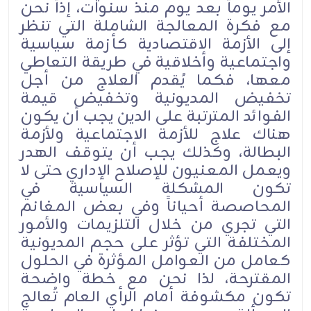
الأمر يوماً بعد يوم منذ سنوات، إذاً نحن
مع فكرة المعالجة الشاملة التي تنظر
إلى الأزمة الاقتصادية كأزمة سياسية
واجتماعية وأخلاقية في طريقة التعاطي
معها، فكما يُقدم العلاج من أجل
تخفيض المديونية وتخفيض قيمة
الفوائد المترتبة على الدين يجب أن يكون
هناك علاج للأزمة الاجتماعية ولأزمة
البطالة، وكذلك يجب أن يتوقف الهدر
ويعمل المعنيون للإصلاح الإداري حتى لا
تكون المشكلة السياسية في
المحاصصة أحياناً وفي بعض المغانم
التي تجري من خلال التلزيمات والأمور
المختلفة التي تؤثر على حجم المديونية
كعامل من العوامل المؤثرة في الحلول
المقترحة، لذا نحن مع خطة واضحة
تكون مكشوفة أمام الرأي العام تُعالج