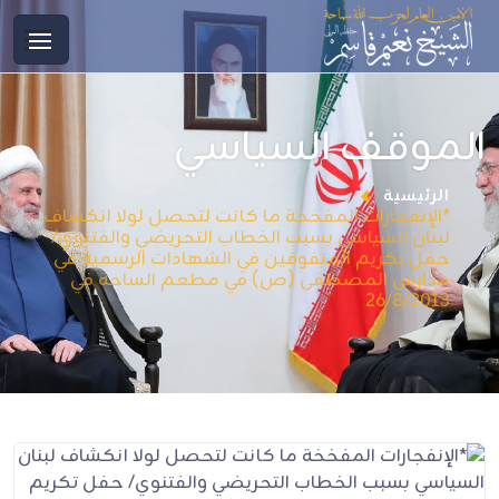
الموقف السياسي
الرئيسية
*الإنفجارات المفخخة ما كانت لتحصل لولا انكشاف
لبنان السياسي بسبب الخطاب التحريضي والفتنوي/
حفل تكريم المتفوقين في الشهادات الرسمية في
مدارس المصطفى (ص) في مطعم الساحة في
26/8/2013