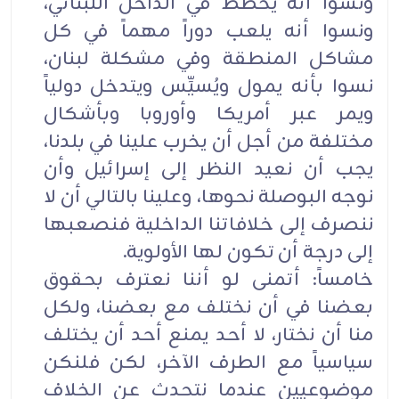
ونسوا أنه يخطط في الداخل اللبناني،
ونسوا أنه يلعب دوراً مهماً في كل
مشاكل المنطقة وفي مشكلة لبنان،
نسوا بأنه يمول ويُسيِّس ويتدخل دولياً
ويمر عبر أمريكا وأوروبا وبأشكال
مختلفة من أجل أن يخرب علينا في بلدنا،
يجب أن نعيد النظر إلى إسرائيل وأن
نوجه البوصلة نحوها، وعلينا بالتالي أن لا
ننصرف إلى خلافاتنا الداخلية فنصعبها
إلى درجة أن تكون لها الأولوية.
خامساً: أتمنى لو أننا نعترف بحقوق
بعضنا في أن نختلف مع بعضنا، ولكل
منا أن نختار، لا أحد يمنع أحد أن يختلف
سياسياً مع الطرف الآخر، لكن فلنكن
موضوعيين عندما نتحدث عن الخلاف