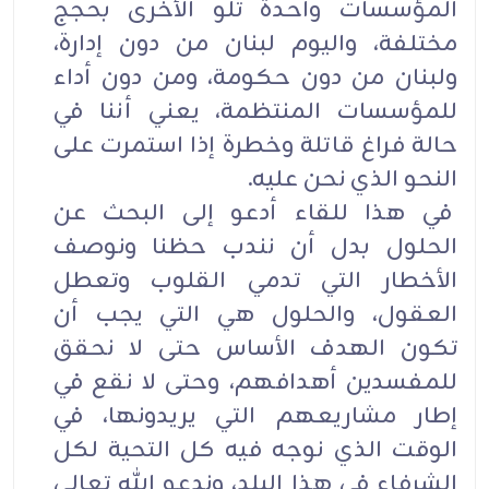
المؤسسات واحدة تلو الأخرى بحجج
مختلفة، واليوم لبنان من دون إدارة،
ولبنان من دون حكومة، ومن دون أداء
للمؤسسات المنتظمة، يعني أننا في
حالة فراغ قاتلة وخطرة إذا استمرت على
النحو الذي نحن عليه.
في هذا للقاء أدعو إلى البحث عن
الحلول بدل أن نندب حظنا ونوصف
الأخطار التي تدمي القلوب وتعطل
العقول، والحلول هي التي يجب أن
تكون الهدف الأساس حتى لا نحقق
للمفسدين أهدافهم، وحتى لا نقع في
إطار مشاريعهم التي يريدونها، في
الوقت الذي نوجه فيه كل التحية لكل
الشرفاء في هذا البلد، وندعو الله تعالى