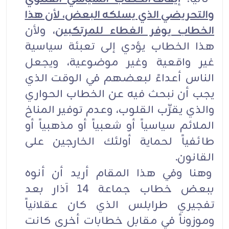
والتحريضي الذي يسلكه البعض، لأن هذا
الخطاب يوفر الغطاء للمرتكبين
، ولأن
هذا الخطاب يؤدي إلى تعبئة سياسية
غير واقعية وغير موضوعية، ويجعل
الناس أعداءً لبعضهم في الوقت الذي
يجب أن نبحث فيه عن الخطاب الحواري
والذي يقرِّب القلوب، وعدم توفير المناخ
الملائم سياسياً أو شعبياً أو مذهبياً أو
طائفياً لحماية أولئك الخارجين على
القانون.
وهنا وفي هذا المقام أريد أن أنوه
ببعض خطاب جماعة 14 آذار بعد
تفجيري طرابلس الذي كان عقلانياً
وموزوناً في مقابل خطابات أخرى كانت