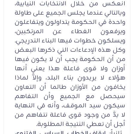
انعكس من خلال الانتخابات النيابية،
وبالتالي عندما يجلس الجميع على طاولة
واحدة في الحكومة يتداولون ويتفاعلون
ويرفعون الغطاء عن المرتكبين،
ويسلكون خطوات فيها البناء التدريجي.
وكل هذه الإدعاءات التي ذكرها البعض
من أن الحكومة يجب أن لا يكون فيها
أوزان ولا قوى فاعلة هذا يعني أنها
هؤلاء لا يريدون بناء البلد، وإلاَّ لماذا
يخافون من الأوزان طالما أن التعاون
سيحصل مع الجميع وأن التفاهم
سيكون سيد الموقف، وأنه في النهاية
لا بدَّ من وجود قوى فاعلة تتفاهم من
أجل أن تعطي النتيجة المطلوبة.
ثانياً:
إيقاف الخطاب السياسي الفتنوي