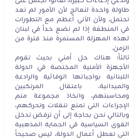
وتدعي إدعاءات كبيرة، تعالوا نجلس على
طاولة واحدة لنعالج لأن الأمور لم تعد
تحتمل، ولأن الآتي أعظم مع التطورات
في المنطقة إذا لم نضع حداً في لبنان
لهذه المهزلة المستمرة منذ فترة من
الزمن.
ثالثاً: هناك حل أمني بحيث تقوم
الأجهزة الأمنية المختصة في الدولة
اللبنانية بواجباتها الوقائية والرادعة
والميدانية، باعتقال المرتكبين
ومحاسبتهم، واتخاذ مجموعة منم
الإجراءات التي تمنع تنقلات وتحركهم،
وبالتالي نحن بحاجة إلى أن نرفض تدخل
القوى السياسية في الحماية المذهبية
التي تعطل أعمال الدولة، ليس صحيحاً