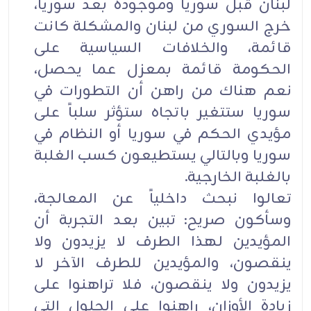
لبنان قبل سوريا وموجودة بعد سوريا،
خرج السوري من لبنان والمشكلة كانت
قائمة، والخلافات السياسية على
الحكومة قائمة بمعزل عما يحصل،
نعم هناك من راهن أن التطورات في
سوريا ستتغير باتجاه ستؤثر سلباً على
مؤيدي الحكم في سوريا أو النظام في
سوريا وبالتالي يستطيعون كسب الغلبة
بالغلبة الخارجية.
تعالوا نبحث داخلياً عن المعالجة،
وسأكون صريح: تبين بعد التجربة أن
المؤيدين لهذا الطرف لا يزيدون ولا
ينقصون، والمؤيدين للطرف الآخر لا
يزيدون ولا ينقصون، فلا تراهنوا على
زيادة الأوزان، راهنوا على الحلول التي