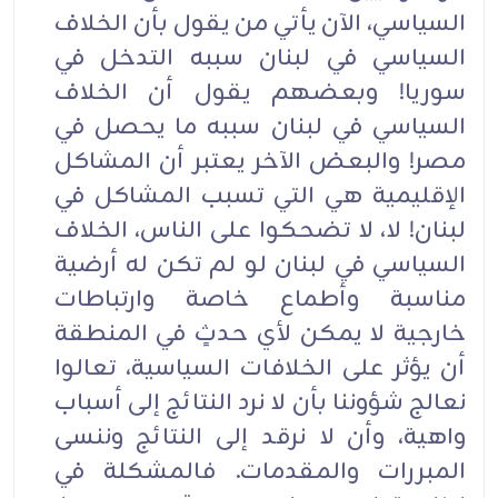
السياسي، الآن يأتي من يقول بأن الخلاف
السياسي في لبنان سببه التدخل في
سوريا! وبعضهم يقول أن الخلاف
السياسي في لبنان سببه ما يحصل في
مصر! والبعض الآخر يعتبر أن المشاكل
الإقليمية هي التي تسبب المشاكل في
لبنان! لا، لا تضحكوا على الناس، الخلاف
السياسي في لبنان لو لم تكن له أرضية
مناسبة وأطماع خاصة وارتباطات
خارجية لا يمكن لأي حدثٍ في المنطقة
أن يؤثر على الخلافات السياسية، تعالوا
نعالج شؤوننا بأن لا نرد النتائج إلى أسباب
واهية، وأن لا نرقد إلى النتائج وننسى
المبررات والمقدمات. فالمشكلة في