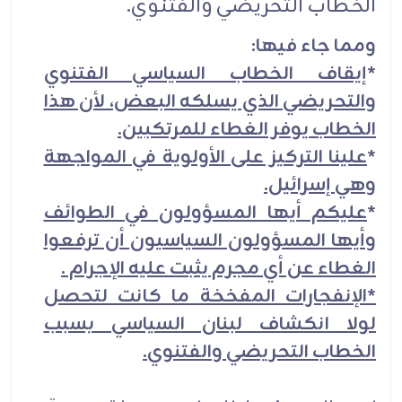
الخطاب التحريضي والفتنوي.
ومما جاء فيها:
*
إيقاف الخطاب السياسي الفتنوي
والتحريضي الذي يسلكه البعض، لأن هذا
الخطاب يوفر الغطاء للمرتكبين.
*
علينا التركيز على الأولوية في المواجهة
وهي إسرائيل.
*
عليكم أيها المسؤولون في الطوائف
وأيها المسؤولون السياسيون أن ترفعوا
الغطاء عن أي مجرم يثبت عليه الإجرام .
*الإنفجارات المفخخة ما كانت لتحصل
لولا انكشاف لبنان السياسي بسبب
الخطاب التحريضي والفتنوي.