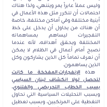
وليس عملاً عابراً يمر وينتهي، ولذا هناك
احتمالات أن تتكرر مثل هذه الأعمال في
أبنية مختلفة وفي أماكن مختلفة، خاصة
أن هناك من يحاول أن يدخل على خط
التفجيرات ليساهم بمساهماته
المختلفة ويحقق أهدافه، لأنه عندما
نصبح أمام أعمال في الظلام لا يمكن
أن نعرف تماماً كل الذين يشاركون وكل
الذين يساهمون.
هذه
الإنفجارات المفخخة ما كانت
لتحصل لولا انكشاف لبنان السياسي
بسبب الخطاب التحريضي والفتنوي
،
وبسبب التحليلات السياسية التي تحاول
التغطية على المرتكبين، وبسبب تعطيل