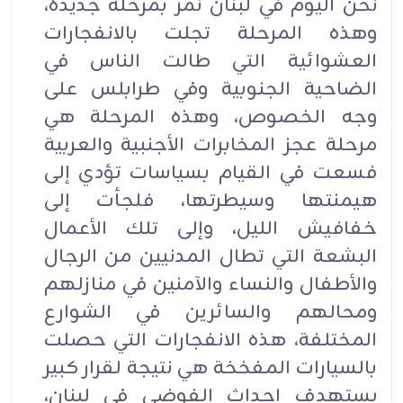
نحن اليوم في لبنان نمر بمرحلة جديدة،
وهذه المرحلة تجلت بالانفجارات
العشوائية التي طالت الناس في
الضاحية الجنوبية وفي طرابلس على
وجه الخصوص، وهذه المرحلة هي
مرحلة عجز المخابرات الأجنبية والعربية
فسعت في القيام بسياسات تؤدي إلى
هيمنتها وسيطرتها، فلجأت إلى
خفافيش الليل، وإلى تلك الأعمال
البشعة التي تطال المدنيين من الرجال
والأطفال والنساء والآمنين في منازلهم
ومحالهم والسائرين في الشوارع
المختلفة، هذه الانفجارات التي حصلت
بالسيارات المفخخة هي نتيجة لقرار كبير
يستهدف إحداث الفوضى في لبنان،