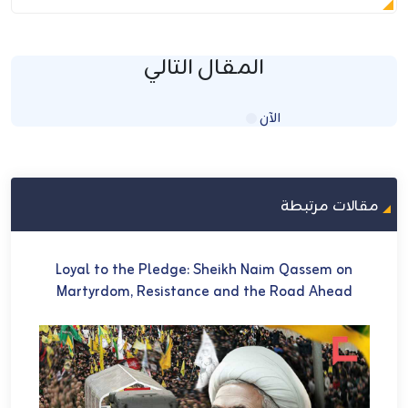
المقال التالي
الآن
Loading...
مقالات مرتبطة
U
Loyal to the Pledge: Sheikh Naim Qassem on
في 
Martyrdom, Resistance and the Road Ahead
ch
et