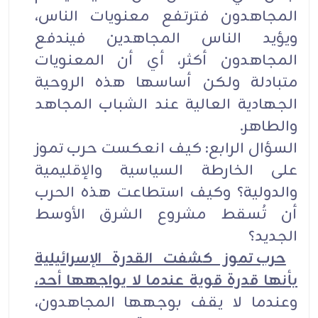
المجاهدون فترتفع معنويات الناس،
ويؤيد الناس المجاهدين فيندفع
المجاهدون أكثر، أي أن المعنويات
متبادلة ولكن أساسها هذه الروحية
الجهادية العالية عند الشباب المجاهد
والطاهر.
السؤال الرابع: كيف انعكست حرب تموز
على الخارطة السياسية والإقليمية
والدولية؟ وكيف استطاعت هذه الحرب
أن تُسقط مشروع الشرق الأوسط
الجديد؟
حرب تموز كشفت القدرة الإسرائيلية
بأنها قدرة قوية عندما لا يواجهها أحد،
وعندما لا يقف بوجهها المجاهدون،