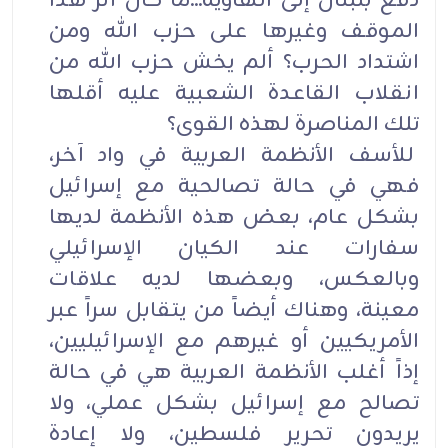
دفع بلبنان إلى الهاوية...ما كان أثر هذا
الموقف وغيرها على حزب الله ومن
اشتداد الحرب؟ ألم يخش حزب الله من
انقلاب القاعدة الشعبية عليه أقلها
تلك المناصرة لهذه القوى؟
للأسف الأنظمة العربية في واد آخر،
فهي في حالة تصالحية مع إسرائيل
بشكل عام، بعض هذه الأنظمة لديها
سفارات عند الكيان الإسرائيلي
وبالعكس، وبعضها لديه علاقات
معينة، وهناك أيضاً من يتقابل سراً عبر
الأمريكيين أو غيرهم مع الإسرائيليين،
إذاً أغلب الأنظمة العربية هي في حالة
تصالح مع إسرائيل بشكل عملي، ولا
يريدون تحرير فلسطين، ولا إعادة