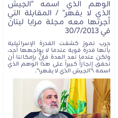
الوهم الذي اسمه "الجيش
الذي لا يقهر" / المقابلة التي
أجرتها معه مجلة مرايا لبنان
في 30/7/2013
حرب تموز كشفت القدرة الإسرائيلية
بأنها قدرة قوية عندما لا يواجهها أحد،
ولكن عندما نعد العدة فإنَّ بإمكاننا أن
نحقق إنجازاً كبيراً على هذا الوهم الذي
اسمه \"الجيش الذي لا يقهر\".