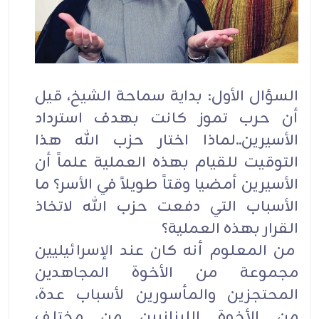
السؤال الأول: بداية سماحة الشيخ، قيل
أن حرب تموز كانت بهدف استرداد
الأسيرين..لماذا اختار حزب الله هذا
التوقيت للقيام بهذه العملية علماً أن
الأسيرين أمضيا وقتاً طويلاً في الأسر؟ ما
الأسباب التي دفعت حزب الله لاتخاذ
القرار بهذه العملية؟
من المعلوم أنه كان عند الإسرائيليين
مجموعة من الأخوة المجاهدين
المحتجزين والمأسورين لأسباب عدة،
من الأخوة اللبنانيين من مختلف