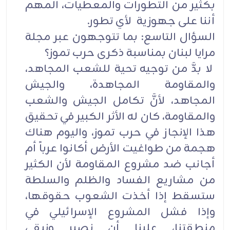
بكثير من التطورات والمعطيات، المهم
أننا على جهوزية لأي تطور.
السؤال التاسع: بما تتوجهون عبر مجلة
مرايا لبنان بمناسبة ذكرى حرب تموز؟
لا بدَّ من توجيه تحية للشعب المجاهد،
والمقاومة المجاهدة، والجيش
المجاهد، لأنَّ تكامل الجيش والشعب
والمقاومة، كان له الأثر الكبير في تحقيق
هذا الإنجاز في حرب تموز، واليوم هناك
هجمة من طواغيت الأرض أكانوا عرباً أم
أجانب ضد مشروع المقاومة لأن الكثير
من مشاريع الفساد والظلم والسلطة
ستسقط إذا أخذت الشعوب حقوقها،
وإذا فشل المشروع الإسرائيلي في
منطقتنا، علينا أن نصبر ونبقى