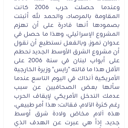
وعندما حصلت حرب 2006 كانت
المقاومة بالمرصاد، والحمد لله أثبتت
بصمودها أنها قادرة على أن تهزم
المشروع الإسرائيلي، وهذا ما حصل في
عدوان تموز. وبالفعل نستطيع أن نقول
أن مشروع الشرق الأوسط الجديد تحطم
على أبواب لبنان في سنة 2006 على
الأقل هذا ما قالته "رايس" وزيرة الخارجية
الأمريكية آنذاك في اليوم التاسع عندما
سألها بعض الصحافيين عن سبب
عدمك التدخل الأمريكي لإيقاف الحرب
رغم كثرة الآلام، فقالت: هذا أمر طبيعي،
هذه آلام مخاض ولادة شرق أوسط
جديد. إذاً هي عبرت عن الهدف الذي