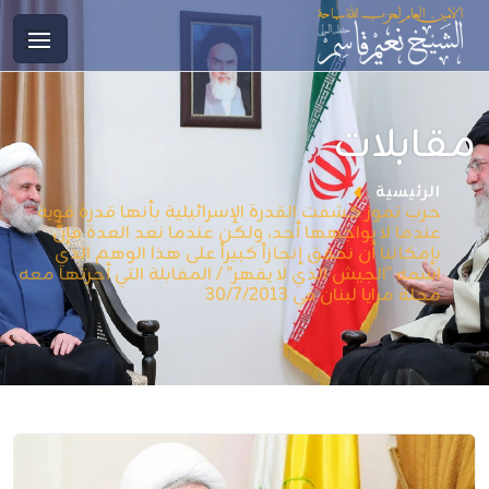
مقابلات
الرئيسية
حرب تموز كشفت القدرة الإسرائيلية بأنها قدرة قوية
عندما لا يواجهها أحد، ولكن عندما نعد العدة فإنَّ
بإمكاننا أن نحقق إنجازاً كبيراً على هذا الوهم الذي
اسمه "الجيش الذي لا يقهر" / المقابلة التي أجرتها معه
مجلة مرايا لبنان في 30/7/2013