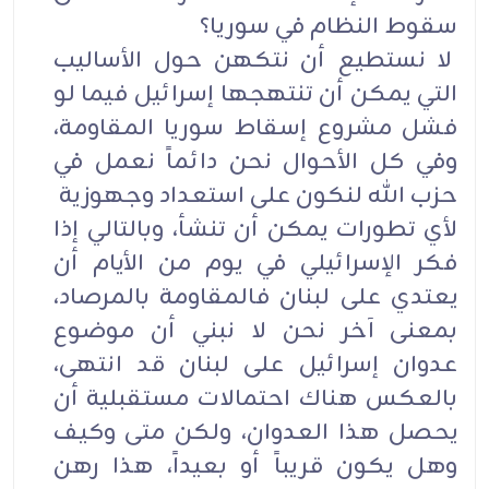
سقوط النظام في سوريا؟
لا نستطيع أن نتكهن حول الأساليب
التي يمكن أن تنتهجها إسرائيل فيما لو
فشل مشروع إسقاط سوريا المقاومة،
وفي كل الأحوال نحن دائماً نعمل في
حزب الله لنكون على استعداد وجهوزية
لأي تطورات يمكن أن تنشأ، وبالتالي إذا
فكر الإسرائيلي في يوم من الأيام أن
يعتدي على لبنان فالمقاومة بالمرصاد،
بمعنى آخر نحن لا نبني أن موضوع
عدوان إسرائيل على لبنان قد انتهى،
بالعكس هناك احتمالات مستقبلية أن
يحصل هذا العدوان، ولكن متى وكيف
وهل يكون قريباً أو بعيداً، هذا رهن