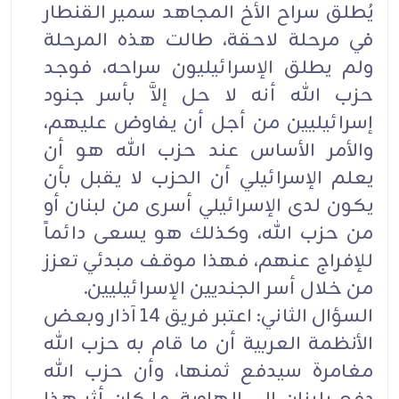
يُطلق سراح الأخ المجاهد سمير القنطار
في مرحلة لاحقة، طالت هذه المرحلة
ولم يطلق الإسرائيليون سراحه، فوجد
حزب الله أنه لا حل إلاَّ بأسر جنود
إسرائيليين من أجل أن يفاوض عليهم،
والأمر الأساس عند حزب الله هو أن
يعلم الإسرائيلي أن الحزب لا يقبل بأن
يكون لدى الإسرائيلي أسرى من لبنان أو
من حزب الله، وكذلك هو يسعى دائماً
للإفراج عنهم، فهذا موقف مبدئي تعزز
من خلال أسر الجنديين الإسرائيليين.
السؤال الثاني: اعتبر فريق 14 آذار وبعض
الأنظمة العربية أن ما قام به حزب الله
مغامرة سيدفع ثمنها، وأن حزب الله