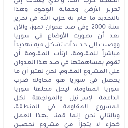
انتهجه حزب الله، والذي يهدف إلى
تحرير الأرض وحماية الوجود، وهذا
بالتحديد ما قام به حزب الله في تحرير
سنة 2000 وفي صد عدوان تموز، والآن
بعد أن تطورت الأوضاع في سوريا
ووصلت إلى حد بدأت تشكل فيه تهديداً
مباشراً للمقاومة، ارتأت المقاومة أن
تقوم بمساهمتها في صد هذا العدوان
على المشروع المقاوم. نحن نعتبر أن ما
يحصل في سوريا هو محاولة ضرب
سوريا المقاومة، ليحل محلها سوريا
الداعمة لإسرائيل والمواجهة لكل
المشروع المقاومة في المنطقة،
وبالتالي نحن إنما قمنا بهذا العمل
كجزء لا يتجزأ من مشروع تحصين