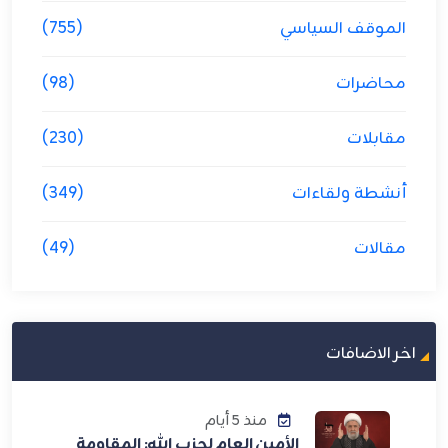
الموقف السياسي
(755)
محاضرات
(98)
مقابلات
(230)
أنشطة ولقاءات
(349)
مقالات
(49)
اخر الاضافات
منذ 5 أيام
الأمين العام لحزب الله: المقاومة