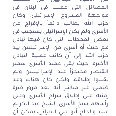
الفصائل التي عملت في لبنان في
مواجهة المشروع الإسرائيلي، وكان
حزب الله يطالب دائماً بالإفراج عن
الأسرى ولم يكن الإسرائيلي يستجيب في
بعض المحطات التي كان فيها تبادل
مع جثث أو أسرى من الإسرائيليين بيد
حزب الله، إلى أن كانت عملية التبادل
الأخيرة، حيث بقي عميد الأسرى سمير
القنطار محتجزاً عند الإسرائيليين ولم
يقبلوا إطلاقه، ولكن كان هناك وعد
ضمني غير مباشر أنه بعد مرور فترة
زمنية على إطلاق سراح الأسرى وعلى
رأسهم شيخ الأسرى الشيخ عبد الكريم
عبيد والحاج أبو علي الديراني، يمكن أن