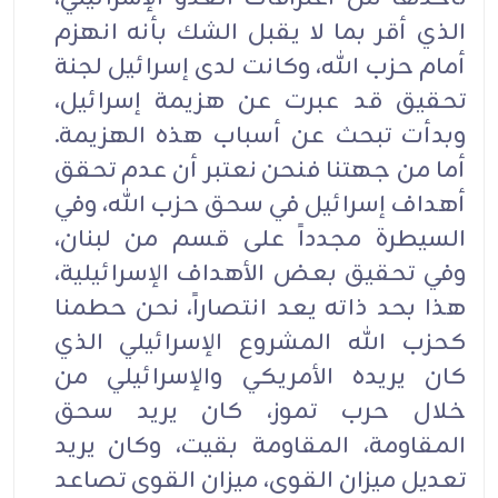
الذي أقر بما لا يقبل الشك بأنه انهزم
أمام حزب الله، وكانت لدى إسرائيل لجنة
تحقيق قد عبرت عن هزيمة إسرائيل،
وبدأت تبحث عن أسباب هذه الهزيمة.
أما من جهتنا فنحن نعتبر أن عدم تحقق
أهداف إسرائيل في سحق حزب الله، وفي
السيطرة مجدداً على قسم من لبنان،
وفي تحقيق بعض الأهداف الإسرائيلية،
هذا بحد ذاته يعد انتصاراً، نحن حطمنا
كحزب الله المشروع الإسرائيلي الذي
كان يريده الأمريكي والإسرائيلي من
خلال حرب تموز، كان يريد سحق
المقاومة، المقاومة بقيت، وكان يريد
تعديل ميزان القوى، ميزان القوى تصاعد