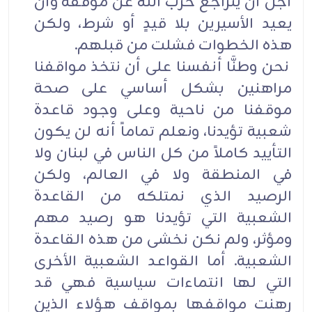
أجل أن يتراجع حزب الله عن موقفه وأن
يعيد الأسيرين بلا قيدٍ أو شرط، ولكن
هذه الخطوات فشلت من قبلهم.
نحن وطنَّا أنفسنا على أن نتخذ مواقفنا
مراهنين بشكل أساسي على صحة
موقفنا من ناحية وعلى وجود قاعدة
شعبية تؤيدنا، ونعلم تماماً أنه لن يكون
التأييد كاملاً من كل الناس في لبنان ولا
في المنطقة ولا في العالم، ولكن
الرصيد الذي نمتلكه من القاعدة
الشعبية التي تؤيدنا هو رصيد مهم
ومؤثر، ولم نكن نخشى من هذه القاعدة
الشعبية. أما القواعد الشعبية الأخرى
التي لها انتماءات سياسية فهي قد
رهنت مواقفها بمواقف هؤلاء الذين