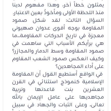
يمثلون خطاً آخر، وهذا مفهوم لدينا
منذ اللحظة الأولى ومأخوذٌ بعين الاعتبار.
السؤال الثالث: لقد شكل صمود
المقاومة بوجه أقوى عدوان صهيوني
معجزة في تاريخ الحركات المقاومة...ما
هي برأيكم الأسباب التي ساهمت في
صمود المقاومة وسط الدمار والمجازر؟
وكيف انعكس صمود الشعب المقاوم
على أداء المجاهدين؟
في الواقع أستطيع القول أن المقاومة
الإسلامية كنموذج استثنائي في القرن
العشرين بنت قاعدتها وتربية
مجاهديها على عامل الإيمان بالله
تعالى، وعلى الثبات والجهاد في سبيل