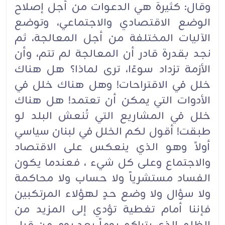
وقال: كثيرة هي الدعوات من أجل إصلاح
الوضع الاقتصادي والاجتماعي، وتوضع
الآليات المختلفة من أجل المعالجة، ثم
نجد بقدرة قادر أن المعالجة لم تتم، وأن
الأزمة تزداد سوءًا، ترى لماذا؟ هل هناك
خلل في الاقتراحات! وهل هناك خلل في
الأدوات التي يمكن أن تعتمد! هل هناك
خلل في المشاريع التي تُنعش البلد لو
طبقت! أقول لكم الخلل في لبنان سياسي
أولاً وهو الذي ينعكس على الاقتصاد
والاجتماع وعلى كل شيء ، فعندما يكون
الفساد مستشرياً ولا حساب ولا محاكمة
ولا سؤال ولا وضع حدٍ لهؤلاء المرتكبين
فإننا أمام تغطية تؤدي إلى المزيد من