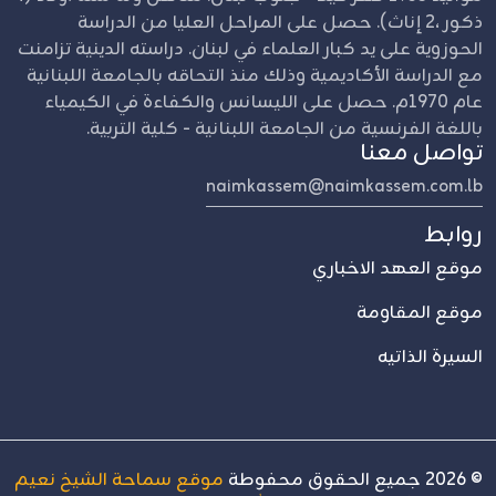
ذكور ،2 إناث). حصل على المراحل العليا من الدراسة
الحوزوية على يد كبار العلماء في لبنان. دراسته الدينية تزامنت
مع الدراسة الأكاديمية وذلك منذ التحاقه بالجامعة اللبنانية
عام 1970م. حصل على الليسانس والكفاءة في الكيمياء
باللغة الفرنسية من الجامعة اللبنانية - كلية التربية.
تواصل معنا
naimkassem@naimkassem.com.lb
روابط
موقع العهد الاخباري
موقع المقاومة
السيرة الذاتيه
©
2026
جميع الحقوق محفوطة
موقع سماحة الشيخ نعيم