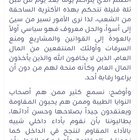
الظلم الذي يتراكم يوماً بعد يوم من قبل
ثلة قليلة تتحكم بهذه الأكثرية الساحقة
من الشعب، لذا نرى الأمور تسير من سيئ
إلى أسوأ، والحل معروف فهو سياسي أولاً
بالعودة إلى القوانين والمشاريع ومنع
السرقات وأولئك المنتفعين من المال
العام، الذين لا يخافون الله والذين يأخذون
المال العام وكأنه منحة لهم من دون أن
يراعوا رقابة أحد.‏
وأوضح: نسمع كثير ممن هم أصحاب
النوايا الطيبة وممن هم يحبون المقاومة
ويعتقدون جيداً بصلاحها وحسن أدائها،
يطالبوننا بأن نقوم بأداء داخلي شبيه
بالأداء المقاوم لننجح في الداخل كما