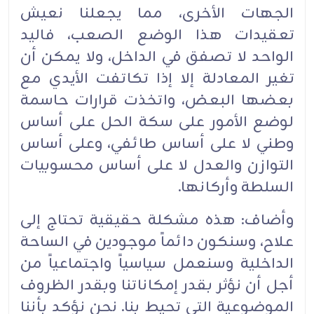
الجهات الأخرى، مما يجعلنا نعيش
تعقيدات هذا الوضع الصعب، فاليد
الواحد لا تصفق في الداخل، ولا يمكن أن
تغير المعادلة إلا إذا تكاتفت الأيدي مع
بعضها البعض، واتخذت قرارات حاسمة
لوضع الأمور على سكة الحل على أساس
وطني لا على أساس طائفي، وعلى أساس
التوازن والعدل لا على أساس محسوبيات
السلطة وأركانها.‏
وأضاف: هذه مشكلة حقيقية تحتاج إلى
علاح، وسنكون دائماً موجودين في الساحة
الداخلية وسنعمل سياسياً واجتماعياً من
أجل أن نؤثر بقدر إمكاناتنا وبقدر الظروف
الموضوعية التي تحيط بنا. نحن نؤكد بأننا