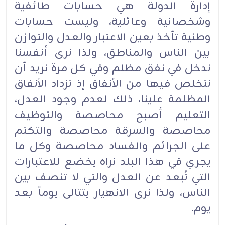
إدارة الدولة هي حسابات طائفية
وشخصانية وعائلية، وليست حسابات
وطنية تأخذ بعين الاعتبار والعدل والتوازن
بين الناس والمناطق، ولذا نرى أنفسنا
ندخل في نفق مظلم وفي كل مرة نريد أن
نتخلص فيها من الأنفاق إذ تزداد الأنفاق
المظلمة علينا، ذلك لعدم وجود العدل،
التعليم أصبح محاصصة والتوظيف
محاصصة والسرقة محاصصة والتكتم
على الجرائم والفساد محاصصة وكل ما
يجري في هذا البلد نراه يخضع للاعتبارات
التي تُبعد عن العدل والتي لا تنصف بين
الناس، ولذا نرى الانهيار يتتالى يوماً بعد
يوم.‏