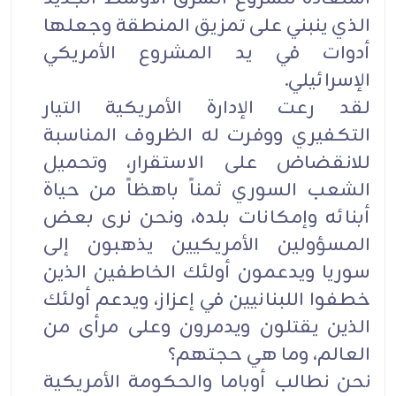
الذي ينبني على تمزيق المنطقة وجعلها
أدوات في يد المشروع الأمريكي
الإسرائيلي.
لقد رعت الإدارة الأمريكية التيار
التكفيري ووفرت له الظروف المناسبة
للانقضاض على الاستقرار، وتحميل
الشعب السوري ثمناً باهظاً من حياة
أبنائه وإمكانات بلده، ونحن نرى بعض
المسؤولين الأمريكيين يذهبون إلى
سوريا ويدعمون أولئك الخاطفين الذين
خطفوا اللبنانيين في إعزاز، ويدعم أولئك
الذين يقتلون ويدمرون وعلى مرأى من
العالم، وما هي حجتهم؟
نحن نطالب أوباما والحكومة الأمريكية