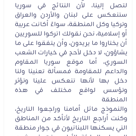
لتصل إلينا، لأن النتائج في سوريا
ستنعكس على لبنان والأردن والعراق
وتركيا وكل المنطقة، سواءً أكانت عربية
أو إسلامية، نحن نقولك اتركوا للسوريين
أن يختاروا ما يريدون، وأن يتفقوا على ما
يشاؤون، لا دخل لأحدٍ في خيارات الشعب
السوري، أما موقع سوريا المقاوم
والداعم للمقاومة فمسألة تعنينا ولنا
دخل بها لأنها تنعكس علينا وتؤثر
وتؤسس لواقع مختلف في هذه
المنطقة
والنموذج ماثل أمامنا وراجعوا التاريخ،
وكنت أراجع التاريخ لأتأكد من المناطق
التي يسكنها اللبنانيون في جوار منطقة