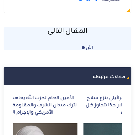
المقال التالي
الآن
Loading...
مقالات مرتبطة
ح
الأمين العام لحزب الله يعاهد الإمام الشهيد: لن
الش
ل
نترك ميدان الشرف والمقـاومة ومواجهة الطاغوت
الأمريكي والإجرام الصهيوني