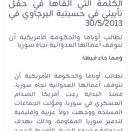
الكلمة التي ألقاها في حفل
تأبيني في حسينية البرجاوي في
30/5/2013
نطالب أوباما والحكومة الأمريكية أن
تتوقف أعمالها العدوانية تجاه سوريا
ومما جاء فيها:
نطالب أوباما والحكومة الأمريكية أن
تتوقف أعمالها العدوانية تجاه سوريا.
فمنذ البداية رعت أمريكا الصدام
العسكري في سوريا، وموَّلت الجماعات
المسلحة ووجهت دولاً عربية وإقليمية
لتدمير سوريا المقاومة، وذلك بهدف
استعادة مشروع الشرق الأوسط الجديد