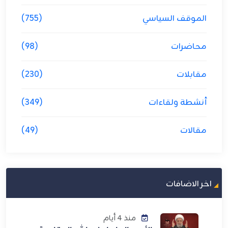
الموقف السياسي
(755)
محاضرات
(98)
مقابلات
(230)
أنشطة ولقاءات
(349)
مقالات
(49)
اخر الاضافات
منذ 4 أيام