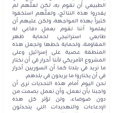
الطبيعي أن نقوم به، لكن لعلَّهم لم
يقدروا هذه النتائج، ولعلَّهم استخفوا
كثيراً بهذه المواجهة، ولكن عليهم أن
يعلموا أننا نقوم بعملٍ دفاعي له
طابعي استراتيجي لحماية ظهر
المقاومة، ولحماية خطها ولجعل هذه
المنطقة عصية على إسرائيل وعلى
المشروع الأمريكي لأننا أحرار في أن نختار
ما نريد في بلدنا كما أن السوريين أحرار
في أن يختاروا ما يريدون في بلدهم.
نحن اليوم أمام هذه التحديات نرى أن
واجبنا بأن نعمل، وأن نعمل بصمت من
دون ضوضاء، ولن تؤثر كل هذه
الإدعاءات والتهديدات التي يتحدثون