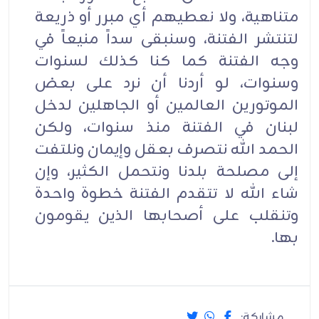
متناهية، ولا نعطيهم أي مبرر أو ذريعة
لتنتشر الفتنة، وسنبقى سداً منيعاً في
وجه الفتنة كما كنا كذلك لسنوات
وسنوات، لو أردنا أن نرد على بعض
الموتورين العالمين أو الجاهلين لدخل
لبنان في الفتنة منذ سنوات، ولكن
الحمد الله نتصرف بعقل وإيمان ونلتفت
إلى مصلحة بلدنا ونتحمل الكثير، وإن
شاء الله لا تتقدم الفتنة خطوة واحدة
وتنقلب على أصحابها الذين يقومون
بها.
مشاركة: