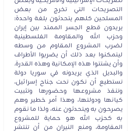
تصريحات الإسرائيلية والأمريكية وبعض
التصريحات التي تخرج من بعض
المسلحين كلهم يتحدثون بلغة واحدة:
يريدون قطع الجسر الممتد بين إيران
وحزب الله والمقاومة الفلسطينية
لضرب المشروع المقاوم من وسطه
ليتمكنوا بعد ذلك أن يضربوا الأطراف
وأن يشتتوا هذه الإمكانية وهذه القدرة.
والبديل الذي يريدونه في سوريا دولة
تستطيع أن تكون تحت جناح إسرائيل،
وتنفذ مشروعها وحضورها وتثبيت
كيانها ودولتها، وهذا أمر خطير وهم
يصرحون به ويتحدثون عنه، ولذا ما نقوم
به كحزب الله هو حماية للمشروع
المقاومة، ومنع النيران من أن تنتشر