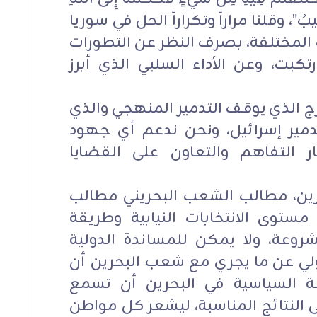
َيْهِ أُنِيبُ"، وقلنا مراراً وتكراراً الحل في سوريا
 المختلفة، بصرف النظر عن التطورات
تكبت، وعن الأداء السلبي الذي أبرز
ج الذي يوقف التدمير المنهجي والذي
مير إسرائيل، ونحن ندعم أي جهود
 التفاهم والتعاون على القضايا
حرين، مطالب الشعب البحريني مطالب
ستوى الانتخابات النيابية وطريقة
عة، ولا يمكن للمساندة الدولية
ولي عن ما يجري مع شعب البحرين أن
ة السياسية في البحرين أن تسمع
 النتائج المناسبة، ليشعر كل مواطن