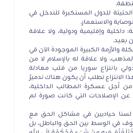
نطقة.
 الحثيثة للدول المستكبرة للتدخل في
وصاية والاستعمار.
: داخلية وإقليمية ودولية، ولا علاقة
 بعيد.
كلة والأزمة الكبيرة الموجودة الآن في
لمذهب، ولا علاقة له بالإسلام لا من
ولي بانتزاع سوريا من قلب معادلة
ذا الانتزاع تطلب أن يكون هناك تدميرٌ
من أجل عسكرة المطالب الداخلية،
ة عن الإصلاحات التي كانت صورة لم
 لسنا حياديين في مشاكل الحق مع
قوف في الوسط بين الحق والباطل، بل
َفْتُمْ فِيهِ مِنْ شَيْءٍ فَحُكْمُهُ إِلَى اللهِ