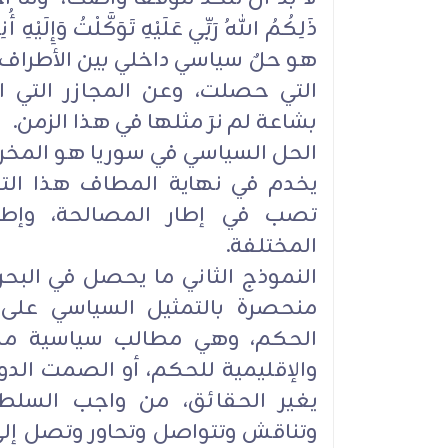
ذَلِكُمُ اللهُ رَبِّي عَلَيْهِ تَوَكَّلْتُ وَإِل
هو حلٌ سياسي داخلي بين الأطراف
التي حصلت، وعن المجازر التي ار
بشاعة لم نرَ مثلها في هذا الزمن.
الحل السياسي في سوريا هو المخر
يخدم في نهاية المطاف هذا التد
تصب في إطار المصالحة، وإطار
المختلفة.
النموذج الثاني ما يحصل في الب
منحصرة بالتمثيل السياسي على م
الحكم، وهي مطالب سياسية مشرو
والإقليمية للحكم، أو الصمت الد
يغير الحقائق، من واجب السلط
وتناقش وتتواصل وتحاور وتصل إلى