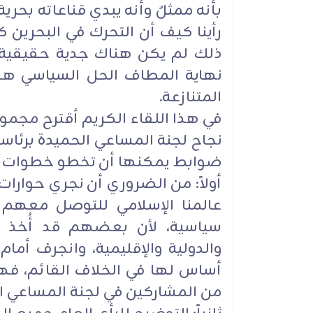
بأنه ممثلٌ وأنه يبدي قناعاته بحري
رأينا كيف أن التحرك في البحرين ك
ذلك لم يكن هناك جدية حقيقية ف
نهاية المطاف الحل السياسي هو 
المتنازعة.
في هذا اللقاء الكريم أقترح مجمو
نجاح لجنة المساعي الحميدة برئاسة آ
ضوابط يمكنها أن تخطو خطوات إيجا
أولاً: من الضروري أن نجري حوارا
عالمنا الإسلامي للتوصل معهم
سياسية، لأن بعضهم قد أُخذ ع
والدولية والإقليمية، وانجرف أمام
أساس لها في الخلاف القائم، فهذ
من المشاركين في لجنة المساعي ا