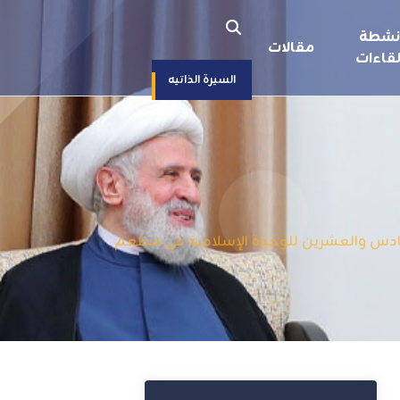
نشطة
مقالات
قاءات
السيرة الذاتيه
 السادس والعشرين للوحدة الإسلامية في مطعم