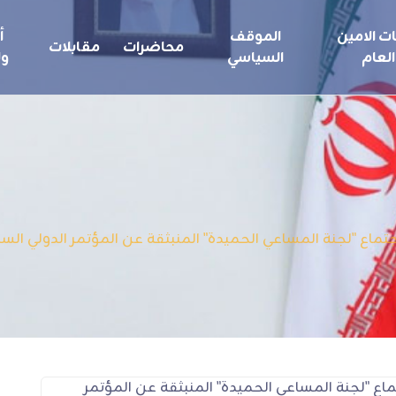
ت الامين
الموقف
أ
محاضرات
مقابلات
العام
السياسي
ول
 لاجتماع "لجنة المساعي الحميدة" المنبثقة عن المؤتمر الدولي