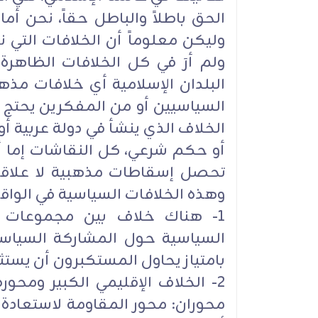
الحق باطلاً والباطل حقاً، نحن أم
وليكن معلوماً أن الخلافات التي 
ولم أرَ في كل الخلافات الظاهر
البلدان الإسلامية أي خلافات مذهب
السياسيين أو من المفكرين يحتج ع
الخلاف الذي ينشأ في دولة عربية أو
أو حكم شرعي، كل النقاشات إما أن
تحصل إسقاطات مذهبية لا علاقة
وهذه الخلافات السياسية في الواقع
1- هناك خلاف بين مجموعات 
السياسية حول المشاركة السياسي
بامتياز يحاول المستكبرون أن يس
2- الخلاف الإقليمي الكبير ومح
محوران: محور المقاومة لاستعادة