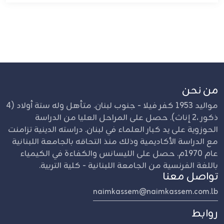
من نحن
مواليد 1953 كفر فيلا - جنوب لبنان. متأهل وله ستة أولاد (4
ذكور ،2 إناث). حصل على المراحل العليا من الدراسة
الحوزوية على يد كبار العلماء في لبنان. دراسته الدينية تزامنت
مع الدراسة الأكاديمية وذلك منذ التحاقه بالجامعة اللبنانية
عام 1970م. حصل على الليسانس والكفاءة في الكيمياء
باللغة الفرنسية من الجامعة اللبنانية - كلية التربية.
تواصل معنا
naimkassem@naimkassem.com.lb
روابط