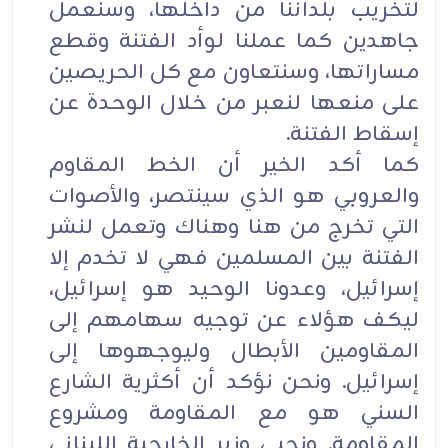
لتخريب بلداننا من داخلها، وسنعمل
جاهدين كما عملنا لوأد الفتنة وقطع
مساراتها، وسنتعاون مع كل الحريصين
على منعها لنعبر من خلال الوحدة عن
إسقاط الفتنة.
كما أكد الخير أن الخط المقاوم
والعروبي هو الذي سينتصر، والأصوات
التي تخرج من هنا وهناك وتعمل لنشر
الفتنة بين المسلمين فهي لا تخدم إلا
إسرائيل، وعدونا الوحيد هو إسرائيل،
ليكف هؤلاء عن توجيه سهامهم إلى
المقاومين الأبطال وليوجهوها إلى
إسرائيل. ونحن نؤكد أن أكثرية الشارع
السني هو مع المقاومة ومشروع
المقاومة. ونحيي وزير الخارجية اللبناني